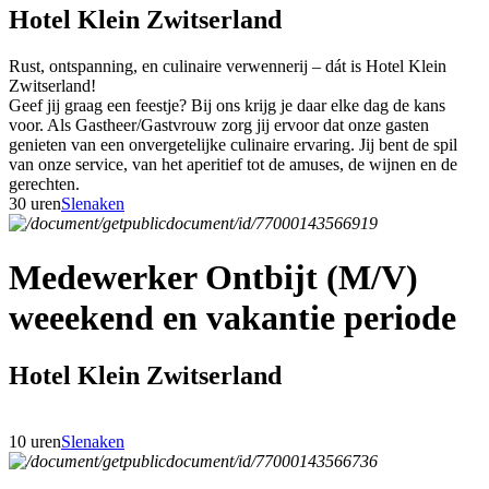
Hotel Klein Zwitserland
Rust, ontspanning, en culinaire verwennerij – dát is Hotel Klein
Zwitserland!
Geef jij graag een feestje? Bij ons krijg je daar elke dag de kans
voor. Als Gastheer/Gastvrouw zorg jij ervoor dat onze gasten
genieten van een onvergetelijke culinaire ervaring. Jij bent de spil
van onze service, van het aperitief tot de amuses, de wijnen en de
gerechten.
30 uren
Slenaken
Medewerker Ontbijt (M/V)
weeekend en vakantie periode
Hotel Klein Zwitserland
10 uren
Slenaken