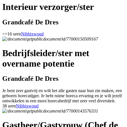
Interieur verzorger/ster
Grandcafé De Dres
<=16 uren
Nibbixwoud
Bedrijfsleider/ster met
overname potentie
Grandcafé De Dres
Je bent zeer gastvrij en wilt het alle gasten naar hun zin maken, een
geboren horecatijger. Je hebt ruime horeca ervaring en je wilt jezelf
ontwikkelen in een mooi horecabedrijf met zeer veel diversiteit.
38 uren
Nibbixwoud
Gastheer/Gastvrouw (Chef de