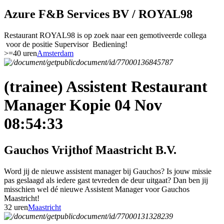
Azure F&B Services BV / ROYAL98
Restaurant ROYAL98 is op zoek naar een gemotiveerde collega
voor de positie Supervisor Bediening!
>=40 uren
Amsterdam
(trainee) Assistent Restaurant
Manager Kopie 04 Nov
08:54:33
Gauchos Vrijthof Maastricht B.V.
Word jij de nieuwe assistent manager bij Gauchos? Is jouw missie
pas geslaagd als iedere gast tevreden de deur uitgaat? Dan ben jij
misschien wel dé nieuwe Assistent Manager voor Gauchos
Maastricht!
32 uren
Maastricht