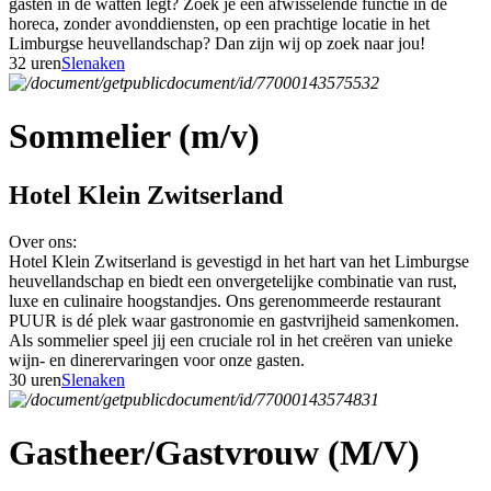
gasten in de watten legt? Zoek je een afwisselende functie in de
horeca, zonder avonddiensten, op een prachtige locatie in het
Limburgse heuvellandschap? Dan zijn wij op zoek naar jou!
32 uren
Slenaken
Sommelier (m/v)
Hotel Klein Zwitserland
Over ons:
Hotel Klein Zwitserland is gevestigd in het hart van het Limburgse
heuvellandschap en biedt een onvergetelijke combinatie van rust,
luxe en culinaire hoogstandjes. Ons gerenommeerde restaurant
PUUR is dé plek waar gastronomie en gastvrijheid samenkomen.
Als sommelier speel jij een cruciale rol in het creëren van unieke
wijn- en dinerervaringen voor onze gasten.
30 uren
Slenaken
Gastheer/Gastvrouw (M/V)