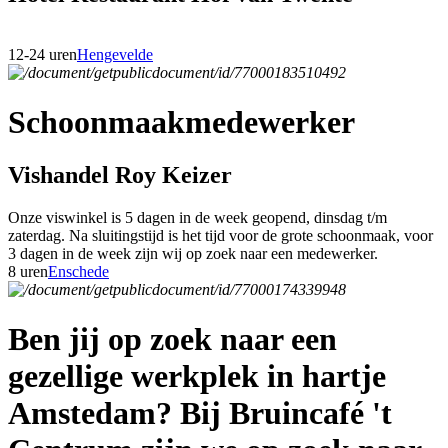
12-24 uren
Hengevelde
Schoonmaakmedewerker
Vishandel Roy Keizer
Onze viswinkel is 5 dagen in de week geopend, dinsdag t/m
zaterdag. Na sluitingstijd is het tijd voor de grote schoonmaak, voor
3 dagen in de week zijn wij op zoek naar een medewerker.
8 uren
Enschede
Ben jij op zoek naar een
gezellige werkplek in hartje
Amstedam? Bij Bruincafé 't