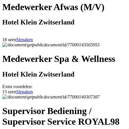
Medewerker Afwas (M/V)
Hotel Klein Zwitserland
18 uren
Slenaken
Medewerker Spa & Wellness
Hotel Klein Zwitserland
Extra voordelen:
15 uren
Slenaken
Supervisor Bediening /
Supervisor Service ROYAL98