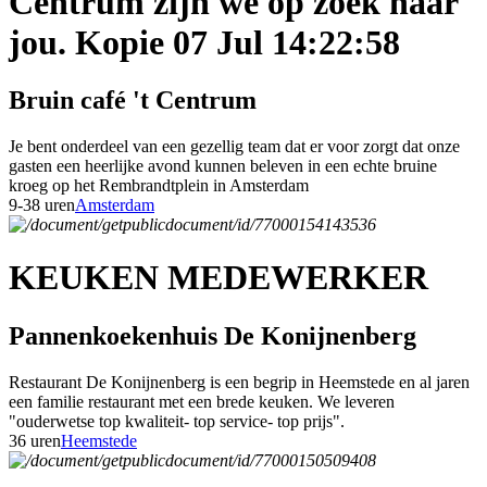
Centrum zijn we op zoek naar
jou. Kopie 07 Jul 14:22:58
Bruin café 't Centrum
Je bent onderdeel van een gezellig team dat er voor zorgt dat onze
gasten een heerlijke avond kunnen beleven in een echte bruine
kroeg op het Rembrandtplein in Amsterdam
9-38 uren
Amsterdam
KEUKEN MEDEWERKER
Pannenkoekenhuis De Konijnenberg
Restaurant De Konijnenberg is een begrip in Heemstede en al jaren
een familie restaurant met een brede keuken. We leveren
"ouderwetse top kwaliteit- top service- top prijs".
36 uren
Heemstede