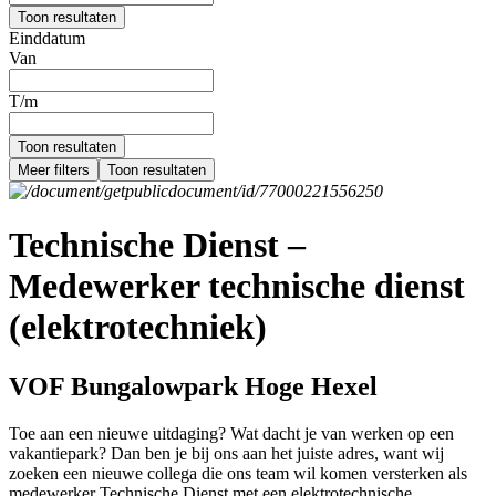
Toon resultaten
Einddatum
Van
T/m
Toon resultaten
Meer filters
Toon resultaten
Technische Dienst –
Medewerker technische dienst
(elektrotechniek)
VOF Bungalowpark Hoge Hexel
Toe aan een nieuwe uitdaging? Wat dacht je van werken op een
vakantiepark? Dan ben je bij ons aan het juiste adres, want wij
zoeken een nieuwe collega die ons team wil komen versterken als
medewerker Technische Dienst met een elektrotechnische