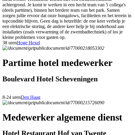
achtergrond. Je komt te werken in een hecht team van 5 collega's
(deels parttime), binnen het bredere team van het park. Samen
zorgen jullie ervoor dat onze bungalows, faciliteiten en het terrein in
topconditie blijven. Geen dag is hetzelfde: de ene keer verhelp je
een elektrische storing, de andere keer help je bij onderhoud aan
installaties (zoals verwarming of de zwembadtechniek) of los je
kleine problemen voor gasten op.
38 uren
Hoge Hexel
Partime hotel medewerker
Boulevard Hotel Scheveningen
8-24 uren
Den Haag
Medewerker algemene dienst
Hotel Restaurant Hof van Twente