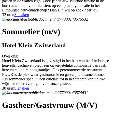
gasten in de watten legt? Zoek je een afwisselende functie in de
horeca, zonder avonddiensten, op een prachtige locatie in het
Limburgse heuvellandschap? Dan zijn wij op zoek naar jou!
32 uren
Slenaken
Sommelier (m/v)
Hotel Klein Zwitserland
Over ons:
Hotel Klein Zwitserland is gevestigd in het hart van het Limburgse
heuvellandschap en biedt een onvergetelijke combinatie van rust,
luxe en culinaire hoogstandjes. Ons gerenommeerde restaurant
PUUR is dé plek waar gastronomie en gastvrijheid samenkomen.
Als sommelier speel jij een cruciale rol in het creëren van unieke
wijn- en dinerervaringen voor onze gasten.
30 uren
Slenaken
Gastheer/Gastvrouw (M/V)