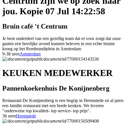
Centrum zijn we op zoek naar
jou. Kopie 07 Jul 14:22:58
Bruin café 't Centrum
Je bent onderdeel van een gezellig team dat er voor zorgt dat onze
gasten een heerlijke avond kunnen beleven in een echte bruine
kroeg op het Rembrandtplein in Amsterdam
9-38 uren
Amsterdam
KEUKEN MEDEWERKER
Pannenkoekenhuis De Konijnenberg
Restaurant De Konijnenberg is een begrip in Heemstede en al jaren
een familie restaurant met een brede keuken. We leveren
"ouderwetse top kwaliteit- top service- top prijs".
36 uren
Heemstede