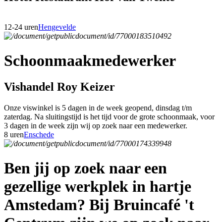
12-24 uren
Hengevelde
Schoonmaakmedewerker
Vishandel Roy Keizer
Onze viswinkel is 5 dagen in de week geopend, dinsdag t/m
zaterdag. Na sluitingstijd is het tijd voor de grote schoonmaak, voor
3 dagen in de week zijn wij op zoek naar een medewerker.
8 uren
Enschede
Ben jij op zoek naar een
gezellige werkplek in hartje
Amstedam? Bij Bruincafé 't