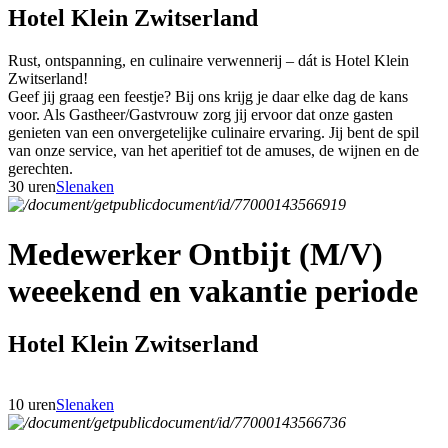
Hotel Klein Zwitserland
Rust, ontspanning, en culinaire verwennerij – dát is Hotel Klein
Zwitserland!
Geef jij graag een feestje? Bij ons krijg je daar elke dag de kans
voor. Als Gastheer/Gastvrouw zorg jij ervoor dat onze gasten
genieten van een onvergetelijke culinaire ervaring. Jij bent de spil
van onze service, van het aperitief tot de amuses, de wijnen en de
gerechten.
30 uren
Slenaken
Medewerker Ontbijt (M/V)
weeekend en vakantie periode
Hotel Klein Zwitserland
10 uren
Slenaken