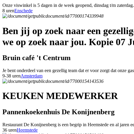
Onze viswinkel is 5 dagen in de week geopend, dinsdag t/m zaterdag. 
8 uren
Enschede
Ben jij op zoek naar een gezell
we op zoek naar jou. Kopie 07 J
Bruin café 't Centrum
Je bent onderdeel van een gezellig team dat er voor zorgt dat onze g
9-38 uren
Amsterdam
KEUKEN MEDEWERKER
Pannenkoekenhuis De Konijnenberg
Restaurant De Konijnenberg is een begrip in Heemstede en al jaren een
36 uren
Heemstede