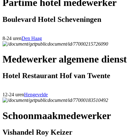
Partime hotel medewerker
Boulevard Hotel Scheveningen
8-24 uren
Den Haag
Medewerker algemene dienst
Hotel Restaurant Hof van Twente
12-24 uren
Hengevelde
Schoonmaakmedewerker
Vishandel Roy Keizer