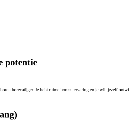
e potentie
eboren horecatijger. Je hebt ruime horeca ervaring en je wilt jezelf ontw
ang)