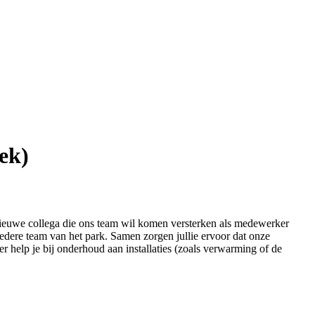
ek)
nieuwe collega die ons team wil komen versterken als medewerker
redere team van het park. Samen zorgen jullie ervoor dat onze
eer help je bij onderhoud aan installaties (zoals verwarming of de