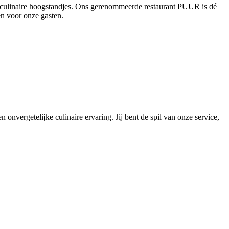
en culinaire hoogstandjes. Ons gerenommeerde restaurant PUUR is dé
en voor onze gasten.
 onvergetelijke culinaire ervaring. Jij bent de spil van onze service,