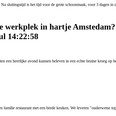
Na sluitingstijd is het tijd voor de grote schoonmaak, voor 3 dagen in
ige werkplek in hartje Amstedam?
ul 14:22:58
asten een heerlijke avond kunnen beleven in een echte bruine kroeg op
 familie restaurant met een brede keuken. We leveren "ouderwetse top kw