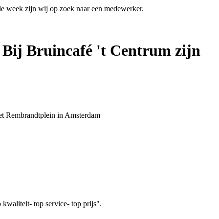
 de week zijn wij op zoek naar een medewerker.
 Bij Bruincafé 't Centrum zijn
 het Rembrandtplein in Amsterdam
aliteit- top service- top prijs".