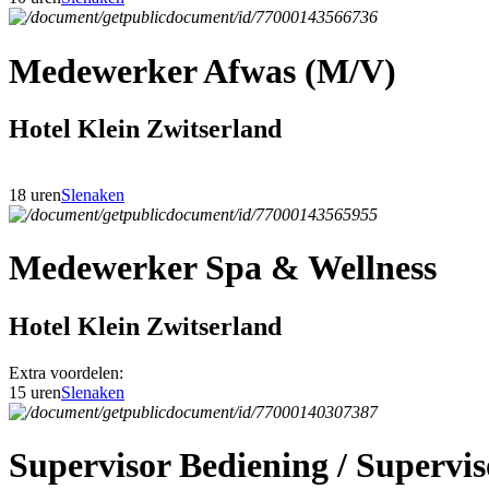
Medewerker Afwas (M/V)
Hotel Klein Zwitserland
18 uren
Slenaken
Medewerker Spa & Wellness
Hotel Klein Zwitserland
Extra voordelen:
15 uren
Slenaken
Supervisor Bediening / Superv