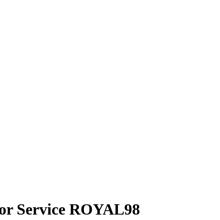
isor Service ROYAL98