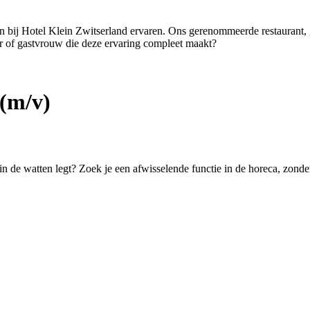
ten bij Hotel Klein Zwitserland ervaren. Ons gerenommeerde restaurant,
er of gastvrouw die deze ervaring compleet maakt?
(m/v)
 in de watten legt? Zoek je een afwisselende functie in de horeca, zond