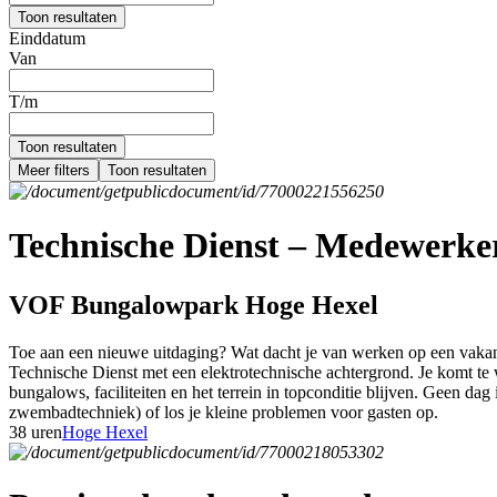
Toon resultaten
Einddatum
Van
T/m
Toon resultaten
Meer filters
Toon resultaten
Technische Dienst – Medewerker 
VOF Bungalowpark Hoge Hexel
Toe aan een nieuwe uitdaging? Wat dacht je van werken op een vakant
Technische Dienst met een elektrotechnische achtergrond. Je komt te w
bungalows, faciliteiten en het terrein in topconditie blijven. Geen dag 
zwembadtechniek) of los je kleine problemen voor gasten op.
38 uren
Hoge Hexel