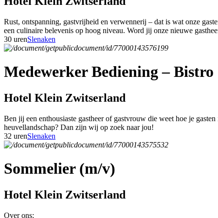
Hotel Klein Zwitserland
Rust, ontspanning, gastvrijheid en verwennerij – dat is wat onze gas
een culinaire belevenis op hoog niveau. Word jij onze nieuwe gasthe
30 uren
Slenaken
Medewerker Bediening – Bistro 
Hotel Klein Zwitserland
Ben jij een enthousiaste gastheer of gastvrouw die weet hoe je gasten
heuvellandschap? Dan zijn wij op zoek naar jou!
32 uren
Slenaken
Sommelier (m/v)
Hotel Klein Zwitserland
Over ons: