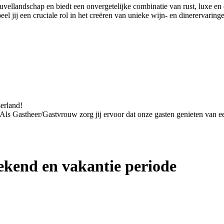
euvellandschap en biedt een onvergetelijke combinatie van rust, luxe 
 jij een cruciale rol in het creëren van unieke wijn- en dinerervaring
serland!
. Als Gastheer/Gastvrouw zorg jij ervoor dat onze gasten genieten van een
kend en vakantie periode