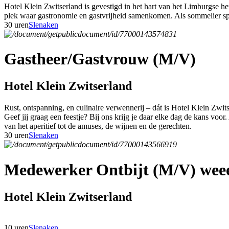
Hotel Klein Zwitserland is gevestigd in het hart van het Limburgse h
plek waar gastronomie en gastvrijheid samenkomen. Als sommelier speel
30 uren
Slenaken
Gastheer/Gastvrouw (M/V)
Hotel Klein Zwitserland
Rust, ontspanning, en culinaire verwennerij – dát is Hotel Klein Zwit
Geef jij graag een feestje? Bij ons krijg je daar elke dag de kans voor
van het aperitief tot de amuses, de wijnen en de gerechten.
30 uren
Slenaken
Medewerker Ontbijt (M/V) weee
Hotel Klein Zwitserland
10 uren
Slenaken