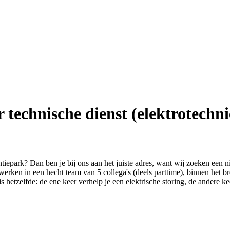
technische dienst (elektrotechni
iepark? Dan ben je bij ons aan het juiste adres, want wij zoeken een 
erken in een hecht team van 5 collega's (deels parttime), binnen het b
is hetzelfde: de ene keer verhelp je een elektrische storing, de andere k