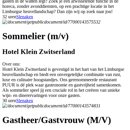
gasten in de watten legt? Zoek je een afwisselende functie in de
horeca, zonder avonddiensten, op een prachtige locatie in het
Limburgse heuvellandschap? Dan zijn wij op zoek naar jou!
32 uren
Slenaken
Sommelier (m/v)
Hotel Klein Zwitserland
Over ons:
Hotel Klein Zwitserland is gevestigd in het hart van het Limburgse
heuvellandschap en biedt een onvergetelijke combinatie van rust,
luxe en culinaire hoogstandjes. Ons gerenommeerde restaurant
PUUR is dé plek waar gastronomie en gastvrijheid samenkomen.
Als sommelier speel jij een cruciale rol in het creëren van unieke
wijn- en dinerervaringen voor onze gasten.
30 uren
Slenaken
Gastheer/Gastvrouw (M/V)