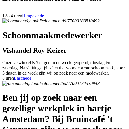
12-24 uren
Hengevelde
Schoonmaakmedewerker
Vishandel Roy Keizer
Onze viswinkel is 5 dagen in de week geopend, dinsdag t/m
zaterdag. Na sluitingstijd is het tijd voor de grote schoonmaak, voor
3 dagen in de week zijn wij op zoek naar een medewerker.
8 uren
Enschede
Ben jij op zoek naar een
gezellige werkplek in hartje
Amstedam? Bij Bruincafé 't