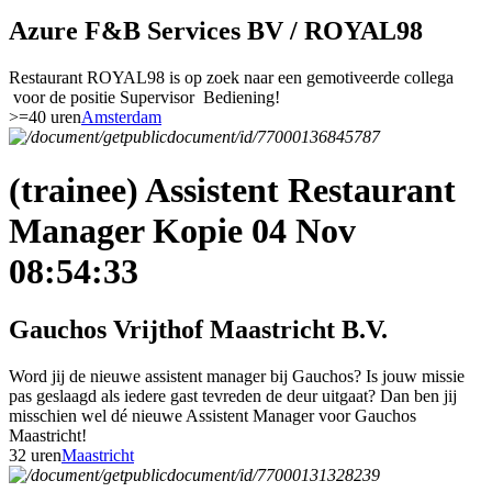
Azure F&B Services BV / ROYAL98
Restaurant ROYAL98 is op zoek naar een gemotiveerde collega
voor de positie Supervisor Bediening!
>=40 uren
Amsterdam
(trainee) Assistent Restaurant
Manager Kopie 04 Nov
08:54:33
Gauchos Vrijthof Maastricht B.V.
Word jij de nieuwe assistent manager bij Gauchos? Is jouw missie
pas geslaagd als iedere gast tevreden de deur uitgaat? Dan ben jij
misschien wel dé nieuwe Assistent Manager voor Gauchos
Maastricht!
32 uren
Maastricht