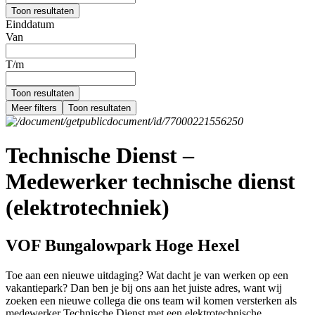
Toon resultaten
Einddatum
Van
T/m
Toon resultaten
Meer filters
Toon resultaten
Technische Dienst –
Medewerker technische dienst
(elektrotechniek)
VOF Bungalowpark Hoge Hexel
Toe aan een nieuwe uitdaging? Wat dacht je van werken op een
vakantiepark? Dan ben je bij ons aan het juiste adres, want wij
zoeken een nieuwe collega die ons team wil komen versterken als
medewerker Technische Dienst met een elektrotechnische