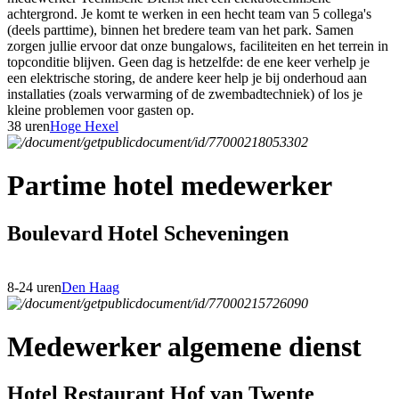
achtergrond. Je komt te werken in een hecht team van 5 collega's
(deels parttime), binnen het bredere team van het park. Samen
zorgen jullie ervoor dat onze bungalows, faciliteiten en het terrein in
topconditie blijven. Geen dag is hetzelfde: de ene keer verhelp je
een elektrische storing, de andere keer help je bij onderhoud aan
installaties (zoals verwarming of de zwembadtechniek) of los je
kleine problemen voor gasten op.
38 uren
Hoge Hexel
Partime hotel medewerker
Boulevard Hotel Scheveningen
8-24 uren
Den Haag
Medewerker algemene dienst
Hotel Restaurant Hof van Twente