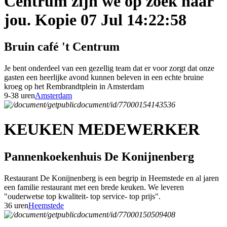
Centrum zijn we op zoek naar
jou. Kopie 07 Jul 14:22:58
Bruin café 't Centrum
Je bent onderdeel van een gezellig team dat er voor zorgt dat onze
gasten een heerlijke avond kunnen beleven in een echte bruine
kroeg op het Rembrandtplein in Amsterdam
9-38 uren
Amsterdam
KEUKEN MEDEWERKER
Pannenkoekenhuis De Konijnenberg
Restaurant De Konijnenberg is een begrip in Heemstede en al jaren
een familie restaurant met een brede keuken. We leveren
"ouderwetse top kwaliteit- top service- top prijs".
36 uren
Heemstede