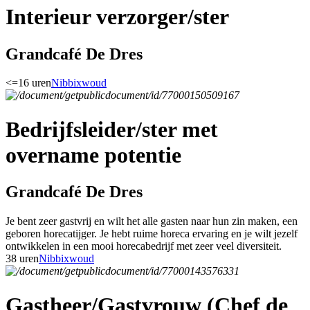
Interieur verzorger/ster
Grandcafé De Dres
<=16 uren
Nibbixwoud
Bedrijfsleider/ster met
overname potentie
Grandcafé De Dres
Je bent zeer gastvrij en wilt het alle gasten naar hun zin maken, een
geboren horecatijger. Je hebt ruime horeca ervaring en je wilt jezelf
ontwikkelen in een mooi horecabedrijf met zeer veel diversiteit.
38 uren
Nibbixwoud
Gastheer/Gastvrouw (Chef de