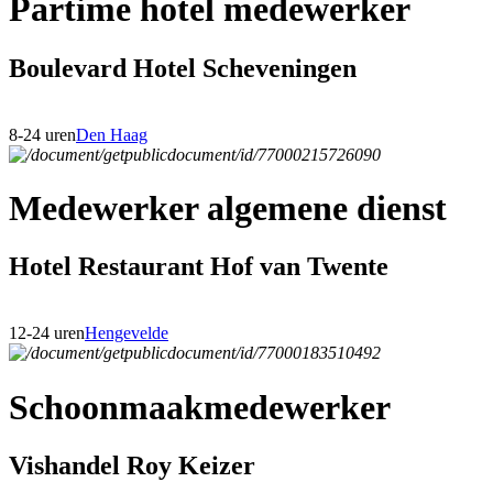
Partime hotel medewerker
Boulevard Hotel Scheveningen
8-24 uren
Den Haag
Medewerker algemene dienst
Hotel Restaurant Hof van Twente
12-24 uren
Hengevelde
Schoonmaakmedewerker
Vishandel Roy Keizer