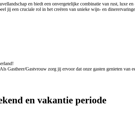
euvellandschap en biedt een onvergetelijke combinatie van rust, luxe 
 jij een cruciale rol in het creëren van unieke wijn- en dinerervaring
serland!
. Als Gastheer/Gastvrouw zorg jij ervoor dat onze gasten genieten van een
kend en vakantie periode