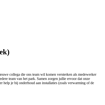
ek)
nieuwe collega die ons team wil komen versterken als medewerker
redere team van het park. Samen zorgen jullie ervoor dat onze
eer help je bij onderhoud aan installaties (zoals verwarming of de