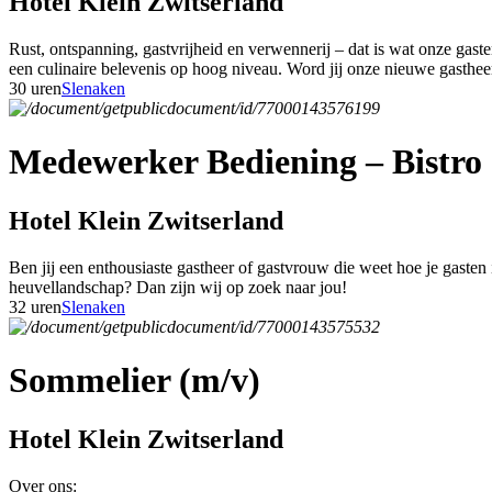
Hotel Klein Zwitserland
Rust, ontspanning, gastvrijheid en verwennerij – dat is wat onze gas
een culinaire belevenis op hoog niveau. Word jij onze nieuwe gasthe
30 uren
Slenaken
Medewerker Bediening – Bistro 
Hotel Klein Zwitserland
Ben jij een enthousiaste gastheer of gastvrouw die weet hoe je gasten
heuvellandschap? Dan zijn wij op zoek naar jou!
32 uren
Slenaken
Sommelier (m/v)
Hotel Klein Zwitserland
Over ons: