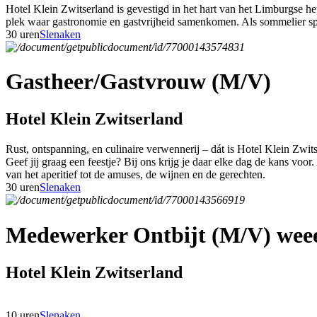
Hotel Klein Zwitserland is gevestigd in het hart van het Limburgse h
plek waar gastronomie en gastvrijheid samenkomen. Als sommelier speel
30 uren
Slenaken
Gastheer/Gastvrouw (M/V)
Hotel Klein Zwitserland
Rust, ontspanning, en culinaire verwennerij – dát is Hotel Klein Zwit
Geef jij graag een feestje? Bij ons krijg je daar elke dag de kans voor
van het aperitief tot de amuses, de wijnen en de gerechten.
30 uren
Slenaken
Medewerker Ontbijt (M/V) weee
Hotel Klein Zwitserland
10 uren
Slenaken