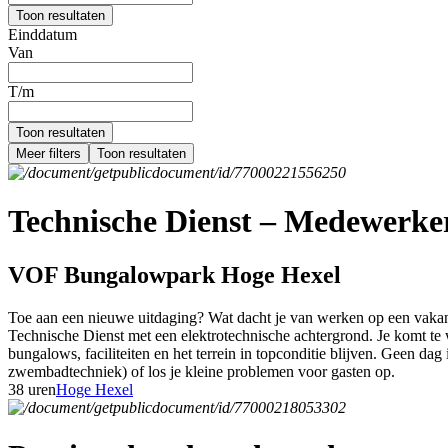
Toon resultaten
Einddatum
Van
T/m
Toon resultaten
Meer filters
Toon resultaten
Technische Dienst – Medewerker 
VOF Bungalowpark Hoge Hexel
Toe aan een nieuwe uitdaging? Wat dacht je van werken op een vakant
Technische Dienst met een elektrotechnische achtergrond. Je komt te w
bungalows, faciliteiten en het terrein in topconditie blijven. Geen dag 
zwembadtechniek) of los je kleine problemen voor gasten op.
38 uren
Hoge Hexel