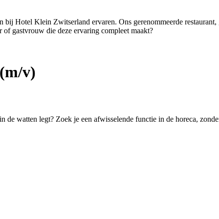
ten bij Hotel Klein Zwitserland ervaren. Ons gerenommeerde restaurant,
er of gastvrouw die deze ervaring compleet maakt?
(m/v)
 in de watten legt? Zoek je een afwisselende functie in de horeca, zond