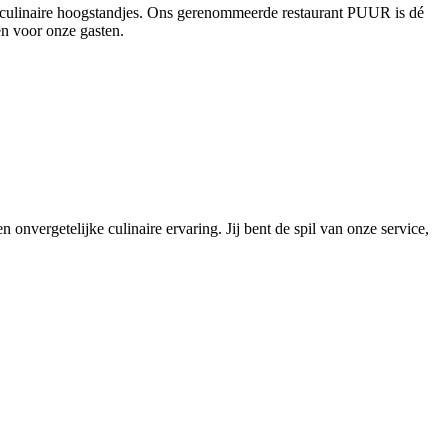
en culinaire hoogstandjes. Ons gerenommeerde restaurant PUUR is dé
en voor onze gasten.
 onvergetelijke culinaire ervaring. Jij bent de spil van onze service,