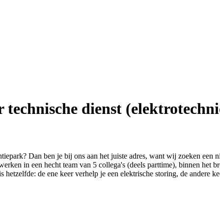
technische dienst (elektrotechni
iepark? Dan ben je bij ons aan het juiste adres, want wij zoeken een 
erken in een hecht team van 5 collega's (deels parttime), binnen het b
is hetzelfde: de ene keer verhelp je een elektrische storing, de andere k