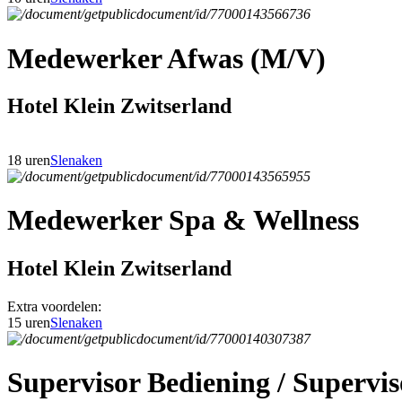
Medewerker Afwas (M/V)
Hotel Klein Zwitserland
18 uren
Slenaken
Medewerker Spa & Wellness
Hotel Klein Zwitserland
Extra voordelen:
15 uren
Slenaken
Supervisor Bediening / Superv