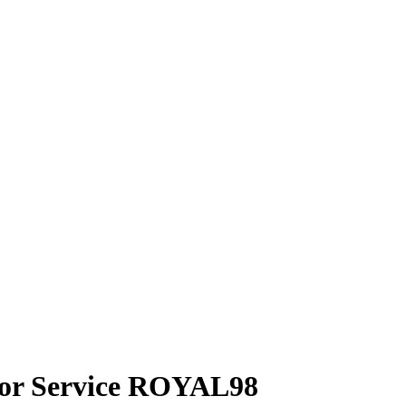
isor Service ROYAL98