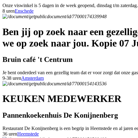
Onze viswinkel is 5 dagen in de week geopend, dinsdag t/m zaterdag. 
8 uren
Enschede
Ben jij op zoek naar een gezell
we op zoek naar jou. Kopie 07 J
Bruin café 't Centrum
Je bent onderdeel van een gezellig team dat er voor zorgt dat onze g
9-38 uren
Amsterdam
KEUKEN MEDEWERKER
Pannenkoekenhuis De Konijnenberg
Restaurant De Konijnenberg is een begrip in Heemstede en al jaren een
36 uren
Heemstede