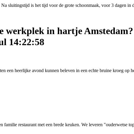
Na sluitingstijd is het tijd voor de grote schoonmaak, voor 3 dagen in
ige werkplek in hartje Amstedam?
ul 14:22:58
asten een heerlijke avond kunnen beleven in een echte bruine kroeg op
 familie restaurant met een brede keuken. We leveren "ouderwetse top kw