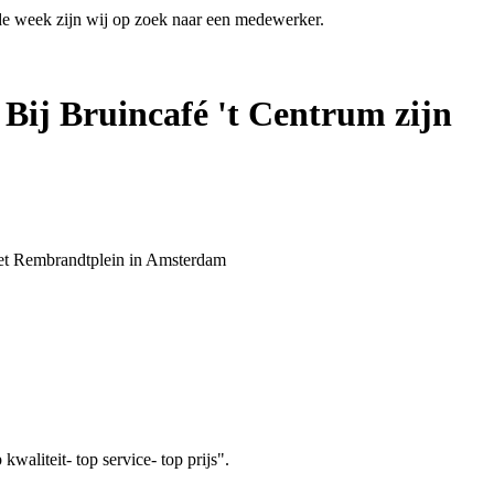
 de week zijn wij op zoek naar een medewerker.
 Bij Bruincafé 't Centrum zijn
 het Rembrandtplein in Amsterdam
aliteit- top service- top prijs".