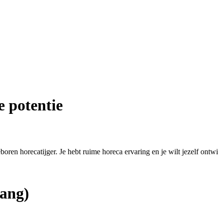
e potentie
eboren horecatijger. Je hebt ruime horeca ervaring en je wilt jezelf ontw
ang)