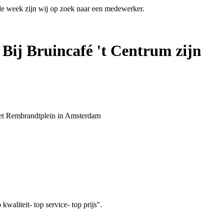
 de week zijn wij op zoek naar een medewerker.
 Bij Bruincafé 't Centrum zijn
 het Rembrandtplein in Amsterdam
aliteit- top service- top prijs".