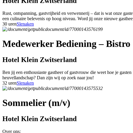
Hotel Klein Zwitserland
Rust, ontspanning, gastvrijheid en verwennerij – dat is wat onze gas
een culinaire belevenis op hoog niveau. Word jij onze nieuwe gasthe
30 uren
Slenaken
Medewerker Bediening – Bistro 
Hotel Klein Zwitserland
Ben jij een enthousiaste gastheer of gastvrouw die weet hoe je gasten
heuvellandschap? Dan zijn wij op zoek naar jou!
32 uren
Slenaken
Sommelier (m/v)
Hotel Klein Zwitserland
Over ons: