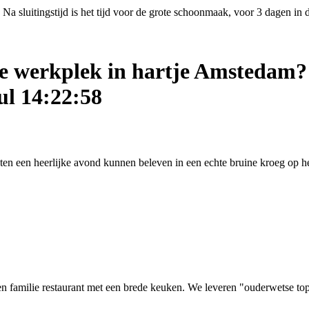
Na sluitingstijd is het tijd voor de grote schoonmaak, voor 3 dagen in
ige werkplek in hartje Amstedam?
ul 14:22:58
asten een heerlijke avond kunnen beleven in een echte bruine kroeg op
 familie restaurant met een brede keuken. We leveren "ouderwetse top kw