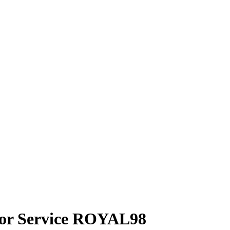
isor Service ROYAL98