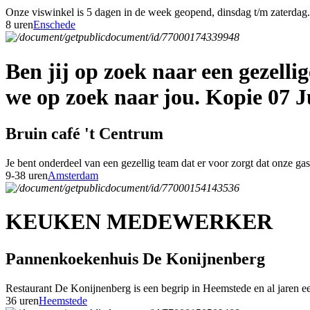
Onze viswinkel is 5 dagen in de week geopend, dinsdag t/m zaterdag. 
8 uren
Enschede
Ben jij op zoek naar een gezell
we op zoek naar jou. Kopie 07 J
Bruin café 't Centrum
Je bent onderdeel van een gezellig team dat er voor zorgt dat onze g
9-38 uren
Amsterdam
KEUKEN MEDEWERKER
Pannenkoekenhuis De Konijnenberg
Restaurant De Konijnenberg is een begrip in Heemstede en al jaren een
36 uren
Heemstede