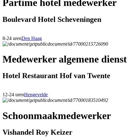
Partime hotel medewerker
Boulevard Hotel Scheveningen
8-24 uren
Den Haag
Medewerker algemene dienst
Hotel Restaurant Hof van Twente
12-24 uren
Hengevelde
Schoonmaakmedewerker
Vishandel Roy Keizer