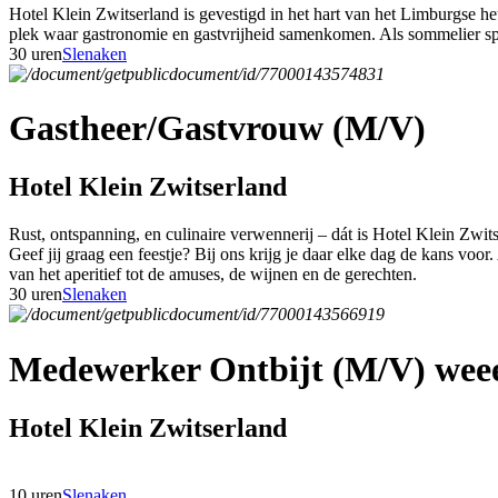
Hotel Klein Zwitserland is gevestigd in het hart van het Limburgse h
plek waar gastronomie en gastvrijheid samenkomen. Als sommelier speel
30 uren
Slenaken
Gastheer/Gastvrouw (M/V)
Hotel Klein Zwitserland
Rust, ontspanning, en culinaire verwennerij – dát is Hotel Klein Zwit
Geef jij graag een feestje? Bij ons krijg je daar elke dag de kans voor
van het aperitief tot de amuses, de wijnen en de gerechten.
30 uren
Slenaken
Medewerker Ontbijt (M/V) weee
Hotel Klein Zwitserland
10 uren
Slenaken