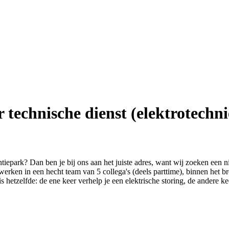
technische dienst (elektrotechni
iepark? Dan ben je bij ons aan het juiste adres, want wij zoeken een 
erken in een hecht team van 5 collega's (deels parttime), binnen het b
is hetzelfde: de ene keer verhelp je een elektrische storing, de andere k