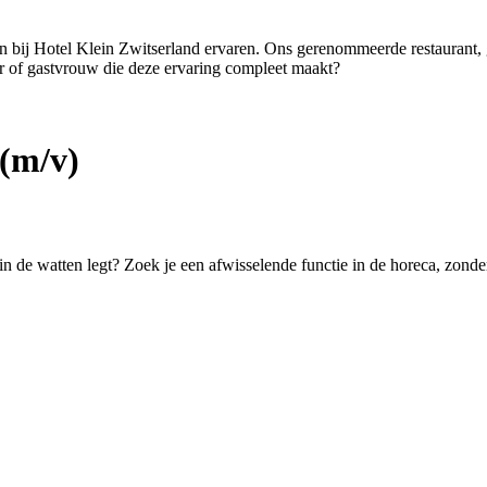
ten bij Hotel Klein Zwitserland ervaren. Ons gerenommeerde restaurant,
er of gastvrouw die deze ervaring compleet maakt?
(m/v)
 in de watten legt? Zoek je een afwisselende functie in de horeca, zond