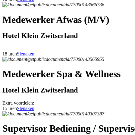
Medewerker Afwas (M/V)
Hotel Klein Zwitserland
18 uren
Slenaken
Medewerker Spa & Wellness
Hotel Klein Zwitserland
Extra voordelen:
15 uren
Slenaken
Supervisor Bediening / Superv