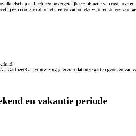
euvellandschap en biedt een onvergetelijke combinatie van rust, luxe 
 jij een cruciale rol in het creëren van unieke wijn- en dinerervaring
serland!
. Als Gastheer/Gastvrouw zorg jij ervoor dat onze gasten genieten van een
kend en vakantie periode