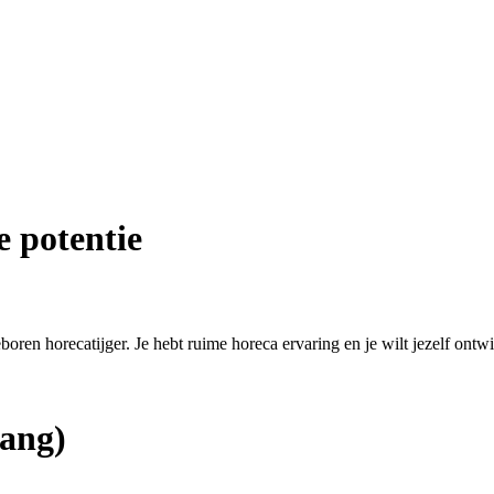
e potentie
eboren horecatijger. Je hebt ruime horeca ervaring en je wilt jezelf ontw
ang)