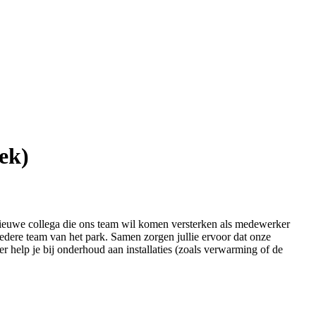
ek)
nieuwe collega die ons team wil komen versterken als medewerker
redere team van het park. Samen zorgen jullie ervoor dat onze
eer help je bij onderhoud aan installaties (zoals verwarming of de