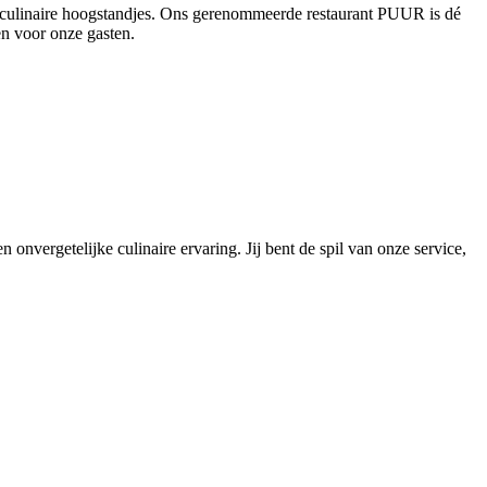
en culinaire hoogstandjes. Ons gerenommeerde restaurant PUUR is dé
en voor onze gasten.
 onvergetelijke culinaire ervaring. Jij bent de spil van onze service,