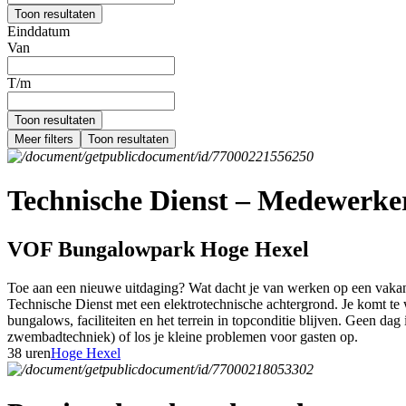
Toon resultaten
Einddatum
Van
T/m
Toon resultaten
Meer filters
Toon resultaten
Technische Dienst – Medewerker 
VOF Bungalowpark Hoge Hexel
Toe aan een nieuwe uitdaging? Wat dacht je van werken op een vakant
Technische Dienst met een elektrotechnische achtergrond. Je komt te w
bungalows, faciliteiten en het terrein in topconditie blijven. Geen dag 
zwembadtechniek) of los je kleine problemen voor gasten op.
38 uren
Hoge Hexel