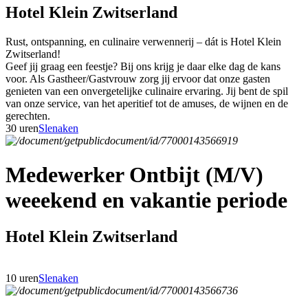
Hotel Klein Zwitserland
Rust, ontspanning, en culinaire verwennerij – dát is Hotel Klein
Zwitserland!
Geef jij graag een feestje? Bij ons krijg je daar elke dag de kans
voor. Als Gastheer/Gastvrouw zorg jij ervoor dat onze gasten
genieten van een onvergetelijke culinaire ervaring. Jij bent de spil
van onze service, van het aperitief tot de amuses, de wijnen en de
gerechten.
30 uren
Slenaken
Medewerker Ontbijt (M/V)
weeekend en vakantie periode
Hotel Klein Zwitserland
10 uren
Slenaken