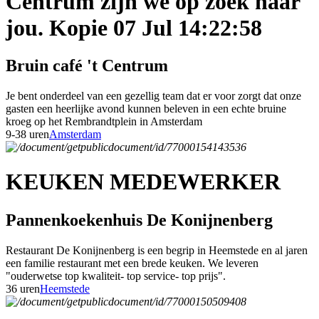
Centrum zijn we op zoek naar
jou. Kopie 07 Jul 14:22:58
Bruin café 't Centrum
Je bent onderdeel van een gezellig team dat er voor zorgt dat onze
gasten een heerlijke avond kunnen beleven in een echte bruine
kroeg op het Rembrandtplein in Amsterdam
9-38 uren
Amsterdam
KEUKEN MEDEWERKER
Pannenkoekenhuis De Konijnenberg
Restaurant De Konijnenberg is een begrip in Heemstede en al jaren
een familie restaurant met een brede keuken. We leveren
"ouderwetse top kwaliteit- top service- top prijs".
36 uren
Heemstede