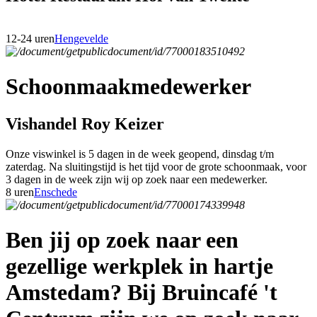
12-24 uren
Hengevelde
Schoonmaakmedewerker
Vishandel Roy Keizer
Onze viswinkel is 5 dagen in de week geopend, dinsdag t/m
zaterdag. Na sluitingstijd is het tijd voor de grote schoonmaak, voor
3 dagen in de week zijn wij op zoek naar een medewerker.
8 uren
Enschede
Ben jij op zoek naar een
gezellige werkplek in hartje
Amstedam? Bij Bruincafé 't