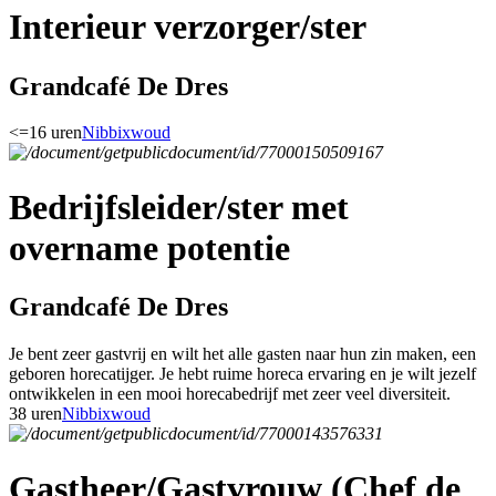
Interieur verzorger/ster
Grandcafé De Dres
<=16 uren
Nibbixwoud
Bedrijfsleider/ster met
overname potentie
Grandcafé De Dres
Je bent zeer gastvrij en wilt het alle gasten naar hun zin maken, een
geboren horecatijger. Je hebt ruime horeca ervaring en je wilt jezelf
ontwikkelen in een mooi horecabedrijf met zeer veel diversiteit.
38 uren
Nibbixwoud
Gastheer/Gastvrouw (Chef de