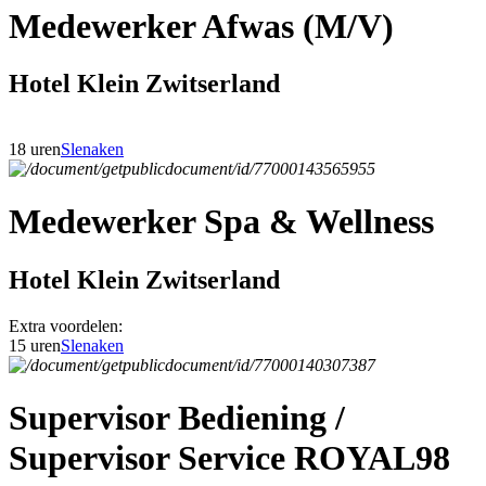
Medewerker Afwas (M/V)
Hotel Klein Zwitserland
18 uren
Slenaken
Medewerker Spa & Wellness
Hotel Klein Zwitserland
Extra voordelen:
15 uren
Slenaken
Supervisor Bediening /
Supervisor Service ROYAL98