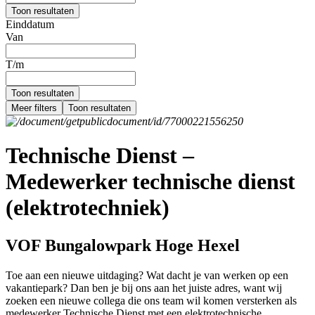
Toon resultaten
Einddatum
Van
T/m
Toon resultaten
Meer filters
Toon resultaten
Technische Dienst –
Medewerker technische dienst
(elektrotechniek)
VOF Bungalowpark Hoge Hexel
Toe aan een nieuwe uitdaging? Wat dacht je van werken op een
vakantiepark? Dan ben je bij ons aan het juiste adres, want wij
zoeken een nieuwe collega die ons team wil komen versterken als
medewerker Technische Dienst met een elektrotechnische