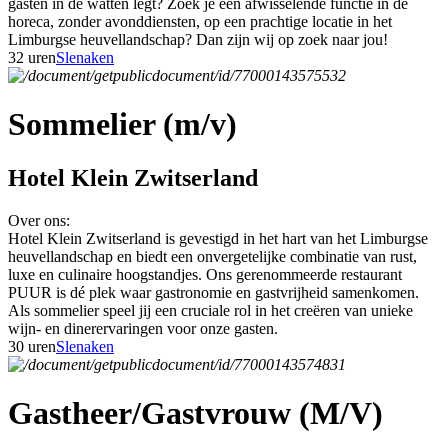
gasten in de watten legt? Zoek je een afwisselende functie in de
horeca, zonder avonddiensten, op een prachtige locatie in het
Limburgse heuvellandschap? Dan zijn wij op zoek naar jou!
32 uren
Slenaken
Sommelier (m/v)
Hotel Klein Zwitserland
Over ons:
Hotel Klein Zwitserland is gevestigd in het hart van het Limburgse
heuvellandschap en biedt een onvergetelijke combinatie van rust,
luxe en culinaire hoogstandjes. Ons gerenommeerde restaurant
PUUR is dé plek waar gastronomie en gastvrijheid samenkomen.
Als sommelier speel jij een cruciale rol in het creëren van unieke
wijn- en dinerervaringen voor onze gasten.
30 uren
Slenaken
Gastheer/Gastvrouw (M/V)