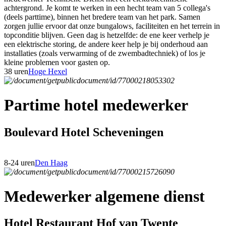
achtergrond. Je komt te werken in een hecht team van 5 collega's
(deels parttime), binnen het bredere team van het park. Samen
zorgen jullie ervoor dat onze bungalows, faciliteiten en het terrein in
topconditie blijven. Geen dag is hetzelfde: de ene keer verhelp je
een elektrische storing, de andere keer help je bij onderhoud aan
installaties (zoals verwarming of de zwembadtechniek) of los je
kleine problemen voor gasten op.
38 uren
Hoge Hexel
Partime hotel medewerker
Boulevard Hotel Scheveningen
8-24 uren
Den Haag
Medewerker algemene dienst
Hotel Restaurant Hof van Twente