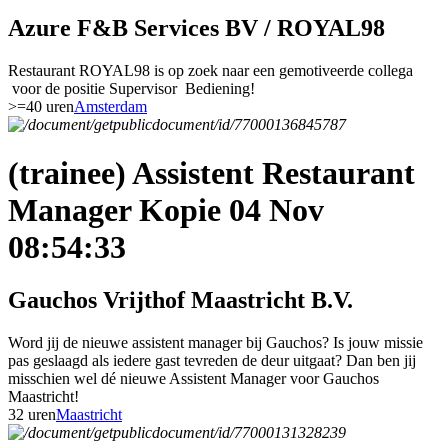
Azure F&B Services BV / ROYAL98
Restaurant ROYAL98 is op zoek naar een gemotiveerde collega
voor de positie Supervisor Bediening!
>=40 uren
Amsterdam
(trainee) Assistent Restaurant
Manager Kopie 04 Nov
08:54:33
Gauchos Vrijthof Maastricht B.V.
Word jij de nieuwe assistent manager bij Gauchos? Is jouw missie
pas geslaagd als iedere gast tevreden de deur uitgaat? Dan ben jij
misschien wel dé nieuwe Assistent Manager voor Gauchos
Maastricht!
32 uren
Maastricht