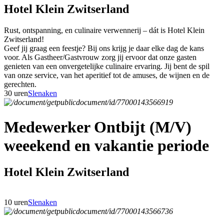
Hotel Klein Zwitserland
Rust, ontspanning, en culinaire verwennerij – dát is Hotel Klein
Zwitserland!
Geef jij graag een feestje? Bij ons krijg je daar elke dag de kans
voor. Als Gastheer/Gastvrouw zorg jij ervoor dat onze gasten
genieten van een onvergetelijke culinaire ervaring. Jij bent de spil
van onze service, van het aperitief tot de amuses, de wijnen en de
gerechten.
30 uren
Slenaken
Medewerker Ontbijt (M/V)
weeekend en vakantie periode
Hotel Klein Zwitserland
10 uren
Slenaken