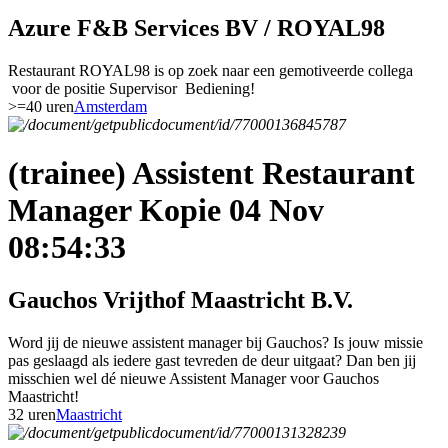
Azure F&B Services BV / ROYAL98
Restaurant ROYAL98 is op zoek naar een gemotiveerde collega
voor de positie Supervisor Bediening!
>=40 uren
Amsterdam
(trainee) Assistent Restaurant
Manager Kopie 04 Nov
08:54:33
Gauchos Vrijthof Maastricht B.V.
Word jij de nieuwe assistent manager bij Gauchos? Is jouw missie
pas geslaagd als iedere gast tevreden de deur uitgaat? Dan ben jij
misschien wel dé nieuwe Assistent Manager voor Gauchos
Maastricht!
32 uren
Maastricht