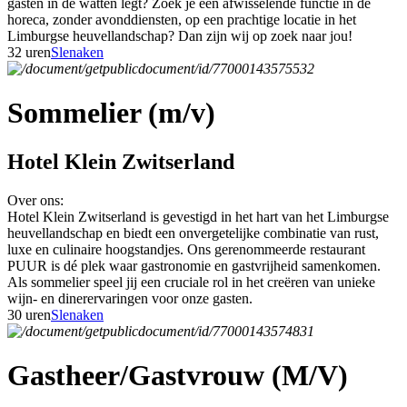
gasten in de watten legt? Zoek je een afwisselende functie in de
horeca, zonder avonddiensten, op een prachtige locatie in het
Limburgse heuvellandschap? Dan zijn wij op zoek naar jou!
32 uren
Slenaken
Sommelier (m/v)
Hotel Klein Zwitserland
Over ons:
Hotel Klein Zwitserland is gevestigd in het hart van het Limburgse
heuvellandschap en biedt een onvergetelijke combinatie van rust,
luxe en culinaire hoogstandjes. Ons gerenommeerde restaurant
PUUR is dé plek waar gastronomie en gastvrijheid samenkomen.
Als sommelier speel jij een cruciale rol in het creëren van unieke
wijn- en dinerervaringen voor onze gasten.
30 uren
Slenaken
Gastheer/Gastvrouw (M/V)