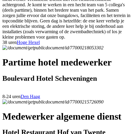
achtergrond. Je komt te werken in een hecht team van 5 collega's
(deels parttime), binnen het bredere team van het park. Samen
zorgen jullie ervoor dat onze bungalows, faciliteiten en het terrein in
topconditie blijven. Geen dag is hetzelfde: de ene keer verhelp je
een elektrische storing, de andere keer help je bij onderhoud aan
installaties (zoals verwarming of de zwembadtechniek) of los je
kleine problemen voor gasten op.
38 uren
Hoge Hexel
Partime hotel medewerker
Boulevard Hotel Scheveningen
8-24 uren
Den Haag
Medewerker algemene dienst
Hotel Restaurant Hof van Twente