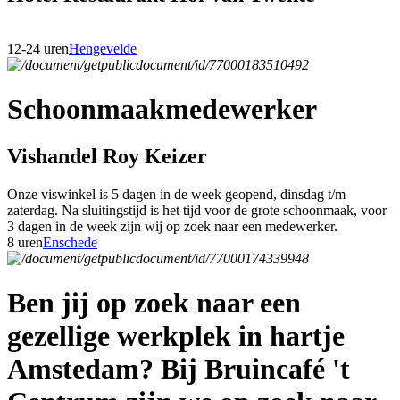
12-24 uren
Hengevelde
Schoonmaakmedewerker
Vishandel Roy Keizer
Onze viswinkel is 5 dagen in de week geopend, dinsdag t/m
zaterdag. Na sluitingstijd is het tijd voor de grote schoonmaak, voor
3 dagen in de week zijn wij op zoek naar een medewerker.
8 uren
Enschede
Ben jij op zoek naar een
gezellige werkplek in hartje
Amstedam? Bij Bruincafé 't