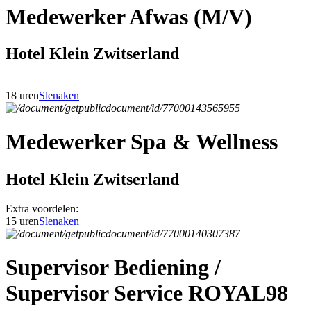
Medewerker Afwas (M/V)
Hotel Klein Zwitserland
18 uren
Slenaken
Medewerker Spa & Wellness
Hotel Klein Zwitserland
Extra voordelen:
15 uren
Slenaken
Supervisor Bediening /
Supervisor Service ROYAL98