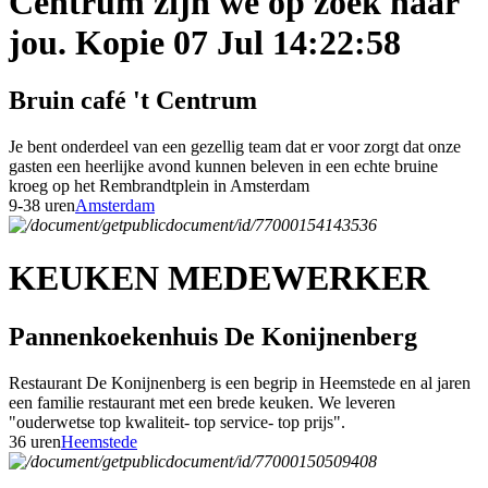
Centrum zijn we op zoek naar
jou. Kopie 07 Jul 14:22:58
Bruin café 't Centrum
Je bent onderdeel van een gezellig team dat er voor zorgt dat onze
gasten een heerlijke avond kunnen beleven in een echte bruine
kroeg op het Rembrandtplein in Amsterdam
9-38 uren
Amsterdam
KEUKEN MEDEWERKER
Pannenkoekenhuis De Konijnenberg
Restaurant De Konijnenberg is een begrip in Heemstede en al jaren
een familie restaurant met een brede keuken. We leveren
"ouderwetse top kwaliteit- top service- top prijs".
36 uren
Heemstede