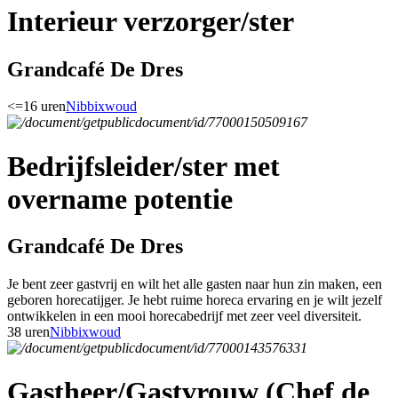
Interieur verzorger/ster
Grandcafé De Dres
<=16 uren
Nibbixwoud
Bedrijfsleider/ster met
overname potentie
Grandcafé De Dres
Je bent zeer gastvrij en wilt het alle gasten naar hun zin maken, een
geboren horecatijger. Je hebt ruime horeca ervaring en je wilt jezelf
ontwikkelen in een mooi horecabedrijf met zeer veel diversiteit.
38 uren
Nibbixwoud
Gastheer/Gastvrouw (Chef de