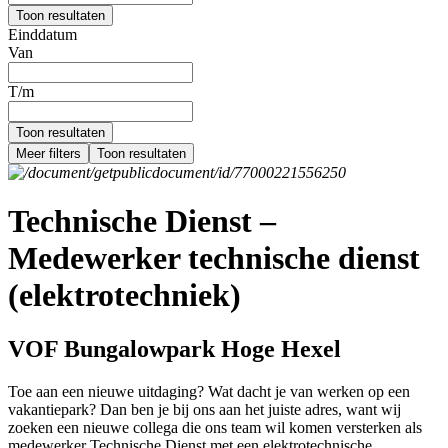
Toon resultaten
Einddatum
Van
T/m
Toon resultaten
Meer filters
Toon resultaten
Technische Dienst –
Medewerker technische dienst
(elektrotechniek)
VOF Bungalowpark Hoge Hexel
Toe aan een nieuwe uitdaging? Wat dacht je van werken op een
vakantiepark? Dan ben je bij ons aan het juiste adres, want wij
zoeken een nieuwe collega die ons team wil komen versterken als
medewerker Technische Dienst met een elektrotechnische