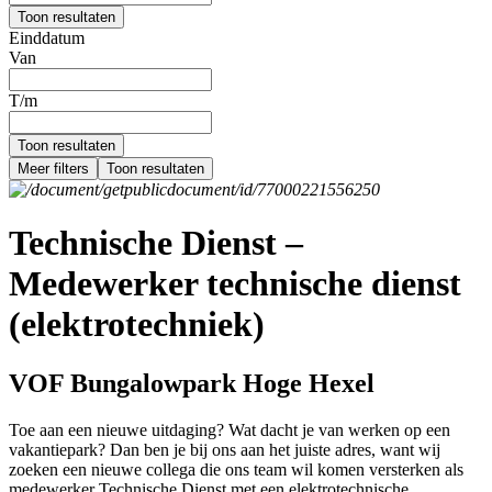
Toon resultaten
Einddatum
Van
T/m
Toon resultaten
Meer filters
Toon resultaten
Technische Dienst –
Medewerker technische dienst
(elektrotechniek)
VOF Bungalowpark Hoge Hexel
Toe aan een nieuwe uitdaging? Wat dacht je van werken op een
vakantiepark? Dan ben je bij ons aan het juiste adres, want wij
zoeken een nieuwe collega die ons team wil komen versterken als
medewerker Technische Dienst met een elektrotechnische