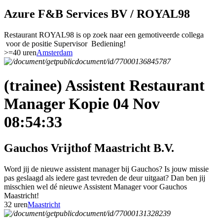
Azure F&B Services BV / ROYAL98
Restaurant ROYAL98 is op zoek naar een gemotiveerde collega
voor de positie Supervisor Bediening!
>=40 uren
Amsterdam
(trainee) Assistent Restaurant
Manager Kopie 04 Nov
08:54:33
Gauchos Vrijthof Maastricht B.V.
Word jij de nieuwe assistent manager bij Gauchos? Is jouw missie
pas geslaagd als iedere gast tevreden de deur uitgaat? Dan ben jij
misschien wel dé nieuwe Assistent Manager voor Gauchos
Maastricht!
32 uren
Maastricht