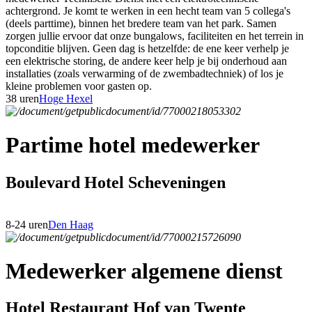
achtergrond. Je komt te werken in een hecht team van 5 collega's
(deels parttime), binnen het bredere team van het park. Samen
zorgen jullie ervoor dat onze bungalows, faciliteiten en het terrein in
topconditie blijven. Geen dag is hetzelfde: de ene keer verhelp je
een elektrische storing, de andere keer help je bij onderhoud aan
installaties (zoals verwarming of de zwembadtechniek) of los je
kleine problemen voor gasten op.
38 uren
Hoge Hexel
Partime hotel medewerker
Boulevard Hotel Scheveningen
8-24 uren
Den Haag
Medewerker algemene dienst
Hotel Restaurant Hof van Twente