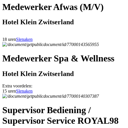
Medewerker Afwas (M/V)
Hotel Klein Zwitserland
18 uren
Slenaken
Medewerker Spa & Wellness
Hotel Klein Zwitserland
Extra voordelen:
15 uren
Slenaken
Supervisor Bediening /
Supervisor Service ROYAL98