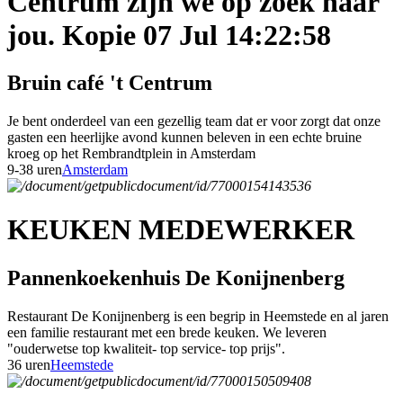
Centrum zijn we op zoek naar
jou. Kopie 07 Jul 14:22:58
Bruin café 't Centrum
Je bent onderdeel van een gezellig team dat er voor zorgt dat onze
gasten een heerlijke avond kunnen beleven in een echte bruine
kroeg op het Rembrandtplein in Amsterdam
9-38 uren
Amsterdam
KEUKEN MEDEWERKER
Pannenkoekenhuis De Konijnenberg
Restaurant De Konijnenberg is een begrip in Heemstede en al jaren
een familie restaurant met een brede keuken. We leveren
"ouderwetse top kwaliteit- top service- top prijs".
36 uren
Heemstede