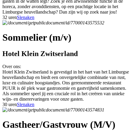
gasten in de watten legt? Zoek je een afwisselende functie in de
horeca, zonder avonddiensten, op een prachtige locatie in het
Limburgse heuvellandschap? Dan zijn wij op zoek naar jou!
32 uren
Slenaken
Sommelier (m/v)
Hotel Klein Zwitserland
Over ons:
Hotel Klein Zwitserland is gevestigd in het hart van het Limburgse
heuvellandschap en biedt een onvergetelijke combinatie van rust,
luxe en culinaire hoogstandjes. Ons gerenommeerde restaurant
PUUR is dé plek waar gastronomie en gastvrijheid samenkomen.
Als sommelier speel jij een cruciale rol in het creëren van unieke
wijn- en dinerervaringen voor onze gasten.
30 uren
Slenaken
Gastheer/Gastvrouw (M/V)