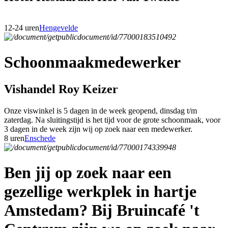
12-24 uren
Hengevelde
Schoonmaakmedewerker
Vishandel Roy Keizer
Onze viswinkel is 5 dagen in de week geopend, dinsdag t/m
zaterdag. Na sluitingstijd is het tijd voor de grote schoonmaak, voor
3 dagen in de week zijn wij op zoek naar een medewerker.
8 uren
Enschede
Ben jij op zoek naar een
gezellige werkplek in hartje
Amstedam? Bij Bruincafé 't