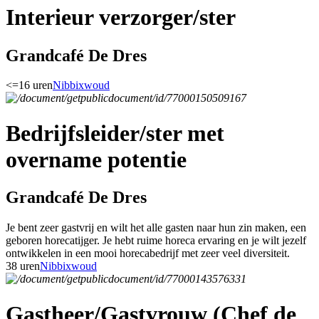
Interieur verzorger/ster
Grandcafé De Dres
<=16 uren
Nibbixwoud
Bedrijfsleider/ster met
overname potentie
Grandcafé De Dres
Je bent zeer gastvrij en wilt het alle gasten naar hun zin maken, een
geboren horecatijger. Je hebt ruime horeca ervaring en je wilt jezelf
ontwikkelen in een mooi horecabedrijf met zeer veel diversiteit.
38 uren
Nibbixwoud
Gastheer/Gastvrouw (Chef de