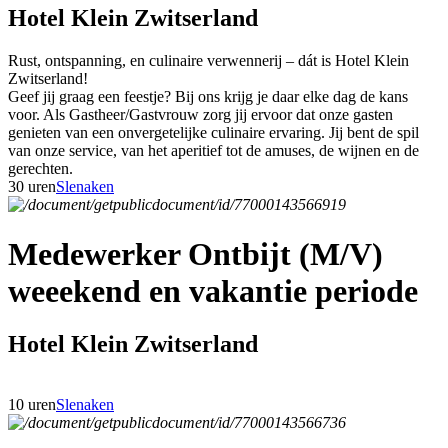
Hotel Klein Zwitserland
Rust, ontspanning, en culinaire verwennerij – dát is Hotel Klein
Zwitserland!
Geef jij graag een feestje? Bij ons krijg je daar elke dag de kans
voor. Als Gastheer/Gastvrouw zorg jij ervoor dat onze gasten
genieten van een onvergetelijke culinaire ervaring. Jij bent de spil
van onze service, van het aperitief tot de amuses, de wijnen en de
gerechten.
30 uren
Slenaken
Medewerker Ontbijt (M/V)
weeekend en vakantie periode
Hotel Klein Zwitserland
10 uren
Slenaken