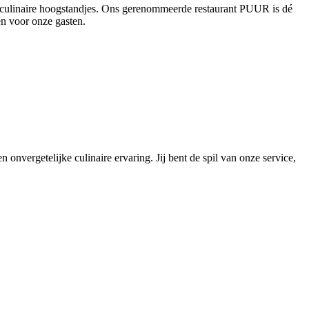
en culinaire hoogstandjes. Ons gerenommeerde restaurant PUUR is dé
en voor onze gasten.
 onvergetelijke culinaire ervaring. Jij bent de spil van onze service,