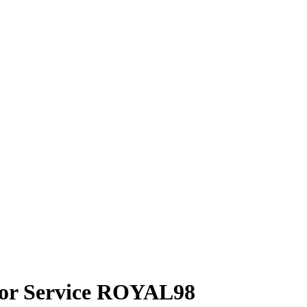
isor Service ROYAL98