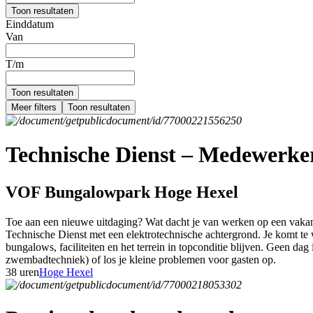
Toon resultaten
Einddatum
Van
T/m
Toon resultaten
Meer filters
Toon resultaten
Technische Dienst – Medewerker 
VOF Bungalowpark Hoge Hexel
Toe aan een nieuwe uitdaging? Wat dacht je van werken op een vakant
Technische Dienst met een elektrotechnische achtergrond. Je komt te w
bungalows, faciliteiten en het terrein in topconditie blijven. Geen dag 
zwembadtechniek) of los je kleine problemen voor gasten op.
38 uren
Hoge Hexel