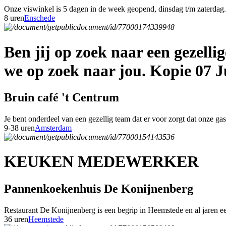
Onze viswinkel is 5 dagen in de week geopend, dinsdag t/m zaterdag. 
8 uren
Enschede
Ben jij op zoek naar een gezell
we op zoek naar jou. Kopie 07 J
Bruin café 't Centrum
Je bent onderdeel van een gezellig team dat er voor zorgt dat onze g
9-38 uren
Amsterdam
KEUKEN MEDEWERKER
Pannenkoekenhuis De Konijnenberg
Restaurant De Konijnenberg is een begrip in Heemstede en al jaren een
36 uren
Heemstede