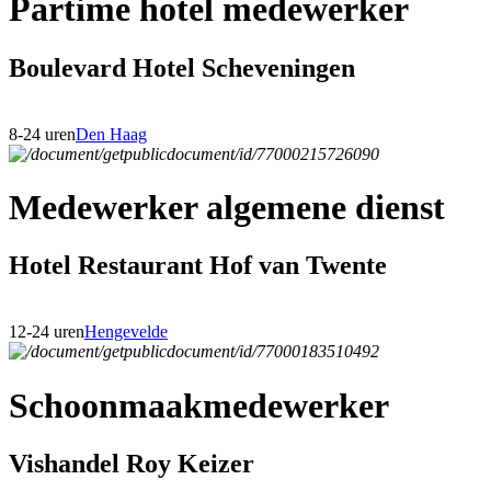
Partime hotel medewerker
Boulevard Hotel Scheveningen
8-24 uren
Den Haag
Medewerker algemene dienst
Hotel Restaurant Hof van Twente
12-24 uren
Hengevelde
Schoonmaakmedewerker
Vishandel Roy Keizer