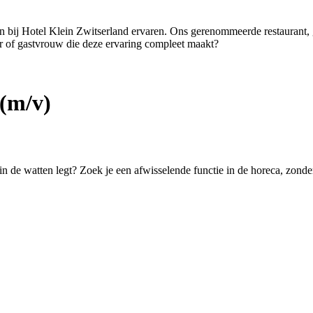
ten bij Hotel Klein Zwitserland ervaren. Ons gerenommeerde restaurant,
er of gastvrouw die deze ervaring compleet maakt?
(m/v)
 in de watten legt? Zoek je een afwisselende functie in de horeca, zond