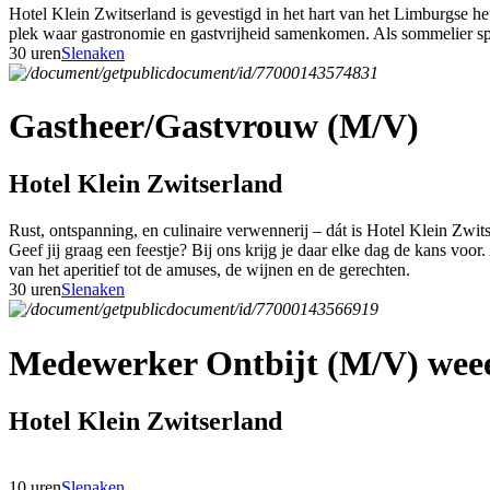
Hotel Klein Zwitserland is gevestigd in het hart van het Limburgse h
plek waar gastronomie en gastvrijheid samenkomen. Als sommelier speel
30 uren
Slenaken
Gastheer/Gastvrouw (M/V)
Hotel Klein Zwitserland
Rust, ontspanning, en culinaire verwennerij – dát is Hotel Klein Zwit
Geef jij graag een feestje? Bij ons krijg je daar elke dag de kans voor
van het aperitief tot de amuses, de wijnen en de gerechten.
30 uren
Slenaken
Medewerker Ontbijt (M/V) weee
Hotel Klein Zwitserland
10 uren
Slenaken