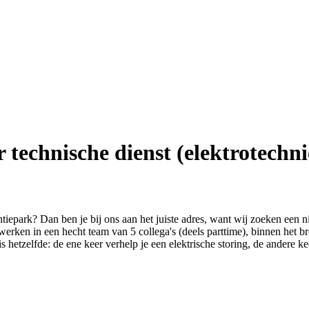
technische dienst (elektrotechni
iepark? Dan ben je bij ons aan het juiste adres, want wij zoeken een 
erken in een hecht team van 5 collega's (deels parttime), binnen het b
is hetzelfde: de ene keer verhelp je een elektrische storing, de andere k