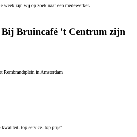
 de week zijn wij op zoek naar een medewerker.
 Bij Bruincafé 't Centrum zijn
 het Rembrandtplein in Amsterdam
aliteit- top service- top prijs".