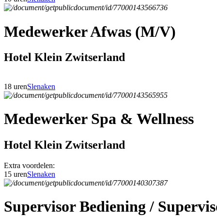
Medewerker Afwas (M/V)
Hotel Klein Zwitserland
18 uren
Slenaken
Medewerker Spa & Wellness
Hotel Klein Zwitserland
Extra voordelen:
15 uren
Slenaken
Supervisor Bediening / Superv