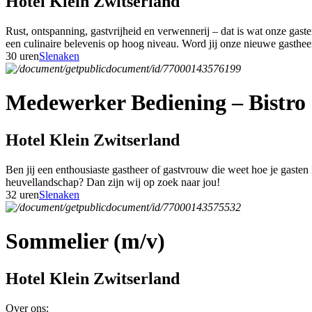
Hotel Klein Zwitserland
Rust, ontspanning, gastvrijheid en verwennerij – dat is wat onze gas
een culinaire belevenis op hoog niveau. Word jij onze nieuwe gasthe
30 uren
Slenaken
Medewerker Bediening – Bistro 
Hotel Klein Zwitserland
Ben jij een enthousiaste gastheer of gastvrouw die weet hoe je gasten
heuvellandschap? Dan zijn wij op zoek naar jou!
32 uren
Slenaken
Sommelier (m/v)
Hotel Klein Zwitserland
Over ons: