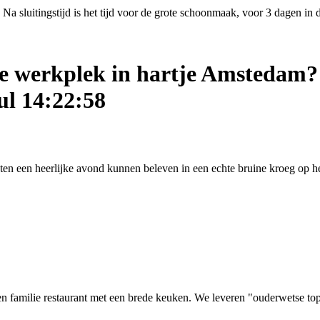
Na sluitingstijd is het tijd voor de grote schoonmaak, voor 3 dagen in
ige werkplek in hartje Amstedam?
ul 14:22:58
asten een heerlijke avond kunnen beleven in een echte bruine kroeg op
 familie restaurant met een brede keuken. We leveren "ouderwetse top kw