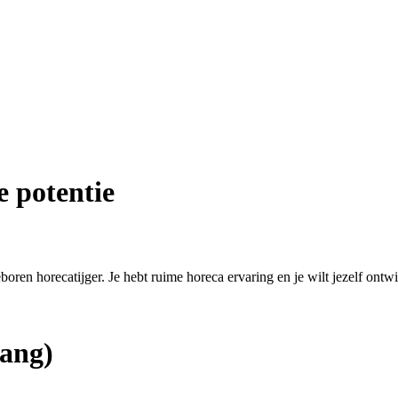
e potentie
eboren horecatijger. Je hebt ruime horeca ervaring en je wilt jezelf ontw
ang)