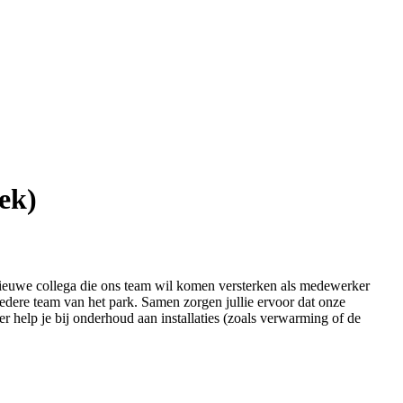
ek)
nieuwe collega die ons team wil komen versterken als medewerker
redere team van het park. Samen zorgen jullie ervoor dat onze
eer help je bij onderhoud aan installaties (zoals verwarming of de