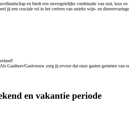
euvellandschap en biedt een onvergetelijke combinatie van rust, luxe 
 jij een cruciale rol in het creëren van unieke wijn- en dinerervaring
serland!
. Als Gastheer/Gastvrouw zorg jij ervoor dat onze gasten genieten van een
kend en vakantie periode