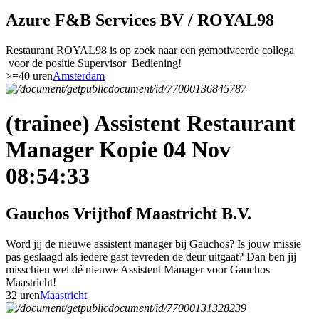
Azure F&B Services BV / ROYAL98
Restaurant ROYAL98 is op zoek naar een gemotiveerde collega
voor de positie Supervisor Bediening!
>=40 uren
Amsterdam
(trainee) Assistent Restaurant
Manager Kopie 04 Nov
08:54:33
Gauchos Vrijthof Maastricht B.V.
Word jij de nieuwe assistent manager bij Gauchos? Is jouw missie
pas geslaagd als iedere gast tevreden de deur uitgaat? Dan ben jij
misschien wel dé nieuwe Assistent Manager voor Gauchos
Maastricht!
32 uren
Maastricht