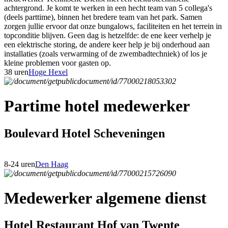
achtergrond. Je komt te werken in een hecht team van 5 collega's
(deels parttime), binnen het bredere team van het park. Samen
zorgen jullie ervoor dat onze bungalows, faciliteiten en het terrein in
topconditie blijven. Geen dag is hetzelfde: de ene keer verhelp je
een elektrische storing, de andere keer help je bij onderhoud aan
installaties (zoals verwarming of de zwembadtechniek) of los je
kleine problemen voor gasten op.
38 uren
Hoge Hexel
Partime hotel medewerker
Boulevard Hotel Scheveningen
8-24 uren
Den Haag
Medewerker algemene dienst
Hotel Restaurant Hof van Twente