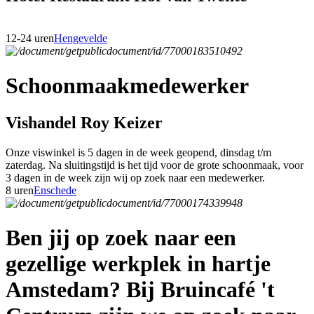
12-24 uren
Hengevelde
Schoonmaakmedewerker
Vishandel Roy Keizer
Onze viswinkel is 5 dagen in de week geopend, dinsdag t/m
zaterdag. Na sluitingstijd is het tijd voor de grote schoonmaak, voor
3 dagen in de week zijn wij op zoek naar een medewerker.
8 uren
Enschede
Ben jij op zoek naar een
gezellige werkplek in hartje
Amstedam? Bij Bruincafé 't