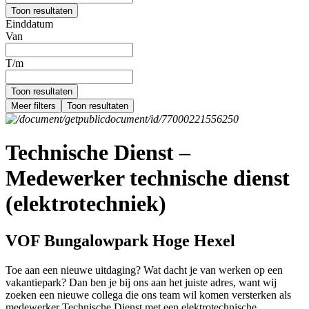
Toon resultaten
Einddatum
Van
T/m
Toon resultaten
Meer filters
Toon resultaten
Technische Dienst –
Medewerker technische dienst
(elektrotechniek)
VOF Bungalowpark Hoge Hexel
Toe aan een nieuwe uitdaging? Wat dacht je van werken op een
vakantiepark? Dan ben je bij ons aan het juiste adres, want wij
zoeken een nieuwe collega die ons team wil komen versterken als
medewerker Technische Dienst met een elektrotechnische