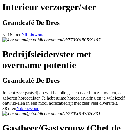
Interieur verzorger/ster
Grandcafé De Dres
<=16 uren
Nibbixwoud
Bedrijfsleider/ster met
overname potentie
Grandcafé De Dres
Je bent zeer gastvrij en wilt het alle gasten naar hun zin maken, een
geboren horecatijger. Je hebt ruime horeca ervaring en je wilt jezelf
ontwikkelen in een mooi horecabedrijf met zeer veel diversiteit.
38 uren
Nibbixwoud
Gastheer/Gastvrouw (Chef de