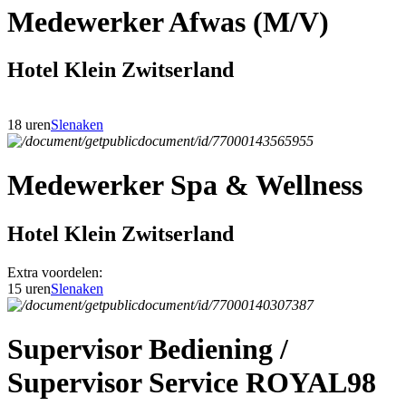
Medewerker Afwas (M/V)
Hotel Klein Zwitserland
18 uren
Slenaken
Medewerker Spa & Wellness
Hotel Klein Zwitserland
Extra voordelen:
15 uren
Slenaken
Supervisor Bediening /
Supervisor Service ROYAL98