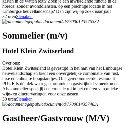
gasten in de watten legt? Zoek je een afwisselende functie in de
horeca, zonder avonddiensten, op een prachtige locatie in het
Limburgse heuvellandschap? Dan zijn wij op zoek naar jou!
32 uren
Slenaken
Sommelier (m/v)
Hotel Klein Zwitserland
Over ons:
Hotel Klein Zwitserland is gevestigd in het hart van het Limburgse
heuvellandschap en biedt een onvergetelijke combinatie van rust,
luxe en culinaire hoogstandjes. Ons gerenommeerde restaurant
PUUR is dé plek waar gastronomie en gastvrijheid samenkomen.
Als sommelier speel jij een cruciale rol in het creëren van unieke
wijn- en dinerervaringen voor onze gasten.
30 uren
Slenaken
Gastheer/Gastvrouw (M/V)