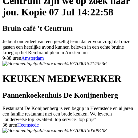
Centrum zijn we op zoek naar
jou. Kopie 07 Jul 14:22:58
Bruin café 't Centrum
Je bent onderdeel van een gezellig team dat er voor zorgt dat onze
gasten een heerlijke avond kunnen beleven in een echte bruine
kroeg op het Rembrandtplein in Amsterdam
9-38 uren
Amsterdam
KEUKEN MEDEWERKER
Pannenkoekenhuis De Konijnenberg
Restaurant De Konijnenberg is een begrip in Heemstede en al jaren
een familie restaurant met een brede keuken. We leveren
"ouderwetse top kwaliteit- top service- top prijs".
36 uren
Heemstede