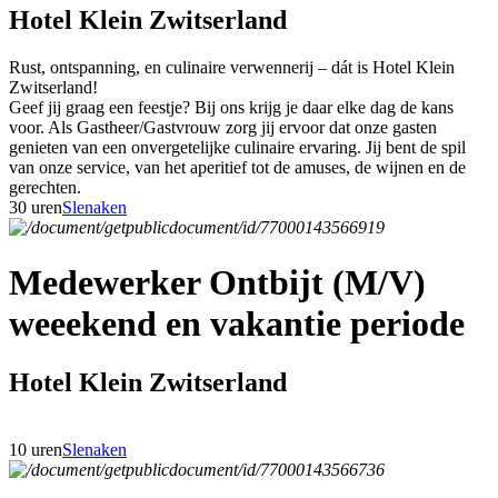
Hotel Klein Zwitserland
Rust, ontspanning, en culinaire verwennerij – dát is Hotel Klein
Zwitserland!
Geef jij graag een feestje? Bij ons krijg je daar elke dag de kans
voor. Als Gastheer/Gastvrouw zorg jij ervoor dat onze gasten
genieten van een onvergetelijke culinaire ervaring. Jij bent de spil
van onze service, van het aperitief tot de amuses, de wijnen en de
gerechten.
30 uren
Slenaken
Medewerker Ontbijt (M/V)
weeekend en vakantie periode
Hotel Klein Zwitserland
10 uren
Slenaken