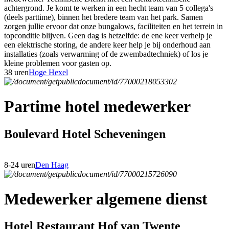
achtergrond. Je komt te werken in een hecht team van 5 collega's
(deels parttime), binnen het bredere team van het park. Samen
zorgen jullie ervoor dat onze bungalows, faciliteiten en het terrein in
topconditie blijven. Geen dag is hetzelfde: de ene keer verhelp je
een elektrische storing, de andere keer help je bij onderhoud aan
installaties (zoals verwarming of de zwembadtechniek) of los je
kleine problemen voor gasten op.
38 uren
Hoge Hexel
Partime hotel medewerker
Boulevard Hotel Scheveningen
8-24 uren
Den Haag
Medewerker algemene dienst
Hotel Restaurant Hof van Twente