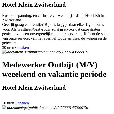
Hotel Klein Zwitserland
Rust, ontspanning, en culinaire verwennerij – dát is Hotel Klein
Zwitserland!
Geef jij graag een feestje? Bij ons krijg je daar elke dag de kans
voor. Als Gastheer/Gastvrouw zorg jij ervoor dat onze gasten
genieten van een onvergetelijke culinaire ervaring. Jij bent de spil
van onze service, van het aperitief tot de amuses, de wijnen en de
gerechten.
30 uren
Slenaken
Medewerker Ontbijt (M/V)
weeekend en vakantie periode
Hotel Klein Zwitserland
10 uren
Slenaken