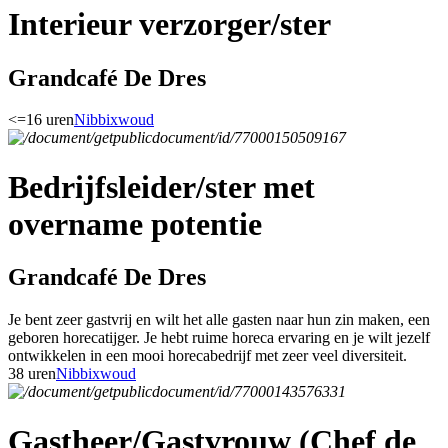
Interieur verzorger/ster
Grandcafé De Dres
<=16 uren
Nibbixwoud
Bedrijfsleider/ster met
overname potentie
Grandcafé De Dres
Je bent zeer gastvrij en wilt het alle gasten naar hun zin maken, een
geboren horecatijger. Je hebt ruime horeca ervaring en je wilt jezelf
ontwikkelen in een mooi horecabedrijf met zeer veel diversiteit.
38 uren
Nibbixwoud
Gastheer/Gastvrouw (Chef de