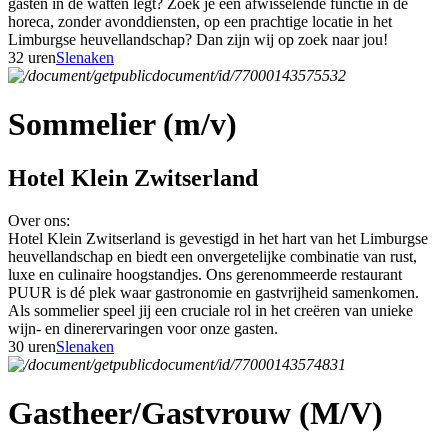
gasten in de watten legt? Zoek je een afwisselende functie in de
horeca, zonder avonddiensten, op een prachtige locatie in het
Limburgse heuvellandschap? Dan zijn wij op zoek naar jou!
32 uren
Slenaken
Sommelier (m/v)
Hotel Klein Zwitserland
Over ons:
Hotel Klein Zwitserland is gevestigd in het hart van het Limburgse
heuvellandschap en biedt een onvergetelijke combinatie van rust,
luxe en culinaire hoogstandjes. Ons gerenommeerde restaurant
PUUR is dé plek waar gastronomie en gastvrijheid samenkomen.
Als sommelier speel jij een cruciale rol in het creëren van unieke
wijn- en dinerervaringen voor onze gasten.
30 uren
Slenaken
Gastheer/Gastvrouw (M/V)