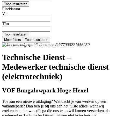
Toon resultaten
Einddatum
Van
T/m
Toon resultaten
Meer filters
Toon resultaten
Technische Dienst –
Medewerker technische dienst
(elektrotechniek)
VOF Bungalowpark Hoge Hexel
Toe aan een nieuwe uitdaging? Wat dacht je van werken op een
vakantiepark? Dan ben je bij ons aan het juiste adres, want wij
zoeken een nieuwe collega die ons team wil komen versterken als
medewerker Technische Dienst met een elektrotechnische