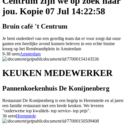
Centrum zijn we op zoek naar
jou. Kopie 07 Jul 14:22:58
Bruin café 't Centrum
Je bent onderdeel van een gezellig team dat er voor zorgt dat onze
gasten een heerlijke avond kunnen beleven in een echte bruine
kroeg op het Rembrandtplein in Amsterdam
9-38 uren
Amsterdam
KEUKEN MEDEWERKER
Pannenkoekenhuis De Konijnenberg
Restaurant De Konijnenberg is een begrip in Heemstede en al jaren
een familie restaurant met een brede keuken. We leveren
"ouderwetse top kwaliteit- top service- top prijs".
36 uren
Heemstede