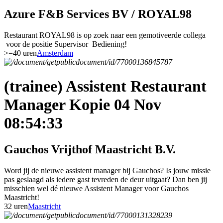
Azure F&B Services BV / ROYAL98
Restaurant ROYAL98 is op zoek naar een gemotiveerde collega
voor de positie Supervisor Bediening!
>=40 uren
Amsterdam
(trainee) Assistent Restaurant
Manager Kopie 04 Nov
08:54:33
Gauchos Vrijthof Maastricht B.V.
Word jij de nieuwe assistent manager bij Gauchos? Is jouw missie
pas geslaagd als iedere gast tevreden de deur uitgaat? Dan ben jij
misschien wel dé nieuwe Assistent Manager voor Gauchos
Maastricht!
32 uren
Maastricht