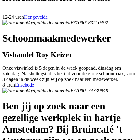
12-24 uren
Hengevelde
Schoonmaakmedewerker
Vishandel Roy Keizer
Onze viswinkel is 5 dagen in de week geopend, dinsdag t/m
zaterdag. Na sluitingstijd is het tijd voor de grote schoonmaak, voor
3 dagen in de week zijn wij op zoek naar een medewerker.
8 uren
Enschede
Ben jij op zoek naar een
gezellige werkplek in hartje
Amstedam? Bij Bruincafé 't