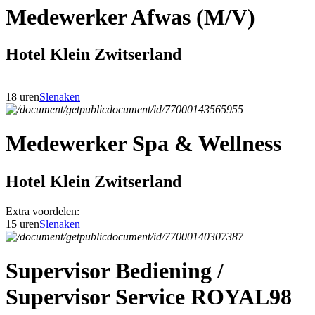
Medewerker Afwas (M/V)
Hotel Klein Zwitserland
18 uren
Slenaken
Medewerker Spa & Wellness
Hotel Klein Zwitserland
Extra voordelen:
15 uren
Slenaken
Supervisor Bediening /
Supervisor Service ROYAL98