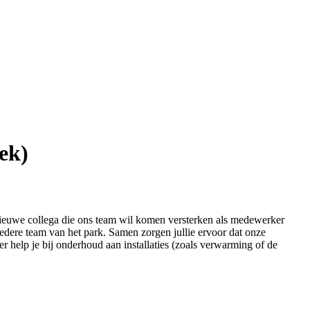
ek)
nieuwe collega die ons team wil komen versterken als medewerker
redere team van het park. Samen zorgen jullie ervoor dat onze
eer help je bij onderhoud aan installaties (zoals verwarming of de