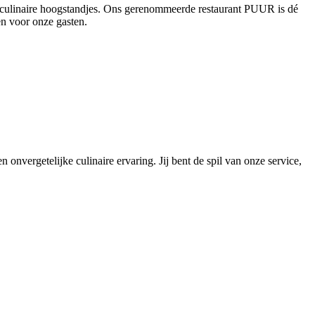
en culinaire hoogstandjes. Ons gerenommeerde restaurant PUUR is dé
en voor onze gasten.
 onvergetelijke culinaire ervaring. Jij bent de spil van onze service,