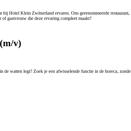
ten bij Hotel Klein Zwitserland ervaren. Ons gerenommeerde restaurant,
er of gastvrouw die deze ervaring compleet maakt?
(m/v)
 in de watten legt? Zoek je een afwisselende functie in de horeca, zond