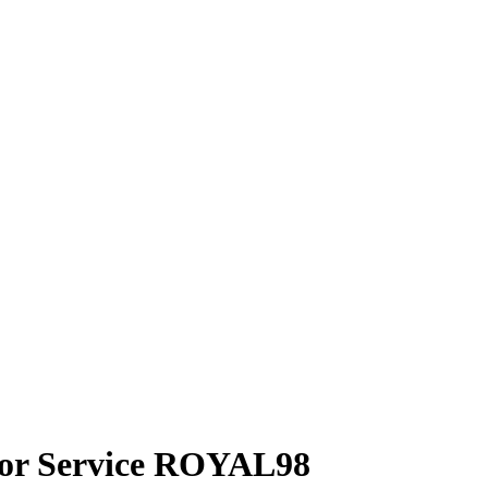
isor Service ROYAL98