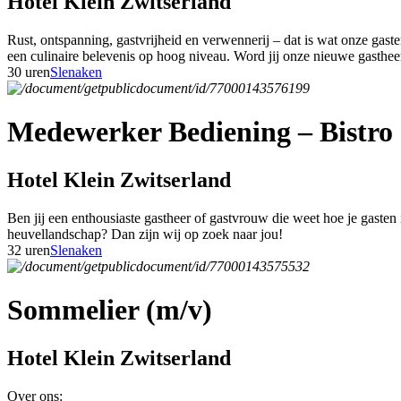
Hotel Klein Zwitserland
Rust, ontspanning, gastvrijheid en verwennerij – dat is wat onze gas
een culinaire belevenis op hoog niveau. Word jij onze nieuwe gasthe
30 uren
Slenaken
Medewerker Bediening – Bistro 
Hotel Klein Zwitserland
Ben jij een enthousiaste gastheer of gastvrouw die weet hoe je gasten
heuvellandschap? Dan zijn wij op zoek naar jou!
32 uren
Slenaken
Sommelier (m/v)
Hotel Klein Zwitserland
Over ons: