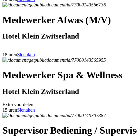
Medewerker Afwas (M/V)
Hotel Klein Zwitserland
18 uren
Slenaken
Medewerker Spa & Wellness
Hotel Klein Zwitserland
Extra voordelen:
15 uren
Slenaken
Supervisor Bediening / Superv