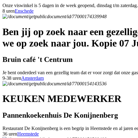
Onze viswinkel is 5 dagen in de week geopend, dinsdag t/m zaterdag. 
8 uren
Enschede
Ben jij op zoek naar een gezell
we op zoek naar jou. Kopie 07 J
Bruin café 't Centrum
Je bent onderdeel van een gezellig team dat er voor zorgt dat onze g
9-38 uren
Amsterdam
KEUKEN MEDEWERKER
Pannenkoekenhuis De Konijnenberg
Restaurant De Konijnenberg is een begrip in Heemstede en al jaren een
36 uren
Heemstede