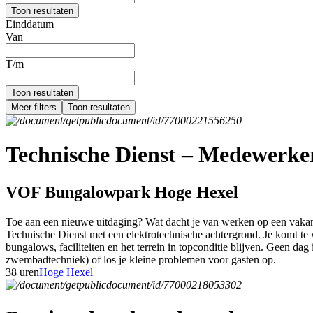
Toon resultaten
Einddatum
Van
T/m
Toon resultaten
Meer filters
Toon resultaten
Technische Dienst – Medewerker 
VOF Bungalowpark Hoge Hexel
Toe aan een nieuwe uitdaging? Wat dacht je van werken op een vakant
Technische Dienst met een elektrotechnische achtergrond. Je komt te w
bungalows, faciliteiten en het terrein in topconditie blijven. Geen dag 
zwembadtechniek) of los je kleine problemen voor gasten op.
38 uren
Hoge Hexel