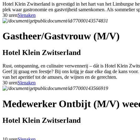
Hotel Klein Zwitserland is gevestigd in het hart van het Limburgse h
plek waar gastronomie en gastvrijheid samenkomen. Als sommelier speel
30 uren
Slenaken
Gastheer/Gastvrouw (M/V)
Hotel Klein Zwitserland
Rust, ontspanning, en culinaire verwennerij – dát is Hotel Klein Zwit
Geef jij graag een feestje? Bij ons krijg je daar elke dag de kans voor
van het aperitief tot de amuses, de wijnen en de gerechten.
30 uren
Slenaken
Medewerker Ontbijt (M/V) weee
Hotel Klein Zwitserland
10 uren
Slenaken