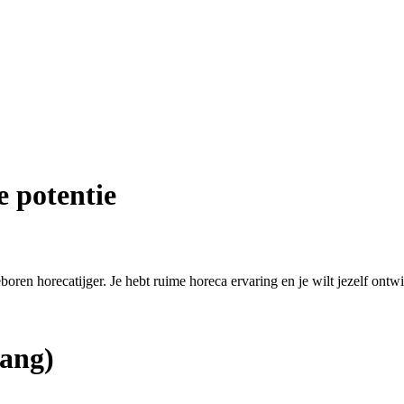
e potentie
eboren horecatijger. Je hebt ruime horeca ervaring en je wilt jezelf ontw
ang)