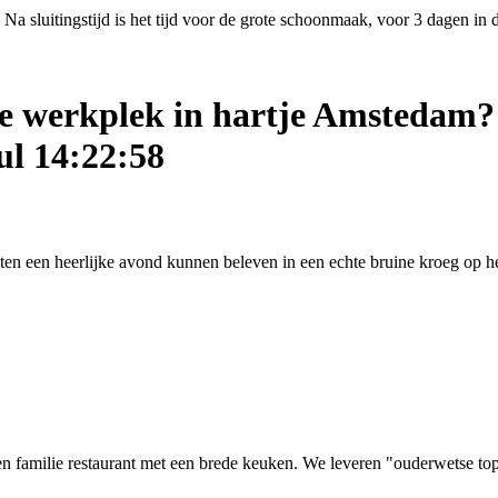
Na sluitingstijd is het tijd voor de grote schoonmaak, voor 3 dagen in
ige werkplek in hartje Amstedam?
ul 14:22:58
asten een heerlijke avond kunnen beleven in een echte bruine kroeg op
 familie restaurant met een brede keuken. We leveren "ouderwetse top kw