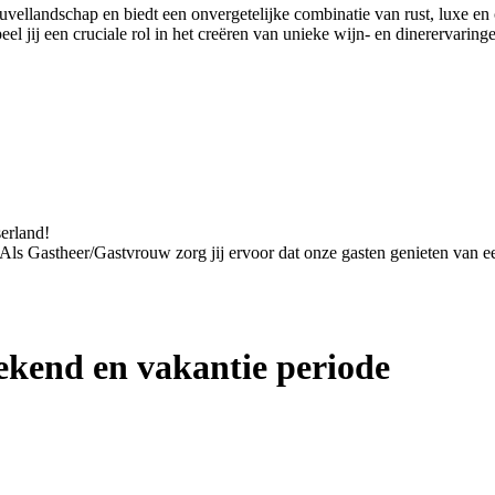
euvellandschap en biedt een onvergetelijke combinatie van rust, luxe 
 jij een cruciale rol in het creëren van unieke wijn- en dinerervaring
serland!
. Als Gastheer/Gastvrouw zorg jij ervoor dat onze gasten genieten van een
kend en vakantie periode