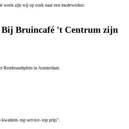
 de week zijn wij op zoek naar een medewerker.
 Bij Bruincafé 't Centrum zijn
 het Rembrandtplein in Amsterdam
aliteit- top service- top prijs".