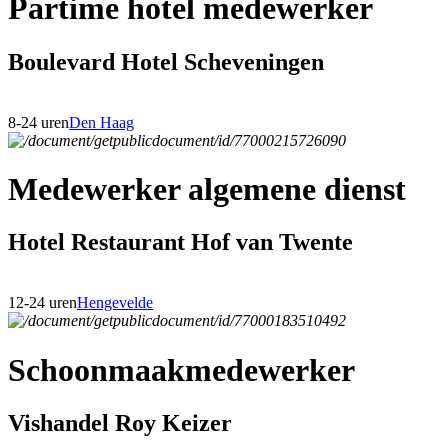
Partime hotel medewerker
Boulevard Hotel Scheveningen
8-24 uren
Den Haag
Medewerker algemene dienst
Hotel Restaurant Hof van Twente
12-24 uren
Hengevelde
Schoonmaakmedewerker
Vishandel Roy Keizer