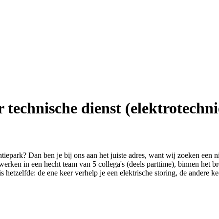
technische dienst (elektrotechni
iepark? Dan ben je bij ons aan het juiste adres, want wij zoeken een 
erken in een hecht team van 5 collega's (deels parttime), binnen het b
is hetzelfde: de ene keer verhelp je een elektrische storing, de andere k