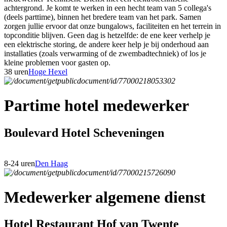
achtergrond. Je komt te werken in een hecht team van 5 collega's
(deels parttime), binnen het bredere team van het park. Samen
zorgen jullie ervoor dat onze bungalows, faciliteiten en het terrein in
topconditie blijven. Geen dag is hetzelfde: de ene keer verhelp je
een elektrische storing, de andere keer help je bij onderhoud aan
installaties (zoals verwarming of de zwembadtechniek) of los je
kleine problemen voor gasten op.
38 uren
Hoge Hexel
Partime hotel medewerker
Boulevard Hotel Scheveningen
8-24 uren
Den Haag
Medewerker algemene dienst
Hotel Restaurant Hof van Twente