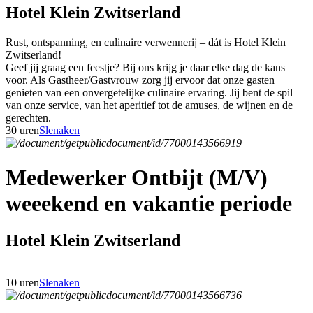
Hotel Klein Zwitserland
Rust, ontspanning, en culinaire verwennerij – dát is Hotel Klein
Zwitserland!
Geef jij graag een feestje? Bij ons krijg je daar elke dag de kans
voor. Als Gastheer/Gastvrouw zorg jij ervoor dat onze gasten
genieten van een onvergetelijke culinaire ervaring. Jij bent de spil
van onze service, van het aperitief tot de amuses, de wijnen en de
gerechten.
30 uren
Slenaken
Medewerker Ontbijt (M/V)
weeekend en vakantie periode
Hotel Klein Zwitserland
10 uren
Slenaken