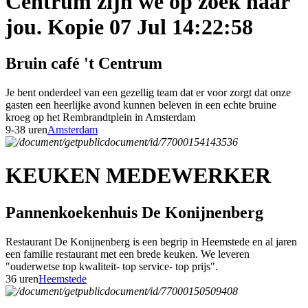
Centrum zijn we op zoek naar
jou. Kopie 07 Jul 14:22:58
Bruin café 't Centrum
Je bent onderdeel van een gezellig team dat er voor zorgt dat onze
gasten een heerlijke avond kunnen beleven in een echte bruine
kroeg op het Rembrandtplein in Amsterdam
9-38 uren
Amsterdam
KEUKEN MEDEWERKER
Pannenkoekenhuis De Konijnenberg
Restaurant De Konijnenberg is een begrip in Heemstede en al jaren
een familie restaurant met een brede keuken. We leveren
"ouderwetse top kwaliteit- top service- top prijs".
36 uren
Heemstede