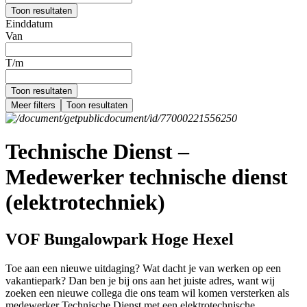
Toon resultaten
Einddatum
Van
T/m
Toon resultaten
Meer filters
Toon resultaten
Technische Dienst –
Medewerker technische dienst
(elektrotechniek)
VOF Bungalowpark Hoge Hexel
Toe aan een nieuwe uitdaging? Wat dacht je van werken op een
vakantiepark? Dan ben je bij ons aan het juiste adres, want wij
zoeken een nieuwe collega die ons team wil komen versterken als
medewerker Technische Dienst met een elektrotechnische