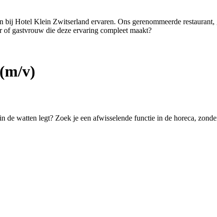
ten bij Hotel Klein Zwitserland ervaren. Ons gerenommeerde restaurant,
er of gastvrouw die deze ervaring compleet maakt?
(m/v)
 in de watten legt? Zoek je een afwisselende functie in de horeca, zond