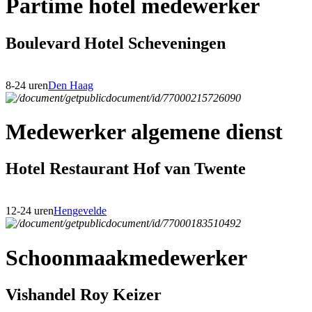
Partime hotel medewerker
Boulevard Hotel Scheveningen
8-24 uren
Den Haag
Medewerker algemene dienst
Hotel Restaurant Hof van Twente
12-24 uren
Hengevelde
Schoonmaakmedewerker
Vishandel Roy Keizer