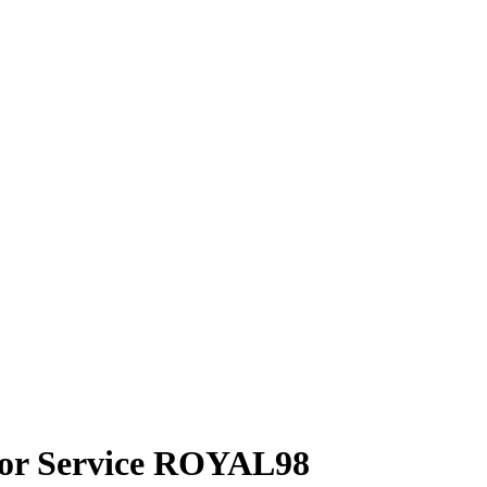
isor Service ROYAL98