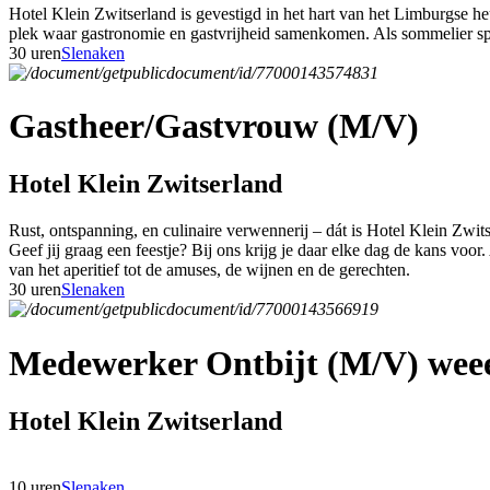
Hotel Klein Zwitserland is gevestigd in het hart van het Limburgse h
plek waar gastronomie en gastvrijheid samenkomen. Als sommelier speel
30 uren
Slenaken
Gastheer/Gastvrouw (M/V)
Hotel Klein Zwitserland
Rust, ontspanning, en culinaire verwennerij – dát is Hotel Klein Zwit
Geef jij graag een feestje? Bij ons krijg je daar elke dag de kans voor
van het aperitief tot de amuses, de wijnen en de gerechten.
30 uren
Slenaken
Medewerker Ontbijt (M/V) weee
Hotel Klein Zwitserland
10 uren
Slenaken