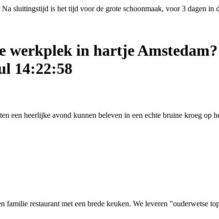
Na sluitingstijd is het tijd voor de grote schoonmaak, voor 3 dagen in
ige werkplek in hartje Amstedam?
ul 14:22:58
asten een heerlijke avond kunnen beleven in een echte bruine kroeg op
 familie restaurant met een brede keuken. We leveren "ouderwetse top kw