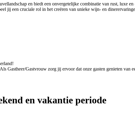
euvellandschap en biedt een onvergetelijke combinatie van rust, luxe 
 jij een cruciale rol in het creëren van unieke wijn- en dinerervaring
serland!
. Als Gastheer/Gastvrouw zorg jij ervoor dat onze gasten genieten van een
kend en vakantie periode