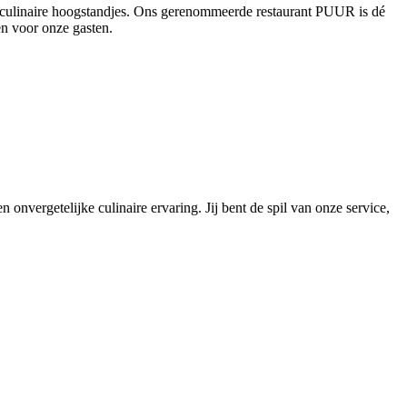
en culinaire hoogstandjes. Ons gerenommeerde restaurant PUUR is dé
en voor onze gasten.
 onvergetelijke culinaire ervaring. Jij bent de spil van onze service,