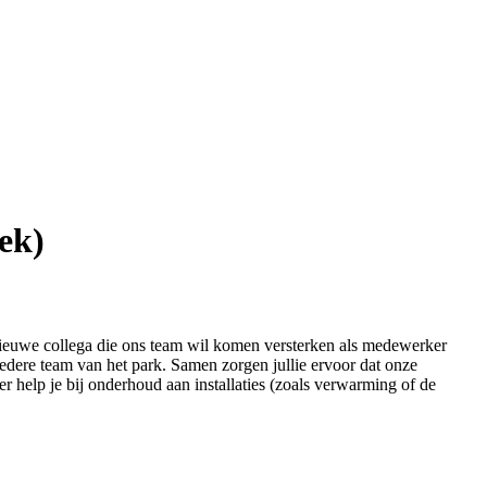
ek)
nieuwe collega die ons team wil komen versterken als medewerker
redere team van het park. Samen zorgen jullie ervoor dat onze
eer help je bij onderhoud aan installaties (zoals verwarming of de