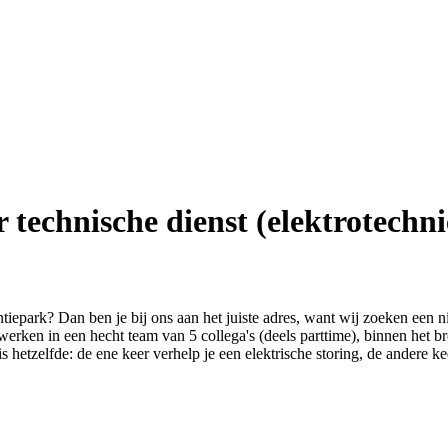
technische dienst (elektrotechni
iepark? Dan ben je bij ons aan het juiste adres, want wij zoeken een 
erken in een hecht team van 5 collega's (deels parttime), binnen het b
is hetzelfde: de ene keer verhelp je een elektrische storing, de andere k