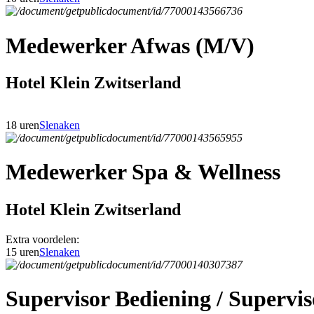
Medewerker Afwas (M/V)
Hotel Klein Zwitserland
18 uren
Slenaken
Medewerker Spa & Wellness
Hotel Klein Zwitserland
Extra voordelen:
15 uren
Slenaken
Supervisor Bediening / Superv