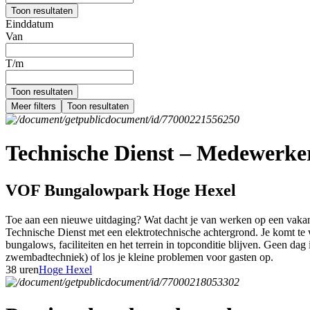
Toon resultaten
Einddatum
Van
T/m
Toon resultaten
Meer filters
Toon resultaten
Technische Dienst – Medewerker 
VOF Bungalowpark Hoge Hexel
Toe aan een nieuwe uitdaging? Wat dacht je van werken op een vakant
Technische Dienst met een elektrotechnische achtergrond. Je komt te w
bungalows, faciliteiten en het terrein in topconditie blijven. Geen dag 
zwembadtechniek) of los je kleine problemen voor gasten op.
38 uren
Hoge Hexel