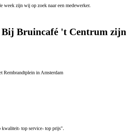
 de week zijn wij op zoek naar een medewerker.
 Bij Bruincafé 't Centrum zijn
 het Rembrandtplein in Amsterdam
aliteit- top service- top prijs".