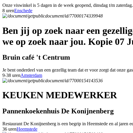
Onze viswinkel is 5 dagen in de week geopend, dinsdag t/m zaterdag. 
8 uren
Enschede
Ben jij op zoek naar een gezell
we op zoek naar jou. Kopie 07 J
Bruin café 't Centrum
Je bent onderdeel van een gezellig team dat er voor zorgt dat onze g
9-38 uren
Amsterdam
KEUKEN MEDEWERKER
Pannenkoekenhuis De Konijnenberg
Restaurant De Konijnenberg is een begrip in Heemstede en al jaren een
36 uren
Heemstede