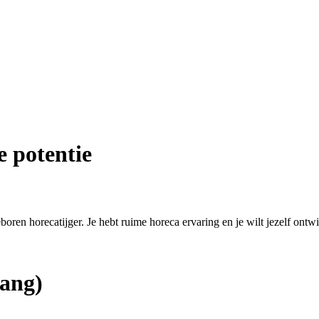
e potentie
eboren horecatijger. Je hebt ruime horeca ervaring en je wilt jezelf ontw
ang)