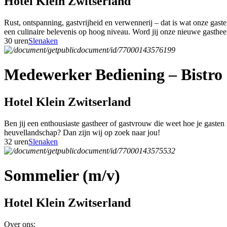
Hotel Klein Zwitserland
Rust, ontspanning, gastvrijheid en verwennerij – dat is wat onze gas
een culinaire belevenis op hoog niveau. Word jij onze nieuwe gasthe
30 uren
Slenaken
Medewerker Bediening – Bistro 
Hotel Klein Zwitserland
Ben jij een enthousiaste gastheer of gastvrouw die weet hoe je gasten
heuvellandschap? Dan zijn wij op zoek naar jou!
32 uren
Slenaken
Sommelier (m/v)
Hotel Klein Zwitserland
Over ons: