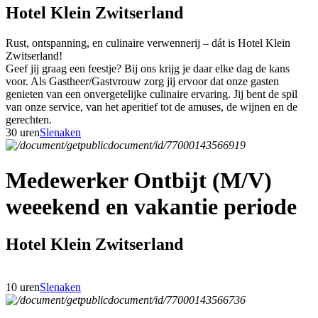
Hotel Klein Zwitserland
Rust, ontspanning, en culinaire verwennerij – dát is Hotel Klein
Zwitserland!
Geef jij graag een feestje? Bij ons krijg je daar elke dag de kans
voor. Als Gastheer/Gastvrouw zorg jij ervoor dat onze gasten
genieten van een onvergetelijke culinaire ervaring. Jij bent de spil
van onze service, van het aperitief tot de amuses, de wijnen en de
gerechten.
30 uren
Slenaken
Medewerker Ontbijt (M/V)
weeekend en vakantie periode
Hotel Klein Zwitserland
10 uren
Slenaken