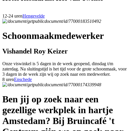
12-24 uren
Hengevelde
Schoonmaakmedewerker
Vishandel Roy Keizer
Onze viswinkel is 5 dagen in de week geopend, dinsdag t/m
zaterdag. Na sluitingstijd is het tijd voor de grote schoonmaak, voor
3 dagen in de week zijn wij op zoek naar een medewerker.
8 uren
Enschede
Ben jij op zoek naar een
gezellige werkplek in hartje
Amstedam? Bij Bruincafé 't