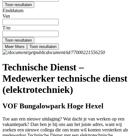
Toon resultaten
Einddatum
Van
T/m
Toon resultaten
Meer filters
Toon resultaten
Technische Dienst –
Medewerker technische dienst
(elektrotechniek)
VOF Bungalowpark Hoge Hexel
Toe aan een nieuwe uitdaging? Wat dacht je van werken op een
vakantiepark? Dan ben je bij ons aan het juiste adres, want wij
zoeken een nieuwe collega die ons team wil komen versterken als
medewerker Technische Dienst met een elektrotechnische