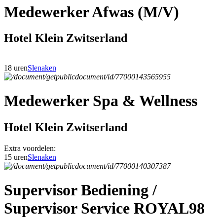
Medewerker Afwas (M/V)
Hotel Klein Zwitserland
18 uren
Slenaken
Medewerker Spa & Wellness
Hotel Klein Zwitserland
Extra voordelen:
15 uren
Slenaken
Supervisor Bediening /
Supervisor Service ROYAL98