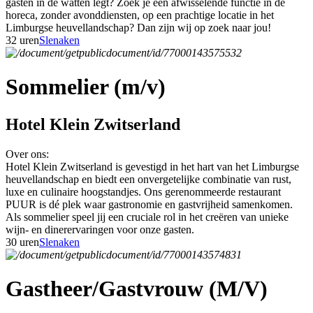
gasten in de watten legt? Zoek je een afwisselende functie in de
horeca, zonder avonddiensten, op een prachtige locatie in het
Limburgse heuvellandschap? Dan zijn wij op zoek naar jou!
32 uren
Slenaken
Sommelier (m/v)
Hotel Klein Zwitserland
Over ons:
Hotel Klein Zwitserland is gevestigd in het hart van het Limburgse
heuvellandschap en biedt een onvergetelijke combinatie van rust,
luxe en culinaire hoogstandjes. Ons gerenommeerde restaurant
PUUR is dé plek waar gastronomie en gastvrijheid samenkomen.
Als sommelier speel jij een cruciale rol in het creëren van unieke
wijn- en dinerervaringen voor onze gasten.
30 uren
Slenaken
Gastheer/Gastvrouw (M/V)