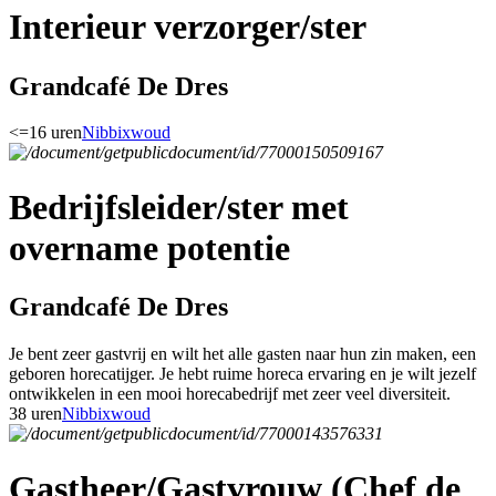
Interieur verzorger/ster
Grandcafé De Dres
<=16 uren
Nibbixwoud
Bedrijfsleider/ster met
overname potentie
Grandcafé De Dres
Je bent zeer gastvrij en wilt het alle gasten naar hun zin maken, een
geboren horecatijger. Je hebt ruime horeca ervaring en je wilt jezelf
ontwikkelen in een mooi horecabedrijf met zeer veel diversiteit.
38 uren
Nibbixwoud
Gastheer/Gastvrouw (Chef de