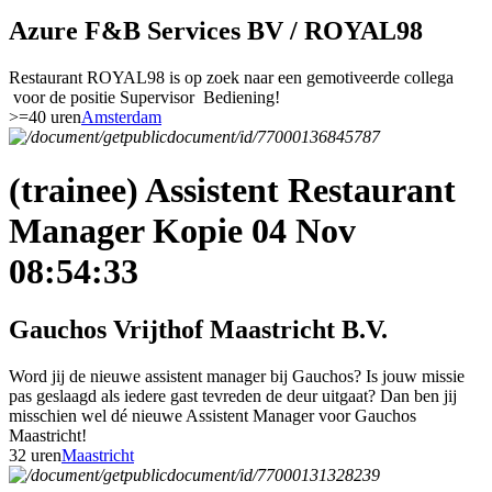
Azure F&B Services BV / ROYAL98
Restaurant ROYAL98 is op zoek naar een gemotiveerde collega
voor de positie Supervisor Bediening!
>=40 uren
Amsterdam
(trainee) Assistent Restaurant
Manager Kopie 04 Nov
08:54:33
Gauchos Vrijthof Maastricht B.V.
Word jij de nieuwe assistent manager bij Gauchos? Is jouw missie
pas geslaagd als iedere gast tevreden de deur uitgaat? Dan ben jij
misschien wel dé nieuwe Assistent Manager voor Gauchos
Maastricht!
32 uren
Maastricht