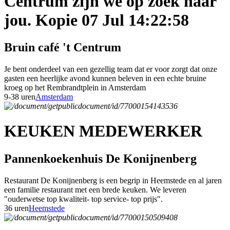
Centrum zijn we op zoek naar
jou. Kopie 07 Jul 14:22:58
Bruin café 't Centrum
Je bent onderdeel van een gezellig team dat er voor zorgt dat onze
gasten een heerlijke avond kunnen beleven in een echte bruine
kroeg op het Rembrandtplein in Amsterdam
9-38 uren
Amsterdam
KEUKEN MEDEWERKER
Pannenkoekenhuis De Konijnenberg
Restaurant De Konijnenberg is een begrip in Heemstede en al jaren
een familie restaurant met een brede keuken. We leveren
"ouderwetse top kwaliteit- top service- top prijs".
36 uren
Heemstede