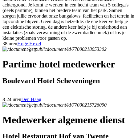
achtergrond. Je komt te werken in een hecht team van 5 collega's
(deels parttime), binnen het bredere team van het park. Samen
zorgen jullie ervoor dat onze bungalows, faciliteiten en het terrein in
topconditie blijven. Geen dag is hetzelfde: de ene keer verhelp je
een elektrische storing, de andere keer help je bij onderhoud aan
installaties (zoals verwarming of de zwembadtechniek) of los je
kleine problemen voor gasten op.
38 uren
Hoge Hexel
Partime hotel medewerker
Boulevard Hotel Scheveningen
8-24 uren
Den Haag
Medewerker algemene dienst
Hotel Restaurant Hof van Twente