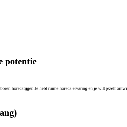
e potentie
eboren horecatijger. Je hebt ruime horeca ervaring en je wilt jezelf ontw
ang)