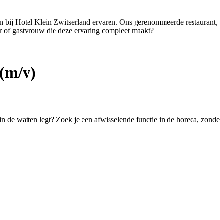
ten bij Hotel Klein Zwitserland ervaren. Ons gerenommeerde restaurant,
er of gastvrouw die deze ervaring compleet maakt?
(m/v)
 in de watten legt? Zoek je een afwisselende functie in de horeca, zond