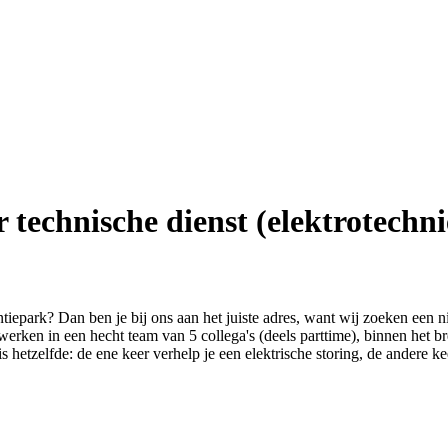
technische dienst (elektrotechni
iepark? Dan ben je bij ons aan het juiste adres, want wij zoeken een 
erken in een hecht team van 5 collega's (deels parttime), binnen het b
is hetzelfde: de ene keer verhelp je een elektrische storing, de andere k