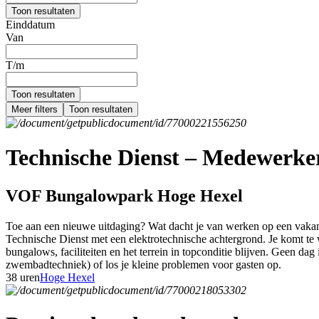
Toon resultaten
Einddatum
Van
T/m
Toon resultaten
Meer filters
Toon resultaten
Technische Dienst – Medewerker 
VOF Bungalowpark Hoge Hexel
Toe aan een nieuwe uitdaging? Wat dacht je van werken op een vakant
Technische Dienst met een elektrotechnische achtergrond. Je komt te w
bungalows, faciliteiten en het terrein in topconditie blijven. Geen dag 
zwembadtechniek) of los je kleine problemen voor gasten op.
38 uren
Hoge Hexel