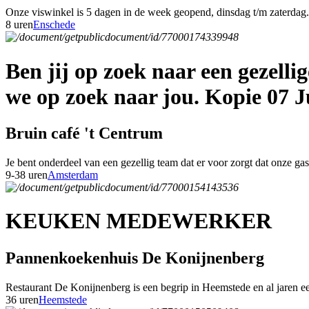
Onze viswinkel is 5 dagen in de week geopend, dinsdag t/m zaterdag. 
8 uren
Enschede
Ben jij op zoek naar een gezell
we op zoek naar jou. Kopie 07 J
Bruin café 't Centrum
Je bent onderdeel van een gezellig team dat er voor zorgt dat onze g
9-38 uren
Amsterdam
KEUKEN MEDEWERKER
Pannenkoekenhuis De Konijnenberg
Restaurant De Konijnenberg is een begrip in Heemstede en al jaren een
36 uren
Heemstede