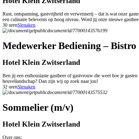
Hotel Klein Zwitserland
Rust, ontspanning, gastvrijheid en verwennerij – dat is wat onze gas
een culinaire belevenis op hoog niveau. Word jij onze nieuwe gasthe
30 uren
Slenaken
Medewerker Bediening – Bistro 
Hotel Klein Zwitserland
Ben jij een enthousiaste gastheer of gastvrouw die weet hoe je gasten
heuvellandschap? Dan zijn wij op zoek naar jou!
32 uren
Slenaken
Sommelier (m/v)
Hotel Klein Zwitserland
Over ons: