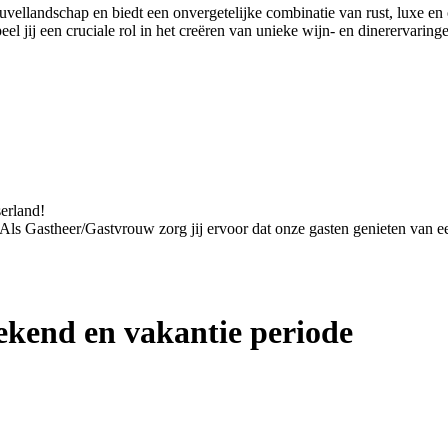
euvellandschap en biedt een onvergetelijke combinatie van rust, luxe 
 jij een cruciale rol in het creëren van unieke wijn- en dinerervaring
serland!
. Als Gastheer/Gastvrouw zorg jij ervoor dat onze gasten genieten van een
kend en vakantie periode