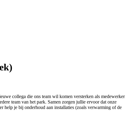
ek)
nieuwe collega die ons team wil komen versterken als medewerker
redere team van het park. Samen zorgen jullie ervoor dat onze
eer help je bij onderhoud aan installaties (zoals verwarming of de