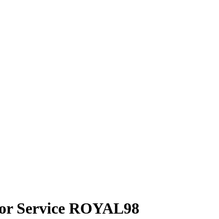
isor Service ROYAL98