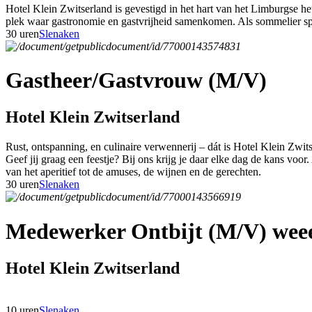
Hotel Klein Zwitserland is gevestigd in het hart van het Limburgse h
plek waar gastronomie en gastvrijheid samenkomen. Als sommelier speel
30 uren
Slenaken
Gastheer/Gastvrouw (M/V)
Hotel Klein Zwitserland
Rust, ontspanning, en culinaire verwennerij – dát is Hotel Klein Zwit
Geef jij graag een feestje? Bij ons krijg je daar elke dag de kans voor
van het aperitief tot de amuses, de wijnen en de gerechten.
30 uren
Slenaken
Medewerker Ontbijt (M/V) weee
Hotel Klein Zwitserland
10 uren
Slenaken