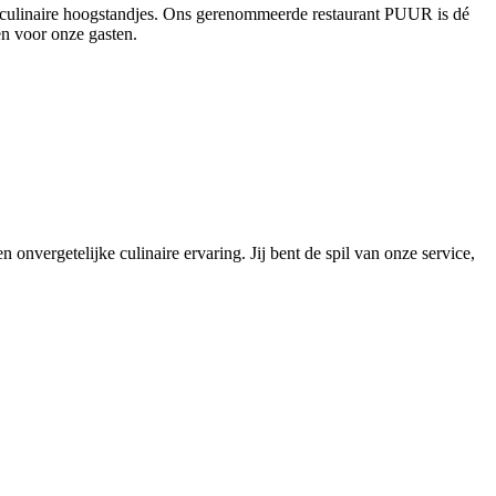
en culinaire hoogstandjes. Ons gerenommeerde restaurant PUUR is dé
en voor onze gasten.
 onvergetelijke culinaire ervaring. Jij bent de spil van onze service,