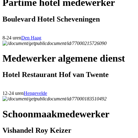
Partime hotel medewerker
Boulevard Hotel Scheveningen
8-24 uren
Den Haag
Medewerker algemene dienst
Hotel Restaurant Hof van Twente
12-24 uren
Hengevelde
Schoonmaakmedewerker
Vishandel Roy Keizer