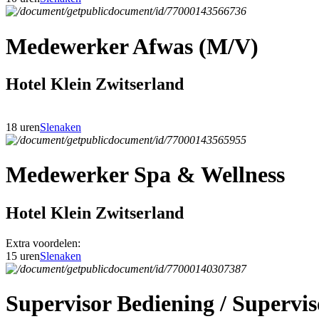
Medewerker Afwas (M/V)
Hotel Klein Zwitserland
18 uren
Slenaken
Medewerker Spa & Wellness
Hotel Klein Zwitserland
Extra voordelen:
15 uren
Slenaken
Supervisor Bediening / Superv