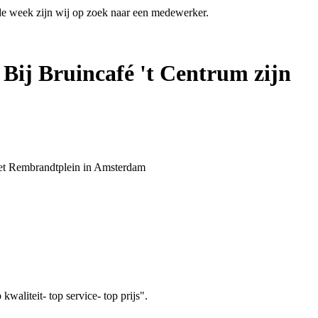
 de week zijn wij op zoek naar een medewerker.
 Bij Bruincafé 't Centrum zijn
 het Rembrandtplein in Amsterdam
aliteit- top service- top prijs".