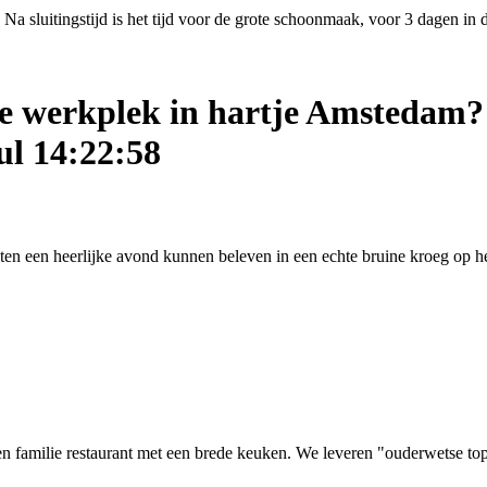
Na sluitingstijd is het tijd voor de grote schoonmaak, voor 3 dagen in
ige werkplek in hartje Amstedam?
ul 14:22:58
asten een heerlijke avond kunnen beleven in een echte bruine kroeg op
 familie restaurant met een brede keuken. We leveren "ouderwetse top kw