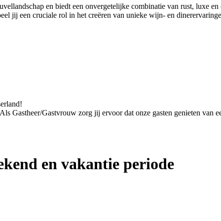
euvellandschap en biedt een onvergetelijke combinatie van rust, luxe 
 jij een cruciale rol in het creëren van unieke wijn- en dinerervaring
serland!
. Als Gastheer/Gastvrouw zorg jij ervoor dat onze gasten genieten van een
kend en vakantie periode