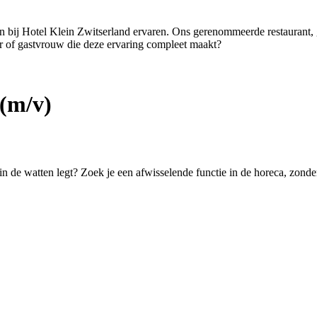
ten bij Hotel Klein Zwitserland ervaren. Ons gerenommeerde restaurant,
er of gastvrouw die deze ervaring compleet maakt?
(m/v)
 in de watten legt? Zoek je een afwisselende functie in de horeca, zond