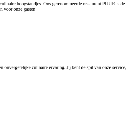
en culinaire hoogstandjes. Ons gerenommeerde restaurant PUUR is dé
en voor onze gasten.
 onvergetelijke culinaire ervaring. Jij bent de spil van onze service,