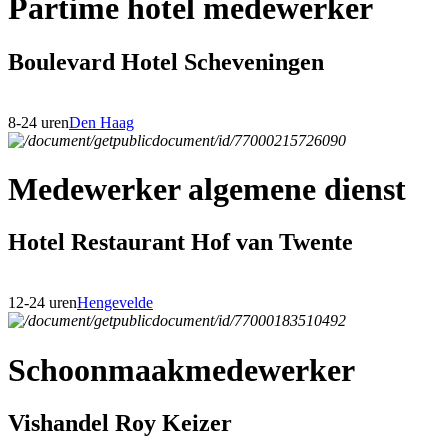
Partime hotel medewerker
Boulevard Hotel Scheveningen
8-24 uren
Den Haag
Medewerker algemene dienst
Hotel Restaurant Hof van Twente
12-24 uren
Hengevelde
Schoonmaakmedewerker
Vishandel Roy Keizer