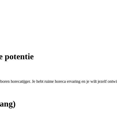
e potentie
eboren horecatijger. Je hebt ruime horeca ervaring en je wilt jezelf ontw
ang)