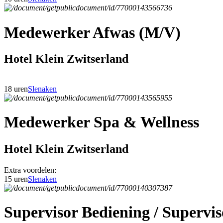
Medewerker Afwas (M/V)
Hotel Klein Zwitserland
18 uren
Slenaken
Medewerker Spa & Wellness
Hotel Klein Zwitserland
Extra voordelen:
15 uren
Slenaken
Supervisor Bediening / Superv