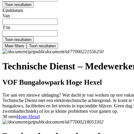
Toon resultaten
Einddatum
Van
T/m
Toon resultaten
Meer filters
Toon resultaten
Technische Dienst – Medewerker 
VOF Bungalowpark Hoge Hexel
Toe aan een nieuwe uitdaging? Wat dacht je van werken op een vakant
Technische Dienst met een elektrotechnische achtergrond. Je komt te w
bungalows, faciliteiten en het terrein in topconditie blijven. Geen dag 
zwembadtechniek) of los je kleine problemen voor gasten op.
38 uren
Hoge Hexel