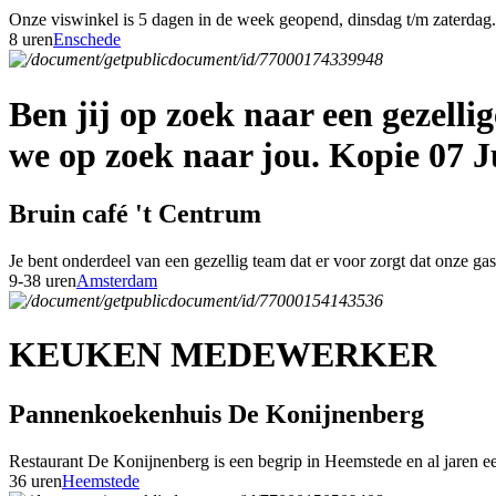
Onze viswinkel is 5 dagen in de week geopend, dinsdag t/m zaterdag. 
8 uren
Enschede
Ben jij op zoek naar een gezell
we op zoek naar jou. Kopie 07 J
Bruin café 't Centrum
Je bent onderdeel van een gezellig team dat er voor zorgt dat onze g
9-38 uren
Amsterdam
KEUKEN MEDEWERKER
Pannenkoekenhuis De Konijnenberg
Restaurant De Konijnenberg is een begrip in Heemstede en al jaren een
36 uren
Heemstede