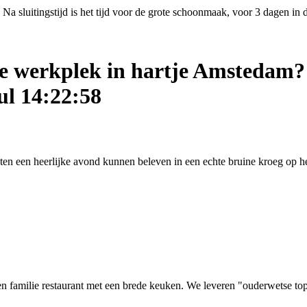
Na sluitingstijd is het tijd voor de grote schoonmaak, voor 3 dagen in
ige werkplek in hartje Amstedam?
ul 14:22:58
asten een heerlijke avond kunnen beleven in een echte bruine kroeg op
 familie restaurant met een brede keuken. We leveren "ouderwetse top kw