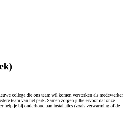
ek)
nieuwe collega die ons team wil komen versterken als medewerker
redere team van het park. Samen zorgen jullie ervoor dat onze
eer help je bij onderhoud aan installaties (zoals verwarming of de