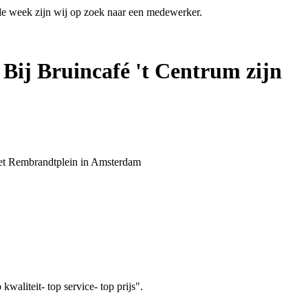
 de week zijn wij op zoek naar een medewerker.
 Bij Bruincafé 't Centrum zijn
 het Rembrandtplein in Amsterdam
aliteit- top service- top prijs".