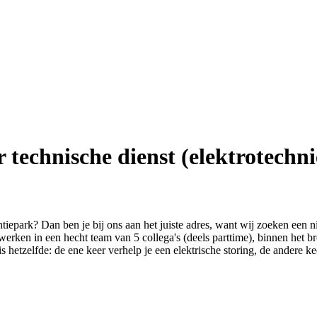
technische dienst (elektrotechni
iepark? Dan ben je bij ons aan het juiste adres, want wij zoeken een 
erken in een hecht team van 5 collega's (deels parttime), binnen het b
is hetzelfde: de ene keer verhelp je een elektrische storing, de andere k