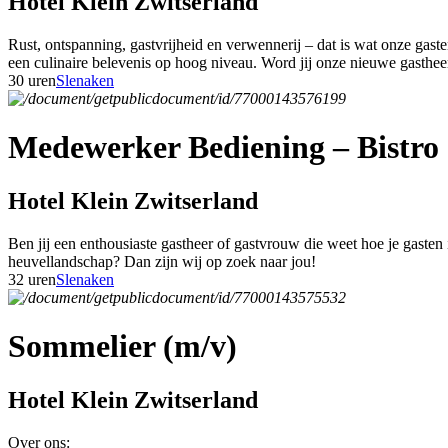
Hotel Klein Zwitserland
Rust, ontspanning, gastvrijheid en verwennerij – dat is wat onze gas
een culinaire belevenis op hoog niveau. Word jij onze nieuwe gasthe
30 uren
Slenaken
Medewerker Bediening – Bistro 
Hotel Klein Zwitserland
Ben jij een enthousiaste gastheer of gastvrouw die weet hoe je gasten
heuvellandschap? Dan zijn wij op zoek naar jou!
32 uren
Slenaken
Sommelier (m/v)
Hotel Klein Zwitserland
Over ons: