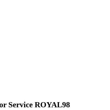
isor Service ROYAL98