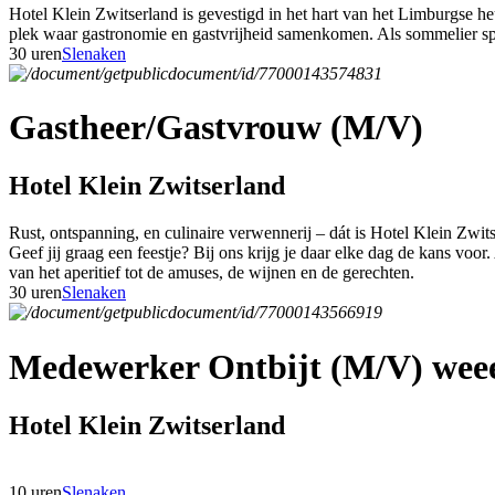
Hotel Klein Zwitserland is gevestigd in het hart van het Limburgse h
plek waar gastronomie en gastvrijheid samenkomen. Als sommelier speel
30 uren
Slenaken
Gastheer/Gastvrouw (M/V)
Hotel Klein Zwitserland
Rust, ontspanning, en culinaire verwennerij – dát is Hotel Klein Zwit
Geef jij graag een feestje? Bij ons krijg je daar elke dag de kans voor
van het aperitief tot de amuses, de wijnen en de gerechten.
30 uren
Slenaken
Medewerker Ontbijt (M/V) weee
Hotel Klein Zwitserland
10 uren
Slenaken