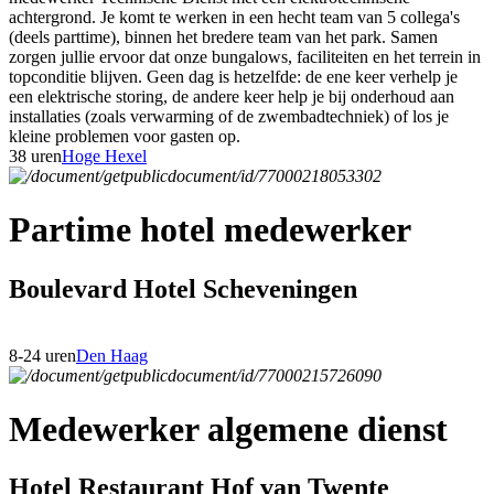
achtergrond. Je komt te werken in een hecht team van 5 collega's
(deels parttime), binnen het bredere team van het park. Samen
zorgen jullie ervoor dat onze bungalows, faciliteiten en het terrein in
topconditie blijven. Geen dag is hetzelfde: de ene keer verhelp je
een elektrische storing, de andere keer help je bij onderhoud aan
installaties (zoals verwarming of de zwembadtechniek) of los je
kleine problemen voor gasten op.
38 uren
Hoge Hexel
Partime hotel medewerker
Boulevard Hotel Scheveningen
8-24 uren
Den Haag
Medewerker algemene dienst
Hotel Restaurant Hof van Twente