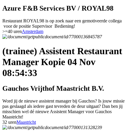
Azure F&B Services BV / ROYAL98
Restaurant ROYAL98 is op zoek naar een gemotiveerde collega
voor de positie Supervisor Bediening!
>=40 uren
Amsterdam
(trainee) Assistent Restaurant
Manager Kopie 04 Nov
08:54:33
Gauchos Vrijthof Maastricht B.V.
Word jij de nieuwe assistent manager bij Gauchos? Is jouw missie
pas geslaagd als iedere gast tevreden de deur uitgaat? Dan ben jij
misschien wel dé nieuwe Assistent Manager voor Gauchos
Maastricht!
32 uren
Maastricht