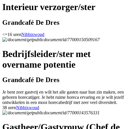
Interieur verzorger/ster
Grandcafé De Dres
<=16 uren
Nibbixwoud
Bedrijfsleider/ster met
overname potentie
Grandcafé De Dres
Je bent zeer gastvrij en wilt het alle gasten naar hun zin maken, een
geboren horecatijger. Je hebt ruime horeca ervaring en je wilt jezelf
ontwikkelen in een mooi horecabedrijf met zeer veel diversiteit.
38 uren
Nibbixwoud
Gastheer/Gastvrouw (Chef de