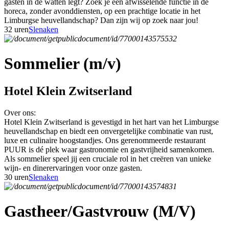
gasten in de watten legt? Zoek je een afwisselende functie in de
horeca, zonder avonddiensten, op een prachtige locatie in het
Limburgse heuvellandschap? Dan zijn wij op zoek naar jou!
32 uren
Slenaken
Sommelier (m/v)
Hotel Klein Zwitserland
Over ons:
Hotel Klein Zwitserland is gevestigd in het hart van het Limburgse
heuvellandschap en biedt een onvergetelijke combinatie van rust,
luxe en culinaire hoogstandjes. Ons gerenommeerde restaurant
PUUR is dé plek waar gastronomie en gastvrijheid samenkomen.
Als sommelier speel jij een cruciale rol in het creëren van unieke
wijn- en dinerervaringen voor onze gasten.
30 uren
Slenaken
Gastheer/Gastvrouw (M/V)