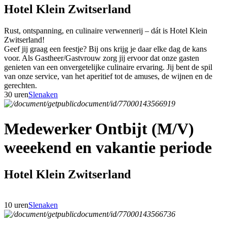
Hotel Klein Zwitserland
Rust, ontspanning, en culinaire verwennerij – dát is Hotel Klein
Zwitserland!
Geef jij graag een feestje? Bij ons krijg je daar elke dag de kans
voor. Als Gastheer/Gastvrouw zorg jij ervoor dat onze gasten
genieten van een onvergetelijke culinaire ervaring. Jij bent de spil
van onze service, van het aperitief tot de amuses, de wijnen en de
gerechten.
30 uren
Slenaken
Medewerker Ontbijt (M/V)
weeekend en vakantie periode
Hotel Klein Zwitserland
10 uren
Slenaken