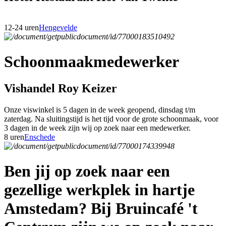
12-24 uren
Hengevelde
Schoonmaakmedewerker
Vishandel Roy Keizer
Onze viswinkel is 5 dagen in de week geopend, dinsdag t/m
zaterdag. Na sluitingstijd is het tijd voor de grote schoonmaak, voor
3 dagen in de week zijn wij op zoek naar een medewerker.
8 uren
Enschede
Ben jij op zoek naar een
gezellige werkplek in hartje
Amstedam? Bij Bruincafé 't