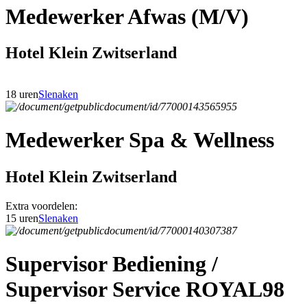
Medewerker Afwas (M/V)
Hotel Klein Zwitserland
18 uren
Slenaken
Medewerker Spa & Wellness
Hotel Klein Zwitserland
Extra voordelen:
15 uren
Slenaken
Supervisor Bediening /
Supervisor Service ROYAL98