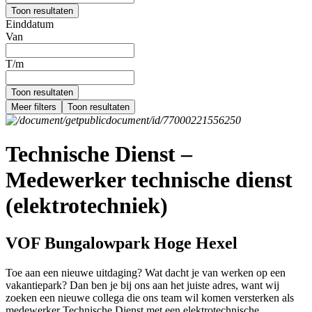
Toon resultaten
Einddatum
Van
T/m
Toon resultaten
Meer filters
Toon resultaten
Technische Dienst –
Medewerker technische dienst
(elektrotechniek)
VOF Bungalowpark Hoge Hexel
Toe aan een nieuwe uitdaging? Wat dacht je van werken op een
vakantiepark? Dan ben je bij ons aan het juiste adres, want wij
zoeken een nieuwe collega die ons team wil komen versterken als
medewerker Technische Dienst met een elektrotechnische