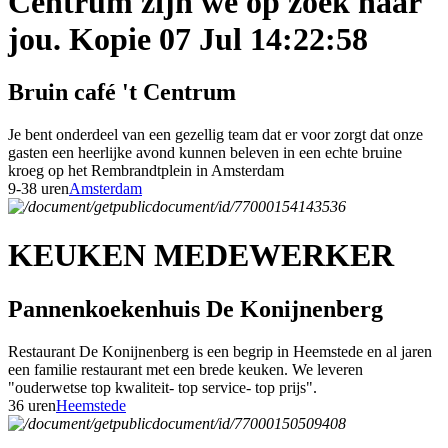
Centrum zijn we op zoek naar
jou. Kopie 07 Jul 14:22:58
Bruin café 't Centrum
Je bent onderdeel van een gezellig team dat er voor zorgt dat onze
gasten een heerlijke avond kunnen beleven in een echte bruine
kroeg op het Rembrandtplein in Amsterdam
9-38 uren
Amsterdam
KEUKEN MEDEWERKER
Pannenkoekenhuis De Konijnenberg
Restaurant De Konijnenberg is een begrip in Heemstede en al jaren
een familie restaurant met een brede keuken. We leveren
"ouderwetse top kwaliteit- top service- top prijs".
36 uren
Heemstede