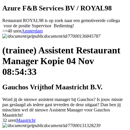
Azure F&B Services BV / ROYAL98
Restaurant ROYAL98 is op zoek naar een gemotiveerde collega
voor de positie Supervisor Bediening!
>=40 uren
Amsterdam
(trainee) Assistent Restaurant
Manager Kopie 04 Nov
08:54:33
Gauchos Vrijthof Maastricht B.V.
Word jij de nieuwe assistent manager bij Gauchos? Is jouw missie
pas geslaagd als iedere gast tevreden de deur uitgaat? Dan ben jij
misschien wel dé nieuwe Assistent Manager voor Gauchos
Maastricht!
32 uren
Maastricht