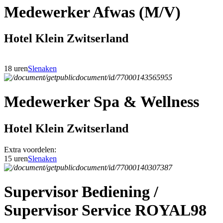
Medewerker Afwas (M/V)
Hotel Klein Zwitserland
18 uren
Slenaken
Medewerker Spa & Wellness
Hotel Klein Zwitserland
Extra voordelen:
15 uren
Slenaken
Supervisor Bediening /
Supervisor Service ROYAL98