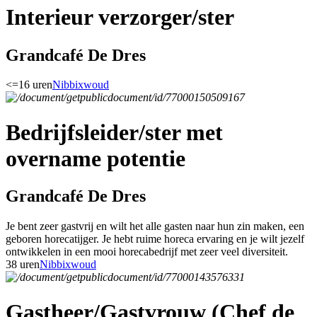
Interieur verzorger/ster
Grandcafé De Dres
<=16 uren
Nibbixwoud
Bedrijfsleider/ster met
overname potentie
Grandcafé De Dres
Je bent zeer gastvrij en wilt het alle gasten naar hun zin maken, een
geboren horecatijger. Je hebt ruime horeca ervaring en je wilt jezelf
ontwikkelen in een mooi horecabedrijf met zeer veel diversiteit.
38 uren
Nibbixwoud
Gastheer/Gastvrouw (Chef de