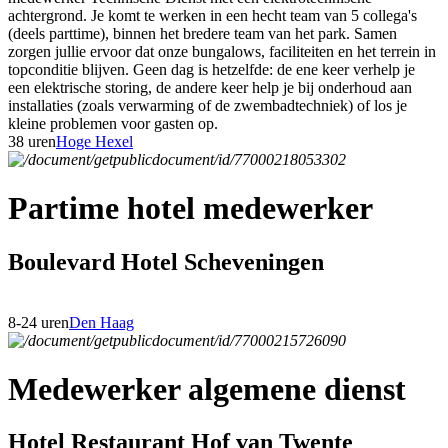
achtergrond. Je komt te werken in een hecht team van 5 collega's
(deels parttime), binnen het bredere team van het park. Samen
zorgen jullie ervoor dat onze bungalows, faciliteiten en het terrein in
topconditie blijven. Geen dag is hetzelfde: de ene keer verhelp je
een elektrische storing, de andere keer help je bij onderhoud aan
installaties (zoals verwarming of de zwembadtechniek) of los je
kleine problemen voor gasten op.
38 uren
Hoge Hexel
Partime hotel medewerker
Boulevard Hotel Scheveningen
8-24 uren
Den Haag
Medewerker algemene dienst
Hotel Restaurant Hof van Twente