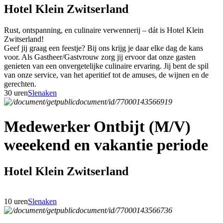
Hotel Klein Zwitserland
Rust, ontspanning, en culinaire verwennerij – dát is Hotel Klein
Zwitserland!
Geef jij graag een feestje? Bij ons krijg je daar elke dag de kans
voor. Als Gastheer/Gastvrouw zorg jij ervoor dat onze gasten
genieten van een onvergetelijke culinaire ervaring. Jij bent de spil
van onze service, van het aperitief tot de amuses, de wijnen en de
gerechten.
30 uren
Slenaken
Medewerker Ontbijt (M/V)
weeekend en vakantie periode
Hotel Klein Zwitserland
10 uren
Slenaken