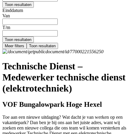
Toon resultaten
Einddatum
Van
T/m
Toon resultaten
Meer filters
Toon resultaten
Technische Dienst –
Medewerker technische dienst
(elektrotechniek)
VOF Bungalowpark Hoge Hexel
Toe aan een nieuwe uitdaging? Wat dacht je van werken op een
vakantiepark? Dan ben je bij ons aan het juiste adres, want wij
zoeken een nieuwe collega die ons team wil komen versterken als
medewerker Technische Dienst met een elektrotechnische