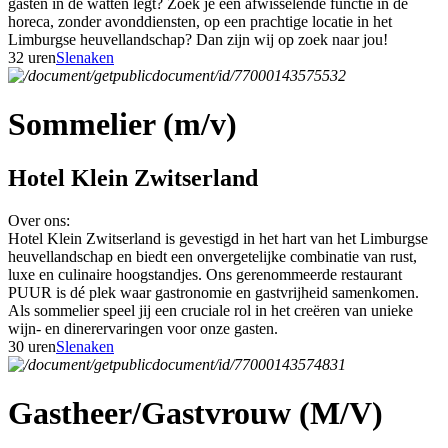
gasten in de watten legt? Zoek je een afwisselende functie in de
horeca, zonder avonddiensten, op een prachtige locatie in het
Limburgse heuvellandschap? Dan zijn wij op zoek naar jou!
32 uren
Slenaken
Sommelier (m/v)
Hotel Klein Zwitserland
Over ons:
Hotel Klein Zwitserland is gevestigd in het hart van het Limburgse
heuvellandschap en biedt een onvergetelijke combinatie van rust,
luxe en culinaire hoogstandjes. Ons gerenommeerde restaurant
PUUR is dé plek waar gastronomie en gastvrijheid samenkomen.
Als sommelier speel jij een cruciale rol in het creëren van unieke
wijn- en dinerervaringen voor onze gasten.
30 uren
Slenaken
Gastheer/Gastvrouw (M/V)