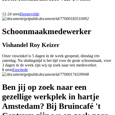
12-24 uren
Hengevelde
Schoonmaakmedewerker
Vishandel Roy Keizer
Onze viswinkel is 5 dagen in de week geopend, dinsdag t/m
zaterdag. Na sluitingstijd is het tijd voor de grote schoonmaak, voor
3 dagen in de week zijn wij op zoek naar een medewerker.
8 uren
Enschede
Ben jij op zoek naar een
gezellige werkplek in hartje
Amstedam? Bij Bruincafé 't