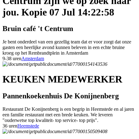
Centrum zijn we op zoek naar
jou. Kopie 07 Jul 14:22:58
Bruin café 't Centrum
Je bent onderdeel van een gezellig team dat er voor zorgt dat onze
gasten een heerlijke avond kunnen beleven in een echte bruine
kroeg op het Rembrandtplein in Amsterdam
9-38 uren
Amsterdam
KEUKEN MEDEWERKER
Pannenkoekenhuis De Konijnenberg
Restaurant De Konijnenberg is een begrip in Heemstede en al jaren
een familie restaurant met een brede keuken. We leveren
"ouderwetse top kwaliteit- top service- top prijs".
36 uren
Heemstede