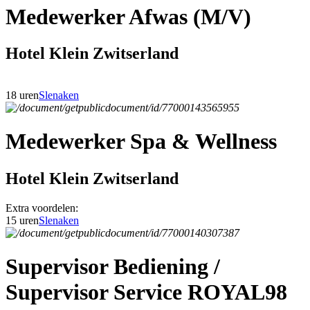
Medewerker Afwas (M/V)
Hotel Klein Zwitserland
18 uren
Slenaken
Medewerker Spa & Wellness
Hotel Klein Zwitserland
Extra voordelen:
15 uren
Slenaken
Supervisor Bediening /
Supervisor Service ROYAL98