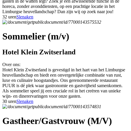
gasten in de watten legt? Zoek je een afwisselende functie in de
horeca, zonder avonddiensten, op een prachtige locatie in het
Limburgse heuvellandschap? Dan zijn wij op zoek naar jou!
32 uren
Slenaken
Sommelier (m/v)
Hotel Klein Zwitserland
Over ons:
Hotel Klein Zwitserland is gevestigd in het hart van het Limburgse
heuvellandschap en biedt een onvergetelijke combinatie van rust,
luxe en culinaire hoogstandjes. Ons gerenommeerde restaurant
PUUR is dé plek waar gastronomie en gastvrijheid samenkomen.
Als sommelier speel jij een cruciale rol in het creëren van unieke
wijn- en dinerervaringen voor onze gasten.
30 uren
Slenaken
Gastheer/Gastvrouw (M/V)