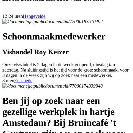
12-24 uren
Hengevelde
Schoonmaakmedewerker
Vishandel Roy Keizer
Onze viswinkel is 5 dagen in de week geopend, dinsdag t/m
zaterdag. Na sluitingstijd is het tijd voor de grote schoonmaak, voor
3 dagen in de week zijn wij op zoek naar een medewerker.
8 uren
Enschede
Ben jij op zoek naar een
gezellige werkplek in hartje
Amstedam? Bij Bruincafé 't