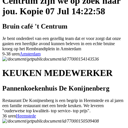
Centrum zijn we op zoek naar
jou. Kopie 07 Jul 14:22:58
Bruin café 't Centrum
Je bent onderdeel van een gezellig team dat er voor zorgt dat onze
gasten een heerlijke avond kunnen beleven in een echte bruine
kroeg op het Rembrandtplein in Amsterdam
9-38 uren
Amsterdam
KEUKEN MEDEWERKER
Pannenkoekenhuis De Konijnenberg
Restaurant De Konijnenberg is een begrip in Heemstede en al jaren
een familie restaurant met een brede keuken. We leveren
"ouderwetse top kwaliteit- top service- top prijs".
36 uren
Heemstede