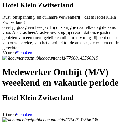
Hotel Klein Zwitserland
Rust, ontspanning, en culinaire verwennerij – dát is Hotel Klein
Zwitserland!
Geef jij graag een feestje? Bij ons krijg je daar elke dag de kans
voor. Als Gastheer/Gastvrouw zorg jij ervoor dat onze gasten
genieten van een onvergetelijke culinaire ervaring. Jij bent de spil
van onze service, van het aperitief tot de amuses, de wijnen en de
gerechten.
30 uren
Slenaken
Medewerker Ontbijt (M/V)
weeekend en vakantie periode
Hotel Klein Zwitserland
10 uren
Slenaken