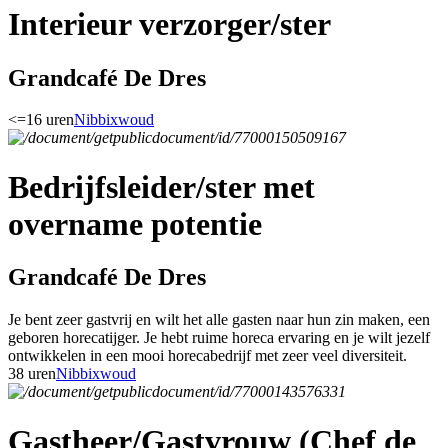
Interieur verzorger/ster
Grandcafé De Dres
<=16 uren
Nibbixwoud
Bedrijfsleider/ster met
overname potentie
Grandcafé De Dres
Je bent zeer gastvrij en wilt het alle gasten naar hun zin maken, een
geboren horecatijger. Je hebt ruime horeca ervaring en je wilt jezelf
ontwikkelen in een mooi horecabedrijf met zeer veel diversiteit.
38 uren
Nibbixwoud
Gastheer/Gastvrouw (Chef de