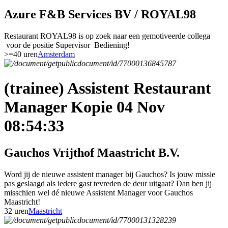
Azure F&B Services BV / ROYAL98
Restaurant ROYAL98 is op zoek naar een gemotiveerde collega
voor de positie Supervisor Bediening!
>=40 uren
Amsterdam
(trainee) Assistent Restaurant
Manager Kopie 04 Nov
08:54:33
Gauchos Vrijthof Maastricht B.V.
Word jij de nieuwe assistent manager bij Gauchos? Is jouw missie
pas geslaagd als iedere gast tevreden de deur uitgaat? Dan ben jij
misschien wel dé nieuwe Assistent Manager voor Gauchos
Maastricht!
32 uren
Maastricht