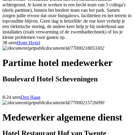
achtergrond. Je komt te werken in een hecht team van 5 collega's
(deels parttime), binnen het bredere team van het park. Samen
zorgen jullie ervoor dat onze bungalows, faciliteiten en het terrein in
topconditie blijven. Geen dag is hetzelfde: de ene keer verhelp je
een elektrische storing, de andere keer help je bij onderhoud aan
installaties (zoals verwarming of de zwembadtechniek) of los je
kleine problemen voor gasten op.
38 uren
Hoge Hexel
Partime hotel medewerker
Boulevard Hotel Scheveningen
8-24 uren
Den Haag
Medewerker algemene dienst
Hotel Restaurant Hof van Twente