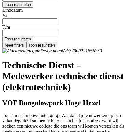
Toon resultaten
Einddatum
Van
T/m
Toon resultaten
Meer filters
Toon resultaten
Technische Dienst –
Medewerker technische dienst
(elektrotechniek)
VOF Bungalowpark Hoge Hexel
Toe aan een nieuwe uitdaging? Wat dacht je van werken op een
vakantiepark? Dan ben je bij ons aan het juiste adres, want wij
zoeken een nieuwe collega die ons team wil komen versterken als
medewerker Technische Dienst met een elektrotechnische