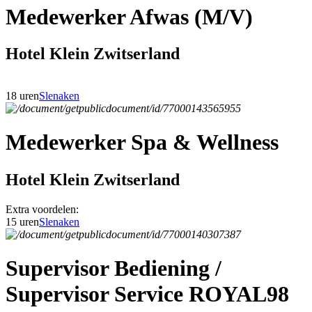
Medewerker Afwas (M/V)
Hotel Klein Zwitserland
18 uren
Slenaken
Medewerker Spa & Wellness
Hotel Klein Zwitserland
Extra voordelen:
15 uren
Slenaken
Supervisor Bediening /
Supervisor Service ROYAL98