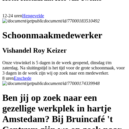
12-24 uren
Hengevelde
Schoonmaakmedewerker
Vishandel Roy Keizer
Onze viswinkel is 5 dagen in de week geopend, dinsdag t/m
zaterdag. Na sluitingstijd is het tijd voor de grote schoonmaak, voor
3 dagen in de week zijn wij op zoek naar een medewerker.
8 uren
Enschede
Ben jij op zoek naar een
gezellige werkplek in hartje
Amstedam? Bij Bruincafé 't