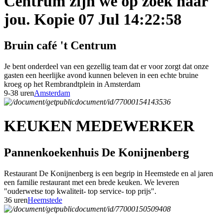
Centrum zijn we op zoek naar
jou. Kopie 07 Jul 14:22:58
Bruin café 't Centrum
Je bent onderdeel van een gezellig team dat er voor zorgt dat onze
gasten een heerlijke avond kunnen beleven in een echte bruine
kroeg op het Rembrandtplein in Amsterdam
9-38 uren
Amsterdam
KEUKEN MEDEWERKER
Pannenkoekenhuis De Konijnenberg
Restaurant De Konijnenberg is een begrip in Heemstede en al jaren
een familie restaurant met een brede keuken. We leveren
"ouderwetse top kwaliteit- top service- top prijs".
36 uren
Heemstede