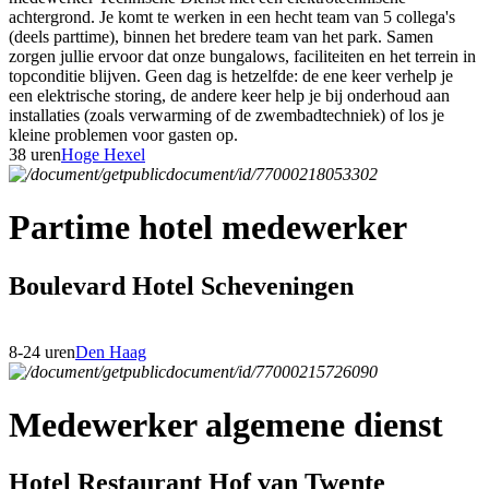
achtergrond. Je komt te werken in een hecht team van 5 collega's
(deels parttime), binnen het bredere team van het park. Samen
zorgen jullie ervoor dat onze bungalows, faciliteiten en het terrein in
topconditie blijven. Geen dag is hetzelfde: de ene keer verhelp je
een elektrische storing, de andere keer help je bij onderhoud aan
installaties (zoals verwarming of de zwembadtechniek) of los je
kleine problemen voor gasten op.
38 uren
Hoge Hexel
Partime hotel medewerker
Boulevard Hotel Scheveningen
8-24 uren
Den Haag
Medewerker algemene dienst
Hotel Restaurant Hof van Twente