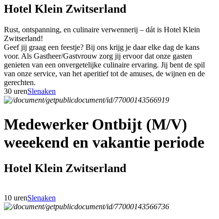
Hotel Klein Zwitserland
Rust, ontspanning, en culinaire verwennerij – dát is Hotel Klein
Zwitserland!
Geef jij graag een feestje? Bij ons krijg je daar elke dag de kans
voor. Als Gastheer/Gastvrouw zorg jij ervoor dat onze gasten
genieten van een onvergetelijke culinaire ervaring. Jij bent de spil
van onze service, van het aperitief tot de amuses, de wijnen en de
gerechten.
30 uren
Slenaken
Medewerker Ontbijt (M/V)
weeekend en vakantie periode
Hotel Klein Zwitserland
10 uren
Slenaken