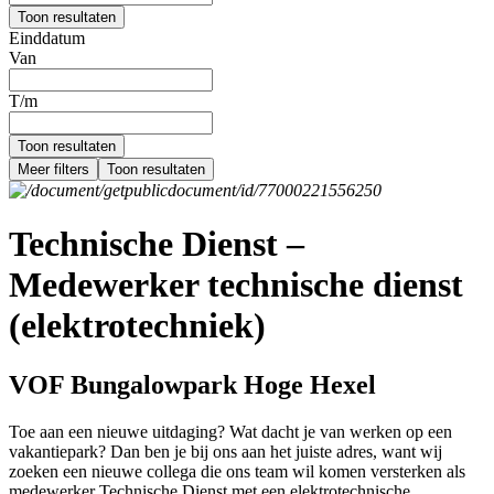
Toon resultaten
Einddatum
Van
T/m
Toon resultaten
Meer filters
Toon resultaten
Technische Dienst –
Medewerker technische dienst
(elektrotechniek)
VOF Bungalowpark Hoge Hexel
Toe aan een nieuwe uitdaging? Wat dacht je van werken op een
vakantiepark? Dan ben je bij ons aan het juiste adres, want wij
zoeken een nieuwe collega die ons team wil komen versterken als
medewerker Technische Dienst met een elektrotechnische