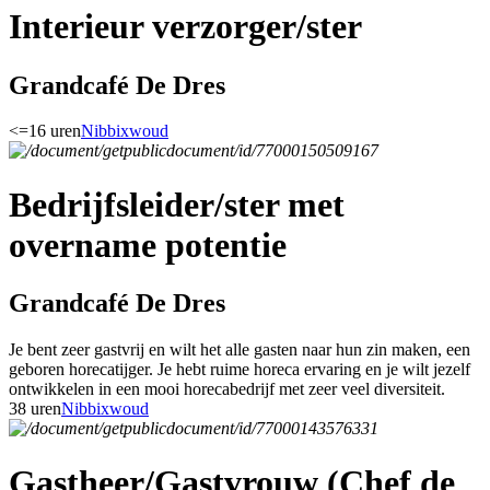
Interieur verzorger/ster
Grandcafé De Dres
<=16 uren
Nibbixwoud
Bedrijfsleider/ster met
overname potentie
Grandcafé De Dres
Je bent zeer gastvrij en wilt het alle gasten naar hun zin maken, een
geboren horecatijger. Je hebt ruime horeca ervaring en je wilt jezelf
ontwikkelen in een mooi horecabedrijf met zeer veel diversiteit.
38 uren
Nibbixwoud
Gastheer/Gastvrouw (Chef de