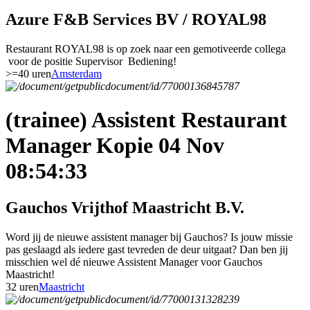
Azure F&B Services BV / ROYAL98
Restaurant ROYAL98 is op zoek naar een gemotiveerde collega
voor de positie Supervisor Bediening!
>=40 uren
Amsterdam
(trainee) Assistent Restaurant
Manager Kopie 04 Nov
08:54:33
Gauchos Vrijthof Maastricht B.V.
Word jij de nieuwe assistent manager bij Gauchos? Is jouw missie
pas geslaagd als iedere gast tevreden de deur uitgaat? Dan ben jij
misschien wel dé nieuwe Assistent Manager voor Gauchos
Maastricht!
32 uren
Maastricht