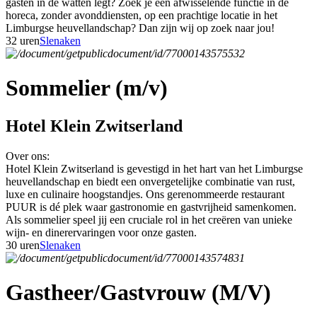
gasten in de watten legt? Zoek je een afwisselende functie in de
horeca, zonder avonddiensten, op een prachtige locatie in het
Limburgse heuvellandschap? Dan zijn wij op zoek naar jou!
32 uren
Slenaken
Sommelier (m/v)
Hotel Klein Zwitserland
Over ons:
Hotel Klein Zwitserland is gevestigd in het hart van het Limburgse
heuvellandschap en biedt een onvergetelijke combinatie van rust,
luxe en culinaire hoogstandjes. Ons gerenommeerde restaurant
PUUR is dé plek waar gastronomie en gastvrijheid samenkomen.
Als sommelier speel jij een cruciale rol in het creëren van unieke
wijn- en dinerervaringen voor onze gasten.
30 uren
Slenaken
Gastheer/Gastvrouw (M/V)