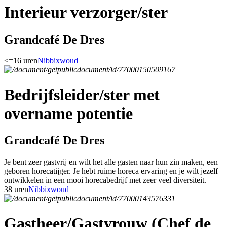
Interieur verzorger/ster
Grandcafé De Dres
<=16 uren
Nibbixwoud
Bedrijfsleider/ster met
overname potentie
Grandcafé De Dres
Je bent zeer gastvrij en wilt het alle gasten naar hun zin maken, een
geboren horecatijger. Je hebt ruime horeca ervaring en je wilt jezelf
ontwikkelen in een mooi horecabedrijf met zeer veel diversiteit.
38 uren
Nibbixwoud
Gastheer/Gastvrouw (Chef de