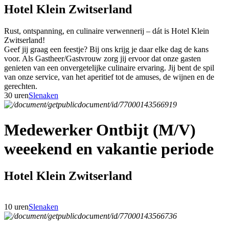
Hotel Klein Zwitserland
Rust, ontspanning, en culinaire verwennerij – dát is Hotel Klein
Zwitserland!
Geef jij graag een feestje? Bij ons krijg je daar elke dag de kans
voor. Als Gastheer/Gastvrouw zorg jij ervoor dat onze gasten
genieten van een onvergetelijke culinaire ervaring. Jij bent de spil
van onze service, van het aperitief tot de amuses, de wijnen en de
gerechten.
30 uren
Slenaken
Medewerker Ontbijt (M/V)
weeekend en vakantie periode
Hotel Klein Zwitserland
10 uren
Slenaken