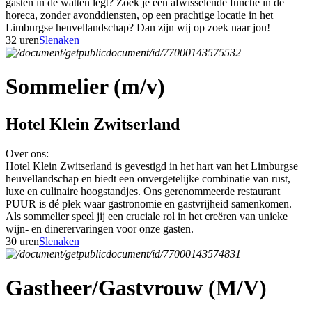
gasten in de watten legt? Zoek je een afwisselende functie in de
horeca, zonder avonddiensten, op een prachtige locatie in het
Limburgse heuvellandschap? Dan zijn wij op zoek naar jou!
32 uren
Slenaken
Sommelier (m/v)
Hotel Klein Zwitserland
Over ons:
Hotel Klein Zwitserland is gevestigd in het hart van het Limburgse
heuvellandschap en biedt een onvergetelijke combinatie van rust,
luxe en culinaire hoogstandjes. Ons gerenommeerde restaurant
PUUR is dé plek waar gastronomie en gastvrijheid samenkomen.
Als sommelier speel jij een cruciale rol in het creëren van unieke
wijn- en dinerervaringen voor onze gasten.
30 uren
Slenaken
Gastheer/Gastvrouw (M/V)