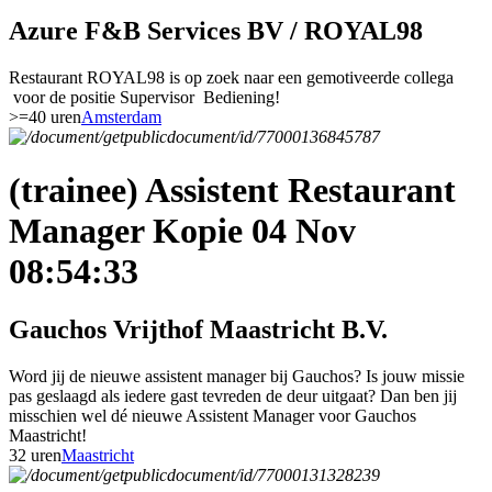
Azure F&B Services BV / ROYAL98
Restaurant ROYAL98 is op zoek naar een gemotiveerde collega
voor de positie Supervisor Bediening!
>=40 uren
Amsterdam
(trainee) Assistent Restaurant
Manager Kopie 04 Nov
08:54:33
Gauchos Vrijthof Maastricht B.V.
Word jij de nieuwe assistent manager bij Gauchos? Is jouw missie
pas geslaagd als iedere gast tevreden de deur uitgaat? Dan ben jij
misschien wel dé nieuwe Assistent Manager voor Gauchos
Maastricht!
32 uren
Maastricht