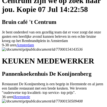
Centrum zijn we op zoek naar
jou. Kopie 07 Jul 14:22:58
Bruin café 't Centrum
Je bent onderdeel van een gezellig team dat er voor zorgt dat onze
gasten een heerlijke avond kunnen beleven in een echte bruine
kroeg op het Rembrandtplein in Amsterdam
9-38 uren
Amsterdam
KEUKEN MEDEWERKER
Pannenkoekenhuis De Konijnenberg
Restaurant De Konijnenberg is een begrip in Heemstede en al jaren
een familie restaurant met een brede keuken. We leveren
"ouderwetse top kwaliteit- top service- top prijs".
36 uren
Heemstede