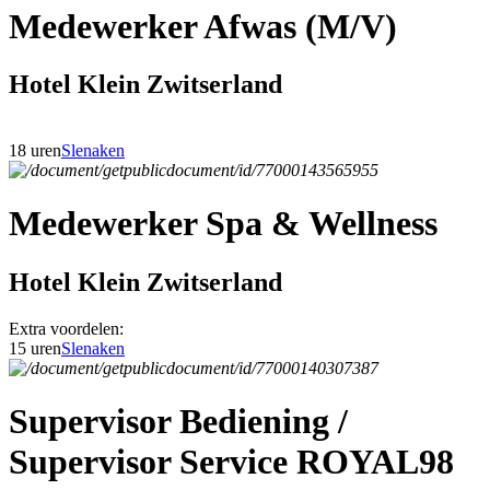
Medewerker Afwas (M/V)
Hotel Klein Zwitserland
18 uren
Slenaken
Medewerker Spa & Wellness
Hotel Klein Zwitserland
Extra voordelen:
15 uren
Slenaken
Supervisor Bediening /
Supervisor Service ROYAL98