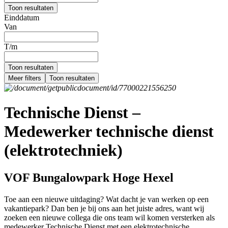
Toon resultaten
Einddatum
Van
T/m
Toon resultaten
Meer filters
Toon resultaten
Technische Dienst –
Medewerker technische dienst
(elektrotechniek)
VOF Bungalowpark Hoge Hexel
Toe aan een nieuwe uitdaging? Wat dacht je van werken op een
vakantiepark? Dan ben je bij ons aan het juiste adres, want wij
zoeken een nieuwe collega die ons team wil komen versterken als
medewerker Technische Dienst met een elektrotechnische