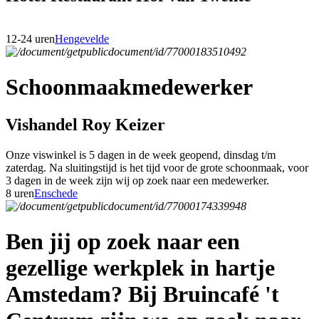
12-24 uren
Hengevelde
Schoonmaakmedewerker
Vishandel Roy Keizer
Onze viswinkel is 5 dagen in de week geopend, dinsdag t/m
zaterdag. Na sluitingstijd is het tijd voor de grote schoonmaak, voor
3 dagen in de week zijn wij op zoek naar een medewerker.
8 uren
Enschede
Ben jij op zoek naar een
gezellige werkplek in hartje
Amstedam? Bij Bruincafé 't