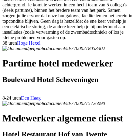
achtergrond. Je komt te werken in een hecht team van 5 collega's
(deels parttime), binnen het bredere team van het park. Samen
zorgen jullie ervoor dat onze bungalows, faciliteiten en het terrein in
topconditie blijven. Geen dag is hetzelfde: de ene keer verhelp je
een elektrische storing, de andere keer help je bij onderhoud aan
installaties (zoals verwarming of de zwembadtechniek) of los je
kleine problemen voor gasten op.
38 uren
Hoge Hexel
Partime hotel medewerker
Boulevard Hotel Scheveningen
8-24 uren
Den Haag
Medewerker algemene dienst
Hotel Restaurant Hof van Twente