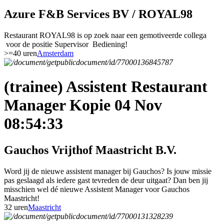
Azure F&B Services BV / ROYAL98
Restaurant ROYAL98 is op zoek naar een gemotiveerde collega
voor de positie Supervisor Bediening!
>=40 uren
Amsterdam
(trainee) Assistent Restaurant
Manager Kopie 04 Nov
08:54:33
Gauchos Vrijthof Maastricht B.V.
Word jij de nieuwe assistent manager bij Gauchos? Is jouw missie
pas geslaagd als iedere gast tevreden de deur uitgaat? Dan ben jij
misschien wel dé nieuwe Assistent Manager voor Gauchos
Maastricht!
32 uren
Maastricht