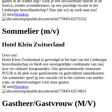
gasten in de watten legt? Zoek je een afwisselende functie in de
horeca, zonder avonddiensten, op een prachtige locatie in het
Limburgse heuvellandschap? Dan zijn wij op zoek naar jou!
32 uren
Slenaken
Sommelier (m/v)
Hotel Klein Zwitserland
Over ons:
Hotel Klein Zwitserland is gevestigd in het hart van het Limburgse
heuvellandschap en biedt een onvergetelijke combinatie van rust,
luxe en culinaire hoogstandjes. Ons gerenommeerde restaurant
PUUR is dé plek waar gastronomie en gastvrijheid samenkomen.
Als sommelier speel jij een cruciale rol in het creëren van unieke
wijn- en dinerervaringen voor onze gasten.
30 uren
Slenaken
Gastheer/Gastvrouw (M/V)