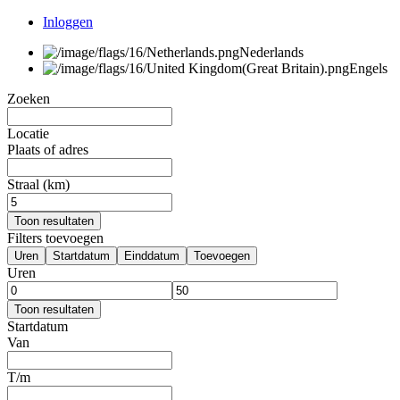
Inloggen
Nederlands
Engels
Zoeken
Locatie
Plaats of adres
Straal (km)
Toon resultaten
Filters toevoegen
Uren
Startdatum
Einddatum
Toevoegen
Uren
Toon resultaten
Startdatum
Van
T/m