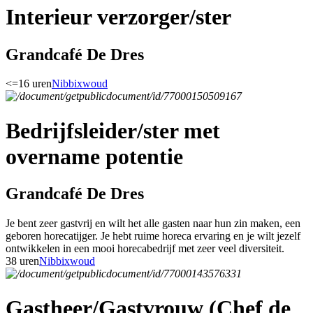
Interieur verzorger/ster
Grandcafé De Dres
<=16 uren
Nibbixwoud
Bedrijfsleider/ster met
overname potentie
Grandcafé De Dres
Je bent zeer gastvrij en wilt het alle gasten naar hun zin maken, een
geboren horecatijger. Je hebt ruime horeca ervaring en je wilt jezelf
ontwikkelen in een mooi horecabedrijf met zeer veel diversiteit.
38 uren
Nibbixwoud
Gastheer/Gastvrouw (Chef de