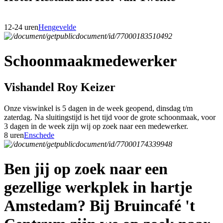
12-24 uren
Hengevelde
Schoonmaakmedewerker
Vishandel Roy Keizer
Onze viswinkel is 5 dagen in de week geopend, dinsdag t/m
zaterdag. Na sluitingstijd is het tijd voor de grote schoonmaak, voor
3 dagen in de week zijn wij op zoek naar een medewerker.
8 uren
Enschede
Ben jij op zoek naar een
gezellige werkplek in hartje
Amstedam? Bij Bruincafé 't