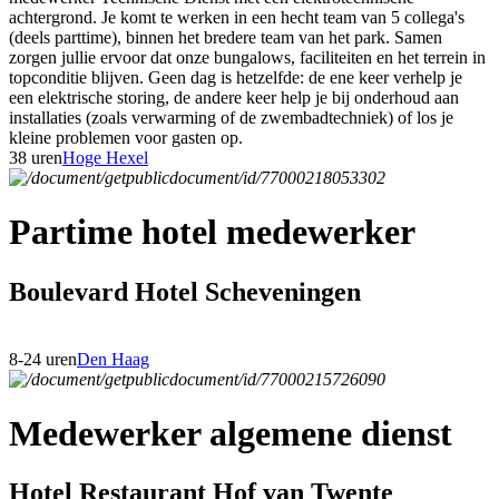
achtergrond. Je komt te werken in een hecht team van 5 collega's
(deels parttime), binnen het bredere team van het park. Samen
zorgen jullie ervoor dat onze bungalows, faciliteiten en het terrein in
topconditie blijven. Geen dag is hetzelfde: de ene keer verhelp je
een elektrische storing, de andere keer help je bij onderhoud aan
installaties (zoals verwarming of de zwembadtechniek) of los je
kleine problemen voor gasten op.
38 uren
Hoge Hexel
Partime hotel medewerker
Boulevard Hotel Scheveningen
8-24 uren
Den Haag
Medewerker algemene dienst
Hotel Restaurant Hof van Twente