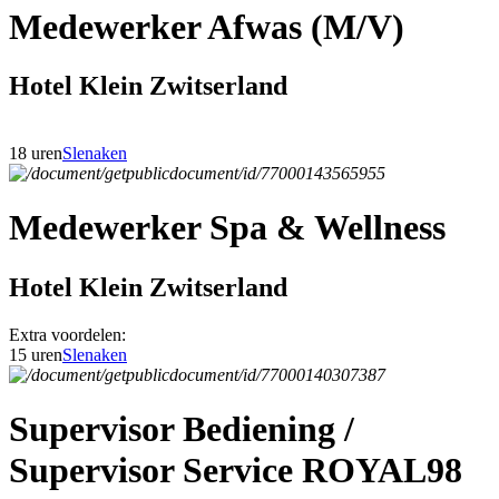
Medewerker Afwas (M/V)
Hotel Klein Zwitserland
18 uren
Slenaken
Medewerker Spa & Wellness
Hotel Klein Zwitserland
Extra voordelen:
15 uren
Slenaken
Supervisor Bediening /
Supervisor Service ROYAL98