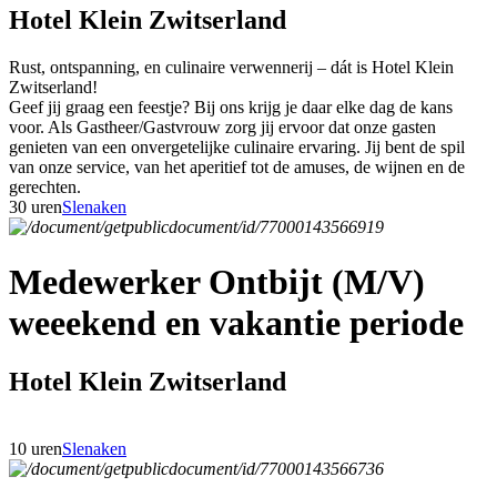
Hotel Klein Zwitserland
Rust, ontspanning, en culinaire verwennerij – dát is Hotel Klein
Zwitserland!
Geef jij graag een feestje? Bij ons krijg je daar elke dag de kans
voor. Als Gastheer/Gastvrouw zorg jij ervoor dat onze gasten
genieten van een onvergetelijke culinaire ervaring. Jij bent de spil
van onze service, van het aperitief tot de amuses, de wijnen en de
gerechten.
30 uren
Slenaken
Medewerker Ontbijt (M/V)
weeekend en vakantie periode
Hotel Klein Zwitserland
10 uren
Slenaken