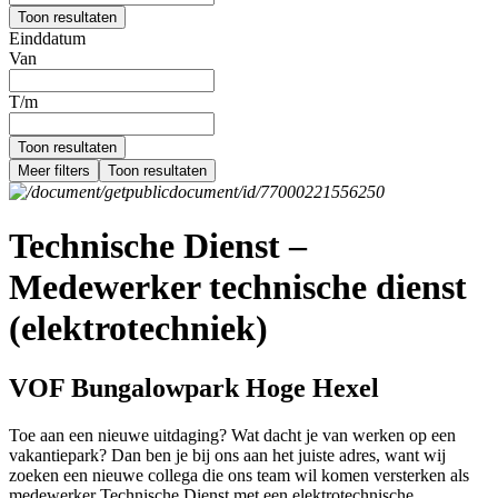
Toon resultaten
Einddatum
Van
T/m
Toon resultaten
Meer filters
Toon resultaten
Technische Dienst –
Medewerker technische dienst
(elektrotechniek)
VOF Bungalowpark Hoge Hexel
Toe aan een nieuwe uitdaging? Wat dacht je van werken op een
vakantiepark? Dan ben je bij ons aan het juiste adres, want wij
zoeken een nieuwe collega die ons team wil komen versterken als
medewerker Technische Dienst met een elektrotechnische