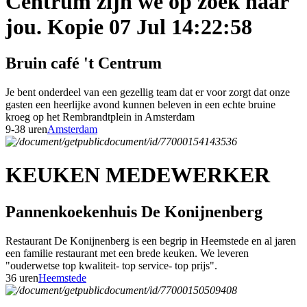
Centrum zijn we op zoek naar
jou. Kopie 07 Jul 14:22:58
Bruin café 't Centrum
Je bent onderdeel van een gezellig team dat er voor zorgt dat onze
gasten een heerlijke avond kunnen beleven in een echte bruine
kroeg op het Rembrandtplein in Amsterdam
9-38 uren
Amsterdam
KEUKEN MEDEWERKER
Pannenkoekenhuis De Konijnenberg
Restaurant De Konijnenberg is een begrip in Heemstede en al jaren
een familie restaurant met een brede keuken. We leveren
"ouderwetse top kwaliteit- top service- top prijs".
36 uren
Heemstede