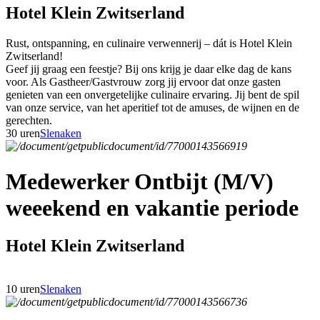
Hotel Klein Zwitserland
Rust, ontspanning, en culinaire verwennerij – dát is Hotel Klein
Zwitserland!
Geef jij graag een feestje? Bij ons krijg je daar elke dag de kans
voor. Als Gastheer/Gastvrouw zorg jij ervoor dat onze gasten
genieten van een onvergetelijke culinaire ervaring. Jij bent de spil
van onze service, van het aperitief tot de amuses, de wijnen en de
gerechten.
30 uren
Slenaken
Medewerker Ontbijt (M/V)
weeekend en vakantie periode
Hotel Klein Zwitserland
10 uren
Slenaken