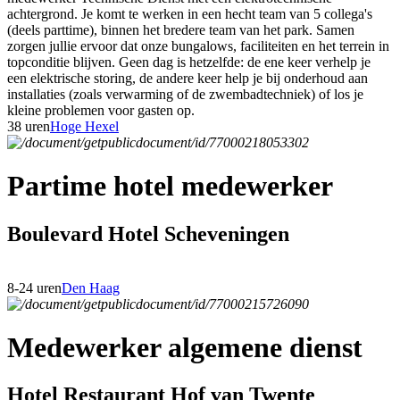
achtergrond. Je komt te werken in een hecht team van 5 collega's
(deels parttime), binnen het bredere team van het park. Samen
zorgen jullie ervoor dat onze bungalows, faciliteiten en het terrein in
topconditie blijven. Geen dag is hetzelfde: de ene keer verhelp je
een elektrische storing, de andere keer help je bij onderhoud aan
installaties (zoals verwarming of de zwembadtechniek) of los je
kleine problemen voor gasten op.
38 uren
Hoge Hexel
Partime hotel medewerker
Boulevard Hotel Scheveningen
8-24 uren
Den Haag
Medewerker algemene dienst
Hotel Restaurant Hof van Twente