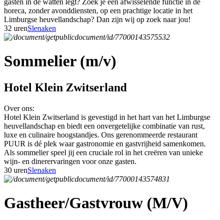
gasten in de watten legt? Zoek je een afwisselende functie in de
horeca, zonder avonddiensten, op een prachtige locatie in het
Limburgse heuvellandschap? Dan zijn wij op zoek naar jou!
32 uren
Slenaken
Sommelier (m/v)
Hotel Klein Zwitserland
Over ons:
Hotel Klein Zwitserland is gevestigd in het hart van het Limburgse
heuvellandschap en biedt een onvergetelijke combinatie van rust,
luxe en culinaire hoogstandjes. Ons gerenommeerde restaurant
PUUR is dé plek waar gastronomie en gastvrijheid samenkomen.
Als sommelier speel jij een cruciale rol in het creëren van unieke
wijn- en dinerervaringen voor onze gasten.
30 uren
Slenaken
Gastheer/Gastvrouw (M/V)