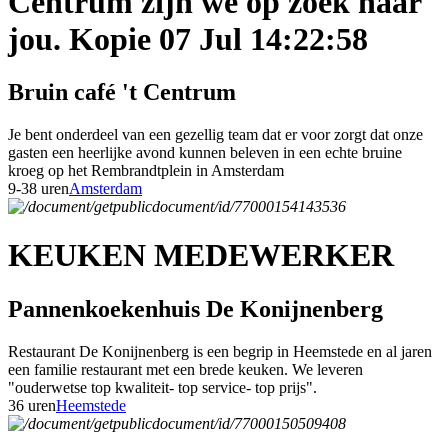
Centrum zijn we op zoek naar
jou. Kopie 07 Jul 14:22:58
Bruin café 't Centrum
Je bent onderdeel van een gezellig team dat er voor zorgt dat onze
gasten een heerlijke avond kunnen beleven in een echte bruine
kroeg op het Rembrandtplein in Amsterdam
9-38 uren
Amsterdam
KEUKEN MEDEWERKER
Pannenkoekenhuis De Konijnenberg
Restaurant De Konijnenberg is een begrip in Heemstede en al jaren
een familie restaurant met een brede keuken. We leveren
"ouderwetse top kwaliteit- top service- top prijs".
36 uren
Heemstede