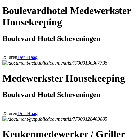
Boulevardhotel Medewerkster
Housekeeping
Boulevard Hotel Scheveningen
25 uren
Den Haag
Medewerkster Housekeeping
Boulevard Hotel Scheveningen
25 uren
Den Haag
Keukenmedewerker / Griller