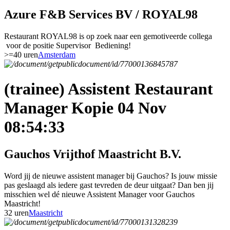
Azure F&B Services BV / ROYAL98
Restaurant ROYAL98 is op zoek naar een gemotiveerde collega
voor de positie Supervisor Bediening!
>=40 uren
Amsterdam
(trainee) Assistent Restaurant
Manager Kopie 04 Nov
08:54:33
Gauchos Vrijthof Maastricht B.V.
Word jij de nieuwe assistent manager bij Gauchos? Is jouw missie
pas geslaagd als iedere gast tevreden de deur uitgaat? Dan ben jij
misschien wel dé nieuwe Assistent Manager voor Gauchos
Maastricht!
32 uren
Maastricht