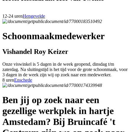
12-24 uren
Hengevelde
Schoonmaakmedewerker
Vishandel Roy Keizer
Onze viswinkel is 5 dagen in de week geopend, dinsdag t/m
zaterdag. Na sluitingstijd is het tijd voor de grote schoonmaak, voor
3 dagen in de week zijn wij op zoek naar een medewerker.
8 uren
Enschede
Ben jij op zoek naar een
gezellige werkplek in hartje
Amstedam? Bij Bruincafé 't