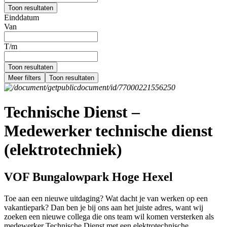
Toon resultaten
Einddatum
Van
T/m
Toon resultaten
Meer filters
Toon resultaten
Technische Dienst –
Medewerker technische dienst
(elektrotechniek)
VOF Bungalowpark Hoge Hexel
Toe aan een nieuwe uitdaging? Wat dacht je van werken op een
vakantiepark? Dan ben je bij ons aan het juiste adres, want wij
zoeken een nieuwe collega die ons team wil komen versterken als
medewerker Technische Dienst met een elektrotechnische