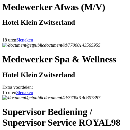
Medewerker Afwas (M/V)
Hotel Klein Zwitserland
18 uren
Slenaken
Medewerker Spa & Wellness
Hotel Klein Zwitserland
Extra voordelen:
15 uren
Slenaken
Supervisor Bediening /
Supervisor Service ROYAL98