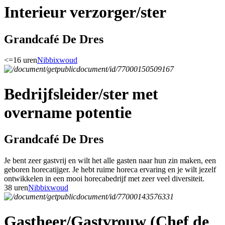
Interieur verzorger/ster
Grandcafé De Dres
<=16 uren
Nibbixwoud
Bedrijfsleider/ster met
overname potentie
Grandcafé De Dres
Je bent zeer gastvrij en wilt het alle gasten naar hun zin maken, een
geboren horecatijger. Je hebt ruime horeca ervaring en je wilt jezelf
ontwikkelen in een mooi horecabedrijf met zeer veel diversiteit.
38 uren
Nibbixwoud
Gastheer/Gastvrouw (Chef de