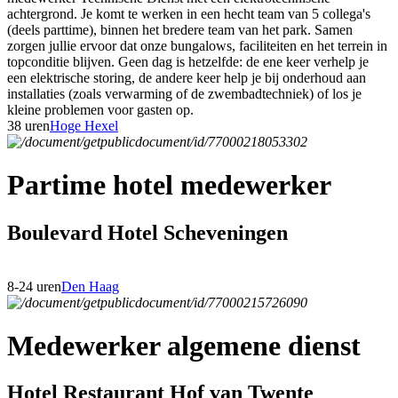
achtergrond. Je komt te werken in een hecht team van 5 collega's
(deels parttime), binnen het bredere team van het park. Samen
zorgen jullie ervoor dat onze bungalows, faciliteiten en het terrein in
topconditie blijven. Geen dag is hetzelfde: de ene keer verhelp je
een elektrische storing, de andere keer help je bij onderhoud aan
installaties (zoals verwarming of de zwembadtechniek) of los je
kleine problemen voor gasten op.
38 uren
Hoge Hexel
Partime hotel medewerker
Boulevard Hotel Scheveningen
8-24 uren
Den Haag
Medewerker algemene dienst
Hotel Restaurant Hof van Twente