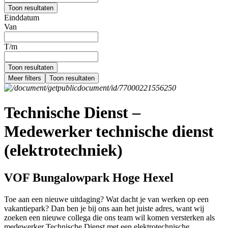
Toon resultaten
Einddatum
Van
T/m
Toon resultaten
Meer filters
Toon resultaten
Technische Dienst –
Medewerker technische dienst
(elektrotechniek)
VOF Bungalowpark Hoge Hexel
Toe aan een nieuwe uitdaging? Wat dacht je van werken op een
vakantiepark? Dan ben je bij ons aan het juiste adres, want wij
zoeken een nieuwe collega die ons team wil komen versterken als
medewerker Technische Dienst met een elektrotechnische