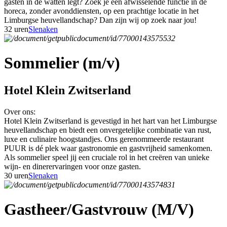
gasten in de watten legt? Zoek je een afwisselende functie in de
horeca, zonder avonddiensten, op een prachtige locatie in het
Limburgse heuvellandschap? Dan zijn wij op zoek naar jou!
32 uren
Slenaken
Sommelier (m/v)
Hotel Klein Zwitserland
Over ons:
Hotel Klein Zwitserland is gevestigd in het hart van het Limburgse
heuvellandschap en biedt een onvergetelijke combinatie van rust,
luxe en culinaire hoogstandjes. Ons gerenommeerde restaurant
PUUR is dé plek waar gastronomie en gastvrijheid samenkomen.
Als sommelier speel jij een cruciale rol in het creëren van unieke
wijn- en dinerervaringen voor onze gasten.
30 uren
Slenaken
Gastheer/Gastvrouw (M/V)