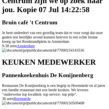
Centrum zijn we op zoek naar
jou. Kopie 07 Jul 14:22:58
Bruin café 't Centrum
Je bent onderdeel van een gezellig team dat er voor zorgt dat onze
gasten een heerlijke avond kunnen beleven in een echte bruine
kroeg op het Rembrandtplein in Amsterdam
9-38 uren
Amsterdam
KEUKEN MEDEWERKER
Pannenkoekenhuis De Konijnenberg
Restaurant De Konijnenberg is een begrip in Heemstede en al jaren
een familie restaurant met een brede keuken. We leveren
"ouderwetse top kwaliteit- top service- top prijs".
36 uren
Heemstede