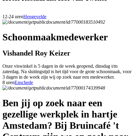
12-24 uren
Hengevelde
Schoonmaakmedewerker
Vishandel Roy Keizer
Onze viswinkel is 5 dagen in de week geopend, dinsdag t/m
zaterdag. Na sluitingstijd is het tijd voor de grote schoonmaak, voor
3 dagen in de week zijn wij op zoek naar een medewerker.
8 uren
Enschede
Ben jij op zoek naar een
gezellige werkplek in hartje
Amstedam? Bij Bruincafé 't