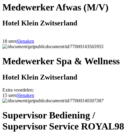
Medewerker Afwas (M/V)
Hotel Klein Zwitserland
18 uren
Slenaken
Medewerker Spa & Wellness
Hotel Klein Zwitserland
Extra voordelen:
15 uren
Slenaken
Supervisor Bediening /
Supervisor Service ROYAL98