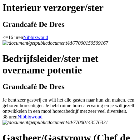
Interieur verzorger/ster
Grandcafé De Dres
<=16 uren
Nibbixwoud
Bedrijfsleider/ster met
overname potentie
Grandcafé De Dres
Je bent zeer gastvrij en wilt het alle gasten naar hun zin maken, een
geboren horecatijger. Je hebt ruime horeca ervaring en je wilt jezelf
ontwikkelen in een mooi horecabedrijf met zeer veel diversiteit.
38 uren
Nibbixwoud
Gastheer/Gastvrouw (Chef de