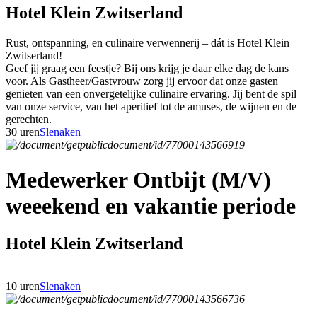
Hotel Klein Zwitserland
Rust, ontspanning, en culinaire verwennerij – dát is Hotel Klein
Zwitserland!
Geef jij graag een feestje? Bij ons krijg je daar elke dag de kans
voor. Als Gastheer/Gastvrouw zorg jij ervoor dat onze gasten
genieten van een onvergetelijke culinaire ervaring. Jij bent de spil
van onze service, van het aperitief tot de amuses, de wijnen en de
gerechten.
30 uren
Slenaken
Medewerker Ontbijt (M/V)
weeekend en vakantie periode
Hotel Klein Zwitserland
10 uren
Slenaken