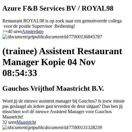
Azure F&B Services BV / ROYAL98
Restaurant ROYAL98 is op zoek naar een gemotiveerde collega
voor de positie Supervisor Bediening!
>=40 uren
Amsterdam
(trainee) Assistent Restaurant
Manager Kopie 04 Nov
08:54:33
Gauchos Vrijthof Maastricht B.V.
Word jij de nieuwe assistent manager bij Gauchos? Is jouw missie
pas geslaagd als iedere gast tevreden de deur uitgaat? Dan ben jij
misschien wel dé nieuwe Assistent Manager voor Gauchos
Maastricht!
32 uren
Maastricht