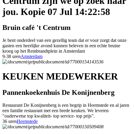
Centrum zijn we op zoek naar
jou. Kopie 07 Jul 14:22:58
Bruin café 't Centrum
Je bent onderdeel van een gezellig team dat er voor zorgt dat onze
gasten een heerlijke avond kunnen beleven in een echte bruine
kroeg op het Rembrandtplein in Amsterdam
9-38 uren
Amsterdam
KEUKEN MEDEWERKER
Pannenkoekenhuis De Konijnenberg
Restaurant De Konijnenberg is een begrip in Heemstede en al jaren
een familie restaurant met een brede keuken. We leveren
"ouderwetse top kwaliteit- top service- top prijs".
36 uren
Heemstede