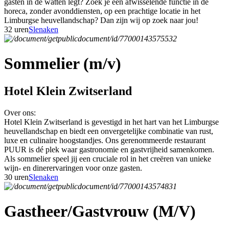
gasten in de watten legt? Zoek je een afwisselende functie in de
horeca, zonder avonddiensten, op een prachtige locatie in het
Limburgse heuvellandschap? Dan zijn wij op zoek naar jou!
32 uren
Slenaken
Sommelier (m/v)
Hotel Klein Zwitserland
Over ons:
Hotel Klein Zwitserland is gevestigd in het hart van het Limburgse
heuvellandschap en biedt een onvergetelijke combinatie van rust,
luxe en culinaire hoogstandjes. Ons gerenommeerde restaurant
PUUR is dé plek waar gastronomie en gastvrijheid samenkomen.
Als sommelier speel jij een cruciale rol in het creëren van unieke
wijn- en dinerervaringen voor onze gasten.
30 uren
Slenaken
Gastheer/Gastvrouw (M/V)