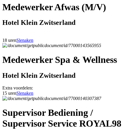
Medewerker Afwas (M/V)
Hotel Klein Zwitserland
18 uren
Slenaken
Medewerker Spa & Wellness
Hotel Klein Zwitserland
Extra voordelen:
15 uren
Slenaken
Supervisor Bediening /
Supervisor Service ROYAL98