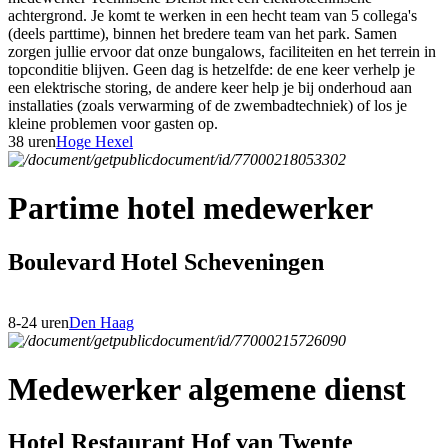
achtergrond. Je komt te werken in een hecht team van 5 collega's
(deels parttime), binnen het bredere team van het park. Samen
zorgen jullie ervoor dat onze bungalows, faciliteiten en het terrein in
topconditie blijven. Geen dag is hetzelfde: de ene keer verhelp je
een elektrische storing, de andere keer help je bij onderhoud aan
installaties (zoals verwarming of de zwembadtechniek) of los je
kleine problemen voor gasten op.
38 uren
Hoge Hexel
Partime hotel medewerker
Boulevard Hotel Scheveningen
8-24 uren
Den Haag
Medewerker algemene dienst
Hotel Restaurant Hof van Twente