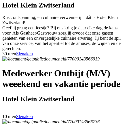
Hotel Klein Zwitserland
Rust, ontspanning, en culinaire verwennerij – dát is Hotel Klein
Zwitserland!
Geef jij graag een feestje? Bij ons krijg je daar elke dag de kans
voor. Als Gastheer/Gastvrouw zorg jij ervoor dat onze gasten
genieten van een onvergetelijke culinaire ervaring. Jij bent de spil
van onze service, van het aperitief tot de amuses, de wijnen en de
gerechten.
30 uren
Slenaken
Medewerker Ontbijt (M/V)
weeekend en vakantie periode
Hotel Klein Zwitserland
10 uren
Slenaken