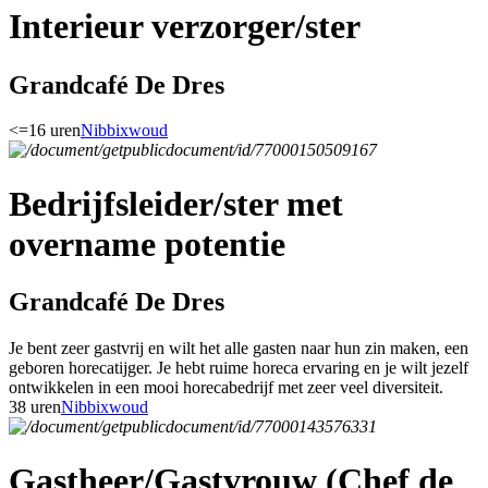
Interieur verzorger/ster
Grandcafé De Dres
<=16 uren
Nibbixwoud
Bedrijfsleider/ster met
overname potentie
Grandcafé De Dres
Je bent zeer gastvrij en wilt het alle gasten naar hun zin maken, een
geboren horecatijger. Je hebt ruime horeca ervaring en je wilt jezelf
ontwikkelen in een mooi horecabedrijf met zeer veel diversiteit.
38 uren
Nibbixwoud
Gastheer/Gastvrouw (Chef de