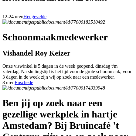
12-24 uren
Hengevelde
Schoonmaakmedewerker
Vishandel Roy Keizer
Onze viswinkel is 5 dagen in de week geopend, dinsdag t/m
zaterdag. Na sluitingstijd is het tijd voor de grote schoonmaak, voor
3 dagen in de week zijn wij op zoek naar een medewerker.
8 uren
Enschede
Ben jij op zoek naar een
gezellige werkplek in hartje
Amstedam? Bij Bruincafé 't