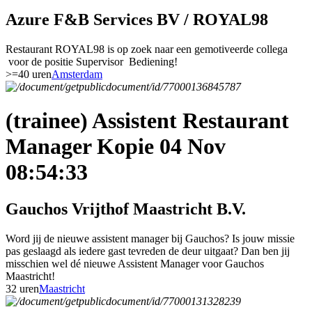
Azure F&B Services BV / ROYAL98
Restaurant ROYAL98 is op zoek naar een gemotiveerde collega
voor de positie Supervisor Bediening!
>=40 uren
Amsterdam
(trainee) Assistent Restaurant
Manager Kopie 04 Nov
08:54:33
Gauchos Vrijthof Maastricht B.V.
Word jij de nieuwe assistent manager bij Gauchos? Is jouw missie
pas geslaagd als iedere gast tevreden de deur uitgaat? Dan ben jij
misschien wel dé nieuwe Assistent Manager voor Gauchos
Maastricht!
32 uren
Maastricht