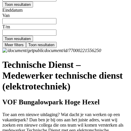
Toon resultaten
Einddatum
Van
T/m
Toon resultaten
Meer filters
Toon resultaten
Technische Dienst –
Medewerker technische dienst
(elektrotechniek)
VOF Bungalowpark Hoge Hexel
Toe aan een nieuwe uitdaging? Wat dacht je van werken op een
vakantiepark? Dan ben je bij ons aan het juiste adres, want wij
zoeken een nieuwe collega die ons team wil komen versterken als
medewerker Technische Dienst met een elektrotechnische