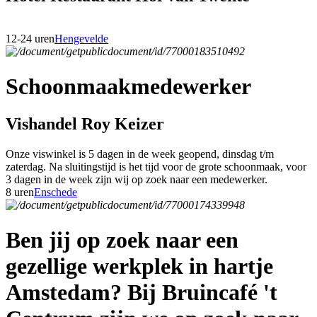
12-24 uren
Hengevelde
Schoonmaakmedewerker
Vishandel Roy Keizer
Onze viswinkel is 5 dagen in de week geopend, dinsdag t/m
zaterdag. Na sluitingstijd is het tijd voor de grote schoonmaak, voor
3 dagen in de week zijn wij op zoek naar een medewerker.
8 uren
Enschede
Ben jij op zoek naar een
gezellige werkplek in hartje
Amstedam? Bij Bruincafé 't