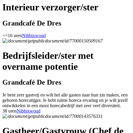
Interieur verzorger/ster
Grandcafé De Dres
<=16 uren
Nibbixwoud
Bedrijfsleider/ster met
overname potentie
Grandcafé De Dres
Je bent zeer gastvrij en wilt het alle gasten naar hun zin maken, een
geboren horecatijger. Je hebt ruime horeca ervaring en je wilt jezelf
ontwikkelen in een mooi horecabedrijf met zeer veel diversiteit.
38 uren
Nibbixwoud
Gastheer/Gastvrouw (Chef de