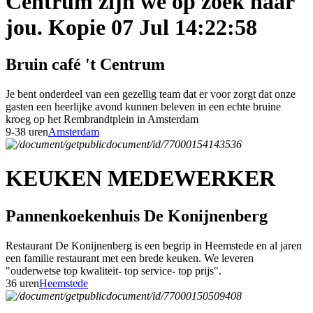
Centrum zijn we op zoek naar
jou. Kopie 07 Jul 14:22:58
Bruin café 't Centrum
Je bent onderdeel van een gezellig team dat er voor zorgt dat onze
gasten een heerlijke avond kunnen beleven in een echte bruine
kroeg op het Rembrandtplein in Amsterdam
9-38 uren
Amsterdam
KEUKEN MEDEWERKER
Pannenkoekenhuis De Konijnenberg
Restaurant De Konijnenberg is een begrip in Heemstede en al jaren
een familie restaurant met een brede keuken. We leveren
"ouderwetse top kwaliteit- top service- top prijs".
36 uren
Heemstede