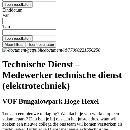
Toon resultaten
Einddatum
Van
T/m
Toon resultaten
Meer filters
Toon resultaten
Technische Dienst –
Medewerker technische dienst
(elektrotechniek)
VOF Bungalowpark Hoge Hexel
Toe aan een nieuwe uitdaging? Wat dacht je van werken op een
vakantiepark? Dan ben je bij ons aan het juiste adres, want wij
zoeken een nieuwe collega die ons team wil komen versterken als
medewerker Technische Dienst met een elektrotechnische