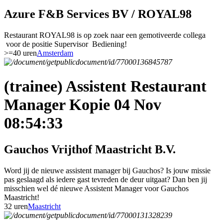
Azure F&B Services BV / ROYAL98
Restaurant ROYAL98 is op zoek naar een gemotiveerde collega
voor de positie Supervisor Bediening!
>=40 uren
Amsterdam
(trainee) Assistent Restaurant
Manager Kopie 04 Nov
08:54:33
Gauchos Vrijthof Maastricht B.V.
Word jij de nieuwe assistent manager bij Gauchos? Is jouw missie
pas geslaagd als iedere gast tevreden de deur uitgaat? Dan ben jij
misschien wel dé nieuwe Assistent Manager voor Gauchos
Maastricht!
32 uren
Maastricht