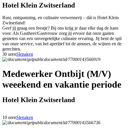
Hotel Klein Zwitserland
Rust, ontspanning, en culinaire verwennerij – dát is Hotel Klein
Zwitserland!
Geef jij graag een feestje? Bij ons krijg je daar elke dag de kans
voor. Als Gastheer/Gastvrouw zorg jij ervoor dat onze gasten
genieten van een onvergetelijke culinaire ervaring. Jij bent de spil
van onze service, van het aperitief tot de amuses, de wijnen en de
gerechten.
30 uren
Slenaken
Medewerker Ontbijt (M/V)
weeekend en vakantie periode
Hotel Klein Zwitserland
10 uren
Slenaken