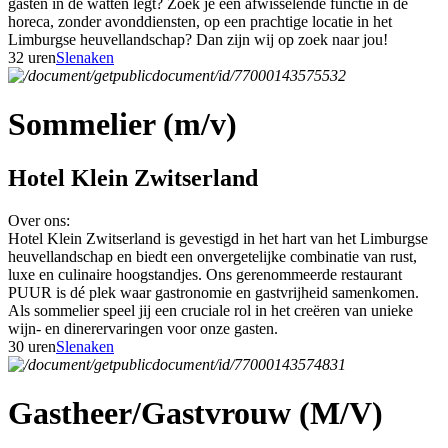
gasten in de watten legt? Zoek je een afwisselende functie in de
horeca, zonder avonddiensten, op een prachtige locatie in het
Limburgse heuvellandschap? Dan zijn wij op zoek naar jou!
32 uren
Slenaken
Sommelier (m/v)
Hotel Klein Zwitserland
Over ons:
Hotel Klein Zwitserland is gevestigd in het hart van het Limburgse
heuvellandschap en biedt een onvergetelijke combinatie van rust,
luxe en culinaire hoogstandjes. Ons gerenommeerde restaurant
PUUR is dé plek waar gastronomie en gastvrijheid samenkomen.
Als sommelier speel jij een cruciale rol in het creëren van unieke
wijn- en dinerervaringen voor onze gasten.
30 uren
Slenaken
Gastheer/Gastvrouw (M/V)