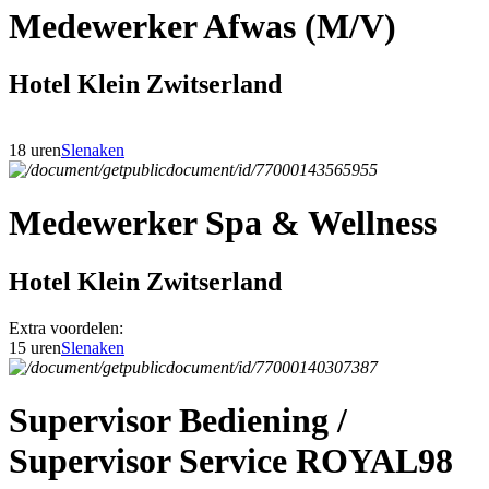
Medewerker Afwas (M/V)
Hotel Klein Zwitserland
18 uren
Slenaken
Medewerker Spa & Wellness
Hotel Klein Zwitserland
Extra voordelen:
15 uren
Slenaken
Supervisor Bediening /
Supervisor Service ROYAL98