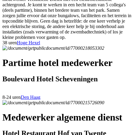
achtergrond. Je komt te werken in een hecht team van 5 collega's
(deels parttime), binnen het bredere team van het park. Samen
zorgen jullie ervoor dat onze bungalows, faciliteiten en het terrein in
topconditie blijven. Geen dag is hetzelfde: de ene keer verhelp je
een elektrische storing, de andere keer help je bij onderhoud aan
installaties (zoals verwarming of de zwembadtechniek) of los je
kleine problemen voor gasten op.
38 uren
Hoge Hexel
Partime hotel medewerker
Boulevard Hotel Scheveningen
8-24 uren
Den Haag
Medewerker algemene dienst
Hotel Restaurant Hof van Twente