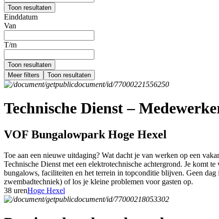
Toon resultaten
Einddatum
Van
T/m
Toon resultaten
Meer filters
Toon resultaten
Technische Dienst – Medewerker 
VOF Bungalowpark Hoge Hexel
Toe aan een nieuwe uitdaging? Wat dacht je van werken op een vakant
Technische Dienst met een elektrotechnische achtergrond. Je komt te w
bungalows, faciliteiten en het terrein in topconditie blijven. Geen dag 
zwembadtechniek) of los je kleine problemen voor gasten op.
38 uren
Hoge Hexel