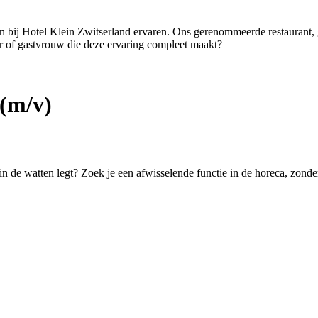
ten bij Hotel Klein Zwitserland ervaren. Ons gerenommeerde restaurant,
er of gastvrouw die deze ervaring compleet maakt?
(m/v)
 in de watten legt? Zoek je een afwisselende functie in de horeca, zond