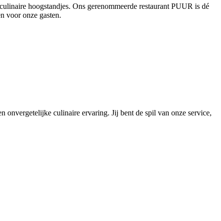
en culinaire hoogstandjes. Ons gerenommeerde restaurant PUUR is dé
en voor onze gasten.
 onvergetelijke culinaire ervaring. Jij bent de spil van onze service,