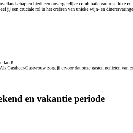
euvellandschap en biedt een onvergetelijke combinatie van rust, luxe 
 jij een cruciale rol in het creëren van unieke wijn- en dinerervaring
serland!
. Als Gastheer/Gastvrouw zorg jij ervoor dat onze gasten genieten van een
kend en vakantie periode