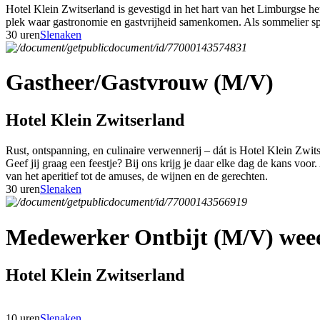
Hotel Klein Zwitserland is gevestigd in het hart van het Limburgse h
plek waar gastronomie en gastvrijheid samenkomen. Als sommelier speel
30 uren
Slenaken
Gastheer/Gastvrouw (M/V)
Hotel Klein Zwitserland
Rust, ontspanning, en culinaire verwennerij – dát is Hotel Klein Zwit
Geef jij graag een feestje? Bij ons krijg je daar elke dag de kans voor
van het aperitief tot de amuses, de wijnen en de gerechten.
30 uren
Slenaken
Medewerker Ontbijt (M/V) weee
Hotel Klein Zwitserland
10 uren
Slenaken