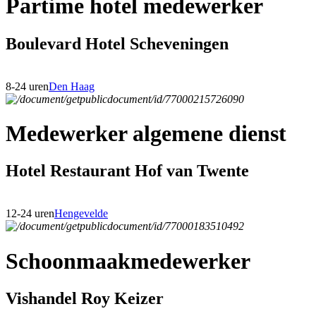
Partime hotel medewerker
Boulevard Hotel Scheveningen
8-24 uren
Den Haag
Medewerker algemene dienst
Hotel Restaurant Hof van Twente
12-24 uren
Hengevelde
Schoonmaakmedewerker
Vishandel Roy Keizer