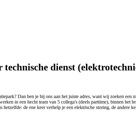
technische dienst (elektrotechni
iepark? Dan ben je bij ons aan het juiste adres, want wij zoeken een 
erken in een hecht team van 5 collega's (deels parttime), binnen het b
is hetzelfde: de ene keer verhelp je een elektrische storing, de andere k