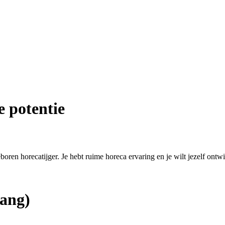
e potentie
eboren horecatijger. Je hebt ruime horeca ervaring en je wilt jezelf ontw
ang)