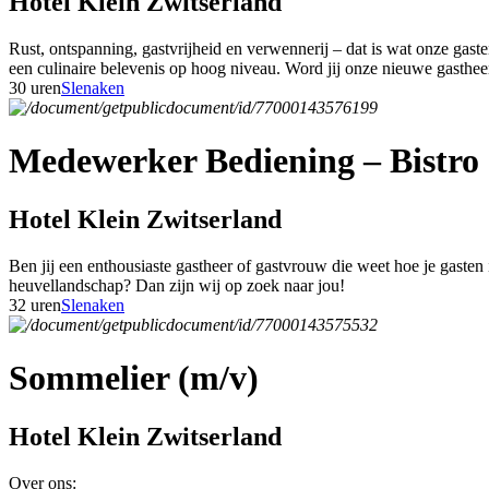
Hotel Klein Zwitserland
Rust, ontspanning, gastvrijheid en verwennerij – dat is wat onze gas
een culinaire belevenis op hoog niveau. Word jij onze nieuwe gasthe
30 uren
Slenaken
Medewerker Bediening – Bistro 
Hotel Klein Zwitserland
Ben jij een enthousiaste gastheer of gastvrouw die weet hoe je gasten
heuvellandschap? Dan zijn wij op zoek naar jou!
32 uren
Slenaken
Sommelier (m/v)
Hotel Klein Zwitserland
Over ons: