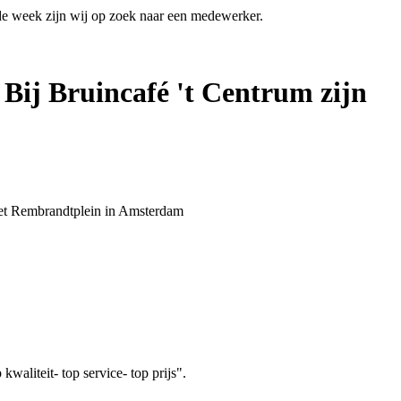
 de week zijn wij op zoek naar een medewerker.
 Bij Bruincafé 't Centrum zijn
 het Rembrandtplein in Amsterdam
aliteit- top service- top prijs".