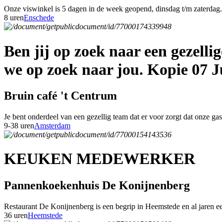
Onze viswinkel is 5 dagen in de week geopend, dinsdag t/m zaterdag. 
8 uren
Enschede
Ben jij op zoek naar een gezell
we op zoek naar jou. Kopie 07 J
Bruin café 't Centrum
Je bent onderdeel van een gezellig team dat er voor zorgt dat onze g
9-38 uren
Amsterdam
KEUKEN MEDEWERKER
Pannenkoekenhuis De Konijnenberg
Restaurant De Konijnenberg is een begrip in Heemstede en al jaren een
36 uren
Heemstede