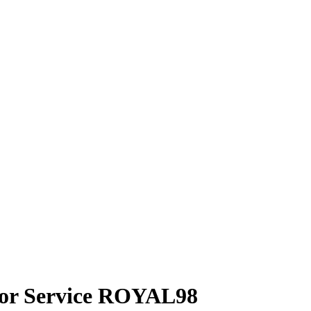
isor Service ROYAL98