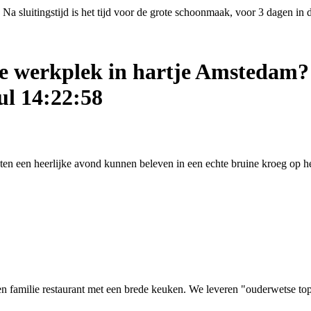
Na sluitingstijd is het tijd voor de grote schoonmaak, voor 3 dagen in
ige werkplek in hartje Amstedam?
ul 14:22:58
asten een heerlijke avond kunnen beleven in een echte bruine kroeg op
 familie restaurant met een brede keuken. We leveren "ouderwetse top kw