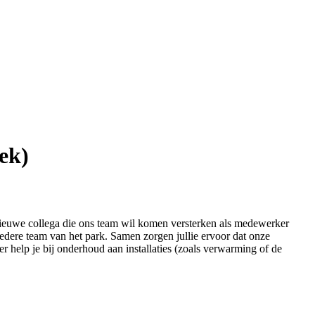
ek)
nieuwe collega die ons team wil komen versterken als medewerker
redere team van het park. Samen zorgen jullie ervoor dat onze
eer help je bij onderhoud aan installaties (zoals verwarming of de