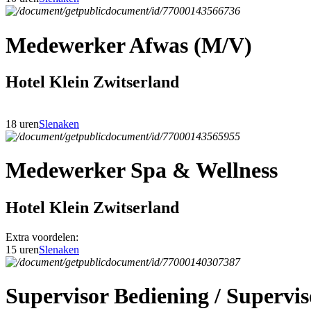
Medewerker Afwas (M/V)
Hotel Klein Zwitserland
18 uren
Slenaken
Medewerker Spa & Wellness
Hotel Klein Zwitserland
Extra voordelen:
15 uren
Slenaken
Supervisor Bediening / Superv