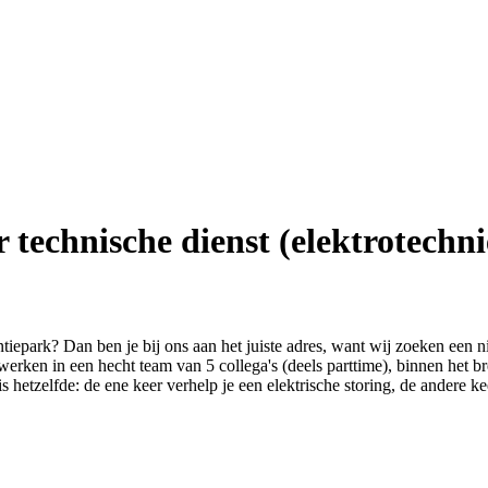
technische dienst (elektrotechni
iepark? Dan ben je bij ons aan het juiste adres, want wij zoeken een 
erken in een hecht team van 5 collega's (deels parttime), binnen het b
is hetzelfde: de ene keer verhelp je een elektrische storing, de andere k