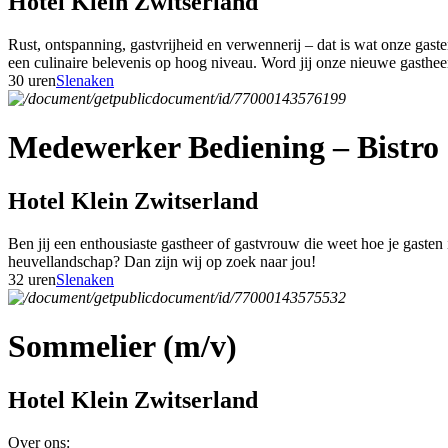
Hotel Klein Zwitserland
Rust, ontspanning, gastvrijheid en verwennerij – dat is wat onze gas
een culinaire belevenis op hoog niveau. Word jij onze nieuwe gasthe
30 uren
Slenaken
Medewerker Bediening – Bistro 
Hotel Klein Zwitserland
Ben jij een enthousiaste gastheer of gastvrouw die weet hoe je gasten
heuvellandschap? Dan zijn wij op zoek naar jou!
32 uren
Slenaken
Sommelier (m/v)
Hotel Klein Zwitserland
Over ons: