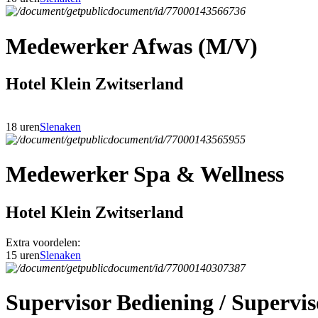
Medewerker Afwas (M/V)
Hotel Klein Zwitserland
18 uren
Slenaken
Medewerker Spa & Wellness
Hotel Klein Zwitserland
Extra voordelen:
15 uren
Slenaken
Supervisor Bediening / Superv