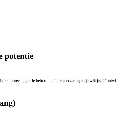
e potentie
eboren horecatijger. Je hebt ruime horeca ervaring en je wilt jezelf ontw
ang)