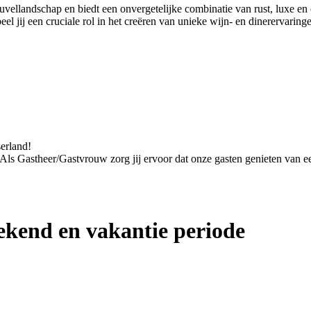
euvellandschap en biedt een onvergetelijke combinatie van rust, luxe 
 jij een cruciale rol in het creëren van unieke wijn- en dinerervaring
serland!
. Als Gastheer/Gastvrouw zorg jij ervoor dat onze gasten genieten van een
kend en vakantie periode