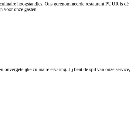
en culinaire hoogstandjes. Ons gerenommeerde restaurant PUUR is dé
en voor onze gasten.
 onvergetelijke culinaire ervaring. Jij bent de spil van onze service,