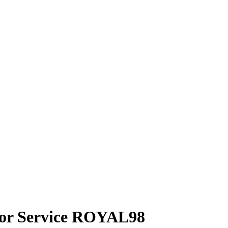
isor Service ROYAL98