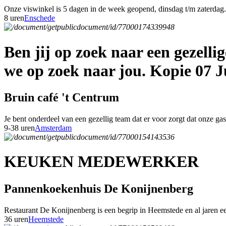
Onze viswinkel is 5 dagen in de week geopend, dinsdag t/m zaterdag. 
8 uren
Enschede
Ben jij op zoek naar een gezell
we op zoek naar jou. Kopie 07 J
Bruin café 't Centrum
Je bent onderdeel van een gezellig team dat er voor zorgt dat onze g
9-38 uren
Amsterdam
KEUKEN MEDEWERKER
Pannenkoekenhuis De Konijnenberg
Restaurant De Konijnenberg is een begrip in Heemstede en al jaren een
36 uren
Heemstede