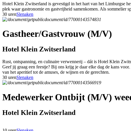
Hotel Klein Zwitserland is gevestigd in het hart van het Limburgse h
plek waar gastronomie en gastvrijheid samenkomen. Als sommelier speel
30 uren
Slenaken
Gastheer/Gastvrouw (M/V)
Hotel Klein Zwitserland
Rust, ontspanning, en culinaire verwennerij – dát is Hotel Klein Zwit
Geef jij graag een feestje? Bij ons krijg je daar elke dag de kans voor
van het aperitief tot de amuses, de wijnen en de gerechten.
30 uren
Slenaken
Medewerker Ontbijt (M/V) weee
Hotel Klein Zwitserland
10 uren
Slenaken