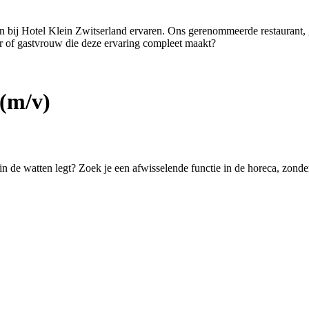
ten bij Hotel Klein Zwitserland ervaren. Ons gerenommeerde restaurant,
er of gastvrouw die deze ervaring compleet maakt?
(m/v)
 in de watten legt? Zoek je een afwisselende functie in de horeca, zond