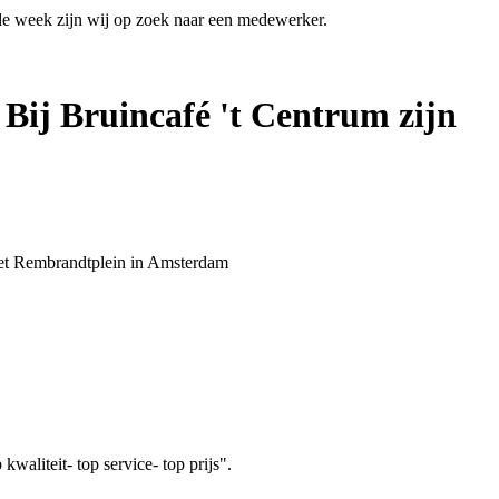
 de week zijn wij op zoek naar een medewerker.
 Bij Bruincafé 't Centrum zijn
 het Rembrandtplein in Amsterdam
aliteit- top service- top prijs".