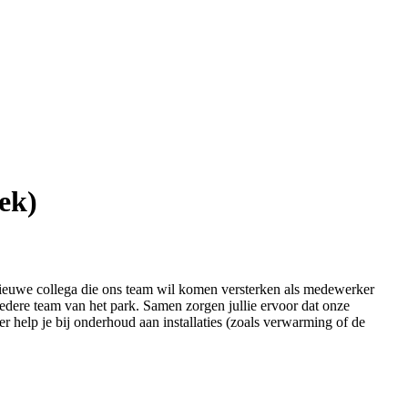
ek)
nieuwe collega die ons team wil komen versterken als medewerker
redere team van het park. Samen zorgen jullie ervoor dat onze
eer help je bij onderhoud aan installaties (zoals verwarming of de