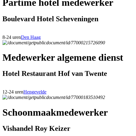
Partime hotel medewerker
Boulevard Hotel Scheveningen
8-24 uren
Den Haag
Medewerker algemene dienst
Hotel Restaurant Hof van Twente
12-24 uren
Hengevelde
Schoonmaakmedewerker
Vishandel Roy Keizer