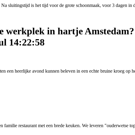
Na sluitingstijd is het tijd voor de grote schoonmaak, voor 3 dagen in
ige werkplek in hartje Amstedam?
ul 14:22:58
asten een heerlijke avond kunnen beleven in een echte bruine kroeg op
 familie restaurant met een brede keuken. We leveren "ouderwetse top kw