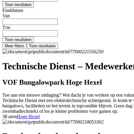
Toon resultaten
Einddatum
Van
T/m
Toon resultaten
Meer filters
Toon resultaten
Technische Dienst – Medewerker 
VOF Bungalowpark Hoge Hexel
Toe aan een nieuwe uitdaging? Wat dacht je van werken op een vakant
Technische Dienst met een elektrotechnische achtergrond. Je komt te w
bungalows, faciliteiten en het terrein in topconditie blijven. Geen dag 
zwembadtechniek) of los je kleine problemen voor gasten op.
38 uren
Hoge Hexel