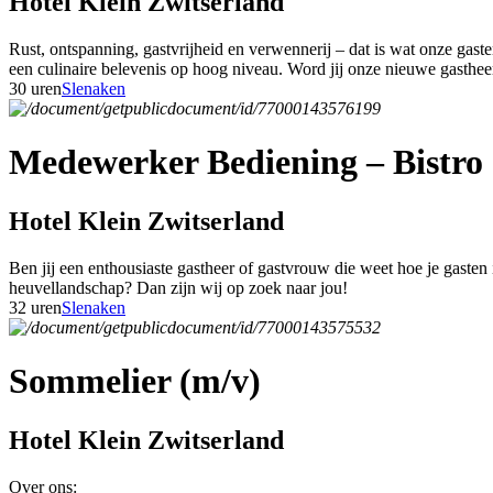
Hotel Klein Zwitserland
Rust, ontspanning, gastvrijheid en verwennerij – dat is wat onze gas
een culinaire belevenis op hoog niveau. Word jij onze nieuwe gasthe
30 uren
Slenaken
Medewerker Bediening – Bistro 
Hotel Klein Zwitserland
Ben jij een enthousiaste gastheer of gastvrouw die weet hoe je gasten
heuvellandschap? Dan zijn wij op zoek naar jou!
32 uren
Slenaken
Sommelier (m/v)
Hotel Klein Zwitserland
Over ons: