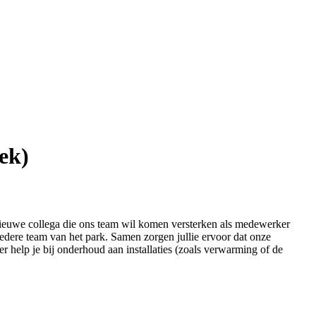
ek)
nieuwe collega die ons team wil komen versterken als medewerker
redere team van het park. Samen zorgen jullie ervoor dat onze
eer help je bij onderhoud aan installaties (zoals verwarming of de