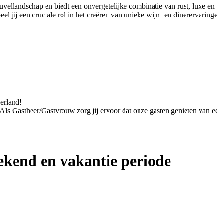
euvellandschap en biedt een onvergetelijke combinatie van rust, luxe 
 jij een cruciale rol in het creëren van unieke wijn- en dinerervaring
serland!
. Als Gastheer/Gastvrouw zorg jij ervoor dat onze gasten genieten van een
kend en vakantie periode