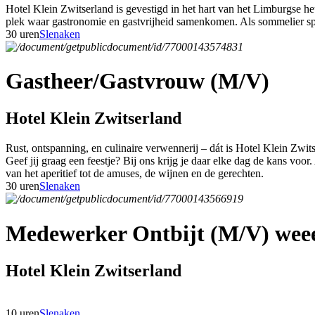
Hotel Klein Zwitserland is gevestigd in het hart van het Limburgse h
plek waar gastronomie en gastvrijheid samenkomen. Als sommelier speel
30 uren
Slenaken
Gastheer/Gastvrouw (M/V)
Hotel Klein Zwitserland
Rust, ontspanning, en culinaire verwennerij – dát is Hotel Klein Zwit
Geef jij graag een feestje? Bij ons krijg je daar elke dag de kans voor
van het aperitief tot de amuses, de wijnen en de gerechten.
30 uren
Slenaken
Medewerker Ontbijt (M/V) weee
Hotel Klein Zwitserland
10 uren
Slenaken