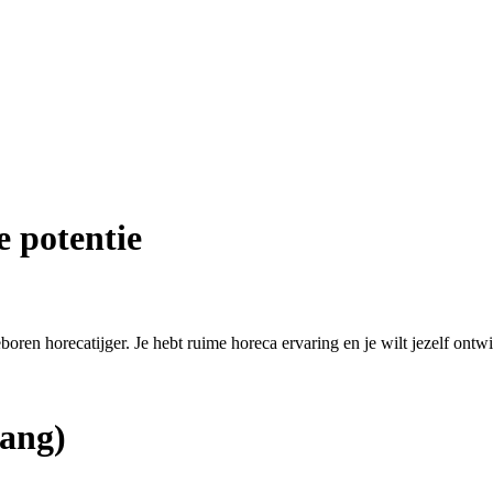
e potentie
eboren horecatijger. Je hebt ruime horeca ervaring en je wilt jezelf ontw
ang)