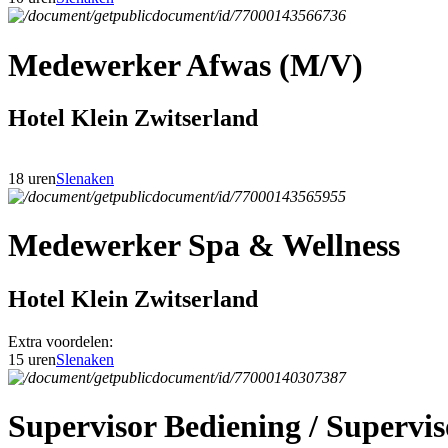
Medewerker Afwas (M/V)
Hotel Klein Zwitserland
18 uren
Slenaken
Medewerker Spa & Wellness
Hotel Klein Zwitserland
Extra voordelen:
15 uren
Slenaken
Supervisor Bediening / Superv