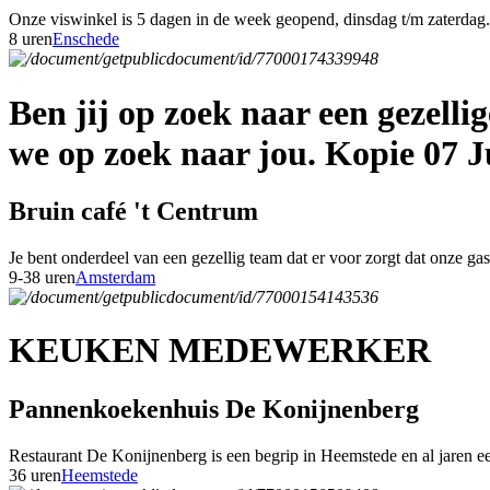
Onze viswinkel is 5 dagen in de week geopend, dinsdag t/m zaterdag. 
8 uren
Enschede
Ben jij op zoek naar een gezell
we op zoek naar jou. Kopie 07 J
Bruin café 't Centrum
Je bent onderdeel van een gezellig team dat er voor zorgt dat onze g
9-38 uren
Amsterdam
KEUKEN MEDEWERKER
Pannenkoekenhuis De Konijnenberg
Restaurant De Konijnenberg is een begrip in Heemstede en al jaren een
36 uren
Heemstede