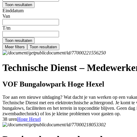
Toon resultaten
Einddatum
Van
T/m
Toon resultaten
Meer filters
Toon resultaten
Technische Dienst – Medewerker 
VOF Bungalowpark Hoge Hexel
Toe aan een nieuwe uitdaging? Wat dacht je van werken op een vakant
Technische Dienst met een elektrotechnische achtergrond. Je komt te w
bungalows, faciliteiten en het terrein in topconditie blijven. Geen dag 
zwembadtechniek) of los je kleine problemen voor gasten op.
38 uren
Hoge Hexel