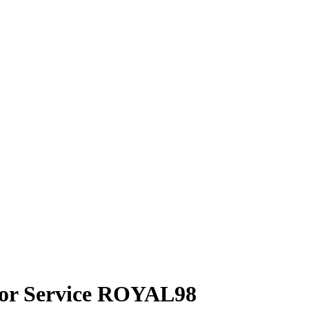
isor Service ROYAL98