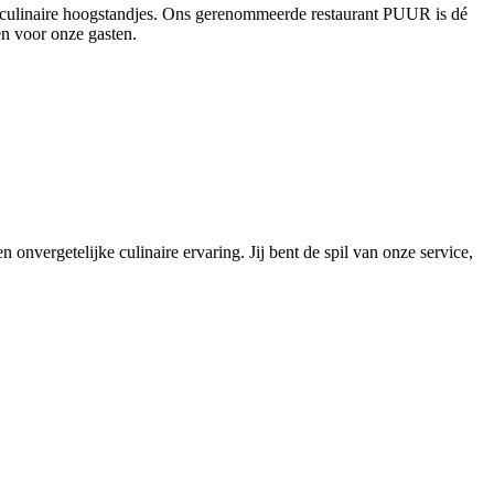
en culinaire hoogstandjes. Ons gerenommeerde restaurant PUUR is dé
en voor onze gasten.
 onvergetelijke culinaire ervaring. Jij bent de spil van onze service,