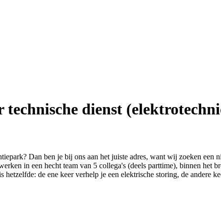
technische dienst (elektrotechni
iepark? Dan ben je bij ons aan het juiste adres, want wij zoeken een 
erken in een hecht team van 5 collega's (deels parttime), binnen het b
is hetzelfde: de ene keer verhelp je een elektrische storing, de andere k