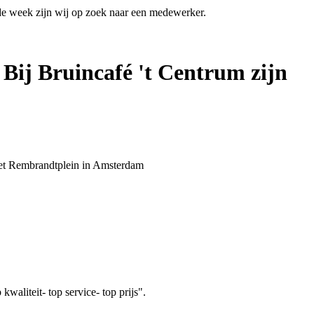
 de week zijn wij op zoek naar een medewerker.
 Bij Bruincafé 't Centrum zijn
 het Rembrandtplein in Amsterdam
aliteit- top service- top prijs".