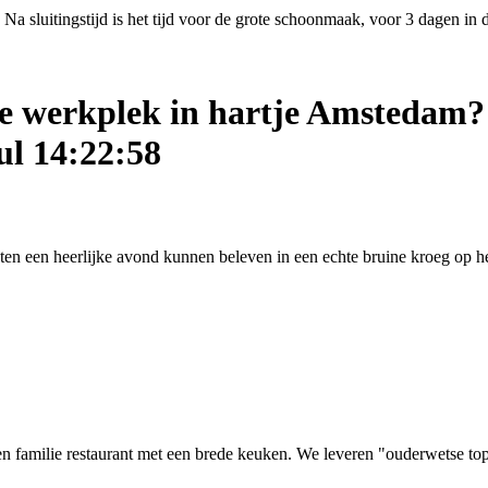
Na sluitingstijd is het tijd voor de grote schoonmaak, voor 3 dagen in
ige werkplek in hartje Amstedam?
ul 14:22:58
asten een heerlijke avond kunnen beleven in een echte bruine kroeg op
 familie restaurant met een brede keuken. We leveren "ouderwetse top kw