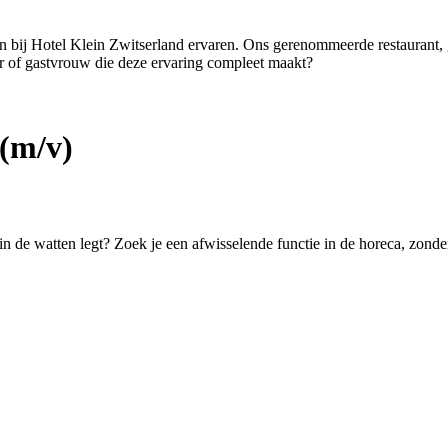
ten bij Hotel Klein Zwitserland ervaren. Ons gerenommeerde restaurant,
er of gastvrouw die deze ervaring compleet maakt?
(m/v)
 in de watten legt? Zoek je een afwisselende functie in de horeca, zond