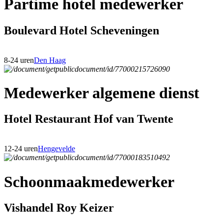
Partime hotel medewerker
Boulevard Hotel Scheveningen
8-24 uren
Den Haag
Medewerker algemene dienst
Hotel Restaurant Hof van Twente
12-24 uren
Hengevelde
Schoonmaakmedewerker
Vishandel Roy Keizer