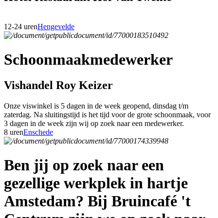
12-24 uren
Hengevelde
Schoonmaakmedewerker
Vishandel Roy Keizer
Onze viswinkel is 5 dagen in de week geopend, dinsdag t/m
zaterdag. Na sluitingstijd is het tijd voor de grote schoonmaak, voor
3 dagen in de week zijn wij op zoek naar een medewerker.
8 uren
Enschede
Ben jij op zoek naar een
gezellige werkplek in hartje
Amstedam? Bij Bruincafé 't