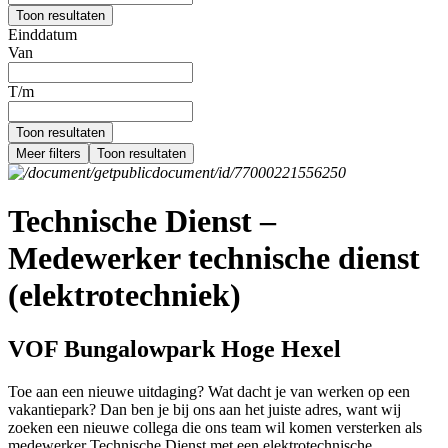
Toon resultaten
Einddatum
Van
T/m
Toon resultaten
Meer filters
Toon resultaten
Technische Dienst –
Medewerker technische dienst
(elektrotechniek)
VOF Bungalowpark Hoge Hexel
Toe aan een nieuwe uitdaging? Wat dacht je van werken op een
vakantiepark? Dan ben je bij ons aan het juiste adres, want wij
zoeken een nieuwe collega die ons team wil komen versterken als
medewerker Technische Dienst met een elektrotechnische