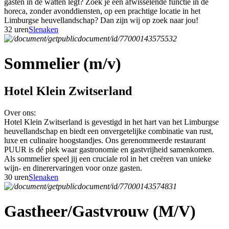
gasten in de watten legt? Zoek je een afwisselende functie in de
horeca, zonder avonddiensten, op een prachtige locatie in het
Limburgse heuvellandschap? Dan zijn wij op zoek naar jou!
32 uren
Slenaken
Sommelier (m/v)
Hotel Klein Zwitserland
Over ons:
Hotel Klein Zwitserland is gevestigd in het hart van het Limburgse
heuvellandschap en biedt een onvergetelijke combinatie van rust,
luxe en culinaire hoogstandjes. Ons gerenommeerde restaurant
PUUR is dé plek waar gastronomie en gastvrijheid samenkomen.
Als sommelier speel jij een cruciale rol in het creëren van unieke
wijn- en dinerervaringen voor onze gasten.
30 uren
Slenaken
Gastheer/Gastvrouw (M/V)