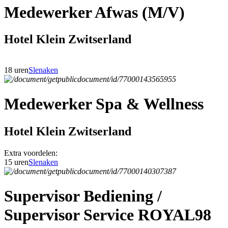
Medewerker Afwas (M/V)
Hotel Klein Zwitserland
18 uren
Slenaken
Medewerker Spa & Wellness
Hotel Klein Zwitserland
Extra voordelen:
15 uren
Slenaken
Supervisor Bediening /
Supervisor Service ROYAL98