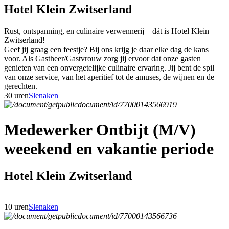
Hotel Klein Zwitserland
Rust, ontspanning, en culinaire verwennerij – dát is Hotel Klein
Zwitserland!
Geef jij graag een feestje? Bij ons krijg je daar elke dag de kans
voor. Als Gastheer/Gastvrouw zorg jij ervoor dat onze gasten
genieten van een onvergetelijke culinaire ervaring. Jij bent de spil
van onze service, van het aperitief tot de amuses, de wijnen en de
gerechten.
30 uren
Slenaken
Medewerker Ontbijt (M/V)
weeekend en vakantie periode
Hotel Klein Zwitserland
10 uren
Slenaken