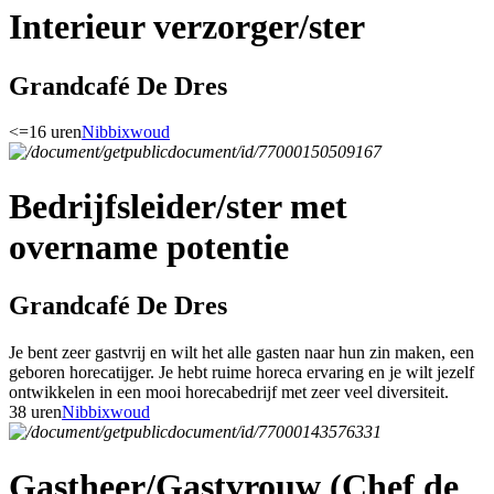
Interieur verzorger/ster
Grandcafé De Dres
<=16 uren
Nibbixwoud
Bedrijfsleider/ster met
overname potentie
Grandcafé De Dres
Je bent zeer gastvrij en wilt het alle gasten naar hun zin maken, een
geboren horecatijger. Je hebt ruime horeca ervaring en je wilt jezelf
ontwikkelen in een mooi horecabedrijf met zeer veel diversiteit.
38 uren
Nibbixwoud
Gastheer/Gastvrouw (Chef de