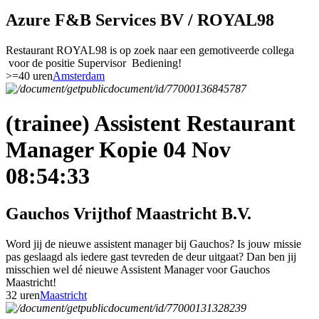
Azure F&B Services BV / ROYAL98
Restaurant ROYAL98 is op zoek naar een gemotiveerde collega
voor de positie Supervisor Bediening!
>=40 uren
Amsterdam
(trainee) Assistent Restaurant
Manager Kopie 04 Nov
08:54:33
Gauchos Vrijthof Maastricht B.V.
Word jij de nieuwe assistent manager bij Gauchos? Is jouw missie
pas geslaagd als iedere gast tevreden de deur uitgaat? Dan ben jij
misschien wel dé nieuwe Assistent Manager voor Gauchos
Maastricht!
32 uren
Maastricht