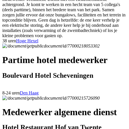
achtergrond. Je komt te werken in een hecht team van 5 collega's
(deels parttime), binnen het bredere team van het park. Samen
zorgen jullie ervoor dat onze bungalows, faciliteiten en het terrein in
topconditie blijven. Geen dag is hetzelfde: de ene keer verhelp je
een elektrische storing, de andere keer help je bij onderhoud aan
installaties (zoals verwarming of de zwembadtechniek) of los je
kleine problemen voor gasten op.
38 uren
Hoge Hexel
Partime hotel medewerker
Boulevard Hotel Scheveningen
8-24 uren
Den Haag
Medewerker algemene dienst
Hotel Restaurant Hof van Twente