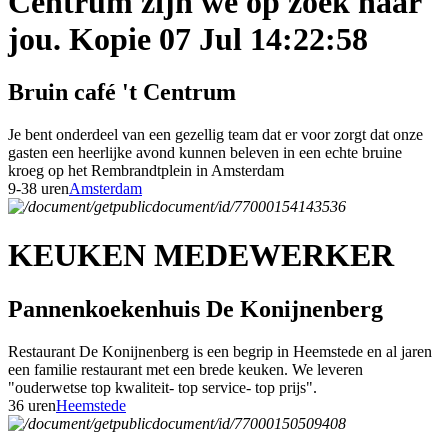
Centrum zijn we op zoek naar
jou. Kopie 07 Jul 14:22:58
Bruin café 't Centrum
Je bent onderdeel van een gezellig team dat er voor zorgt dat onze
gasten een heerlijke avond kunnen beleven in een echte bruine
kroeg op het Rembrandtplein in Amsterdam
9-38 uren
Amsterdam
KEUKEN MEDEWERKER
Pannenkoekenhuis De Konijnenberg
Restaurant De Konijnenberg is een begrip in Heemstede en al jaren
een familie restaurant met een brede keuken. We leveren
"ouderwetse top kwaliteit- top service- top prijs".
36 uren
Heemstede