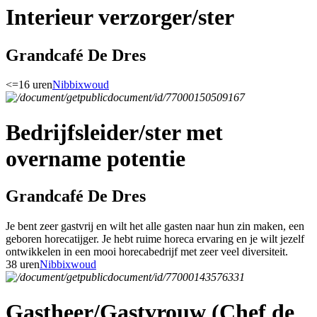
Interieur verzorger/ster
Grandcafé De Dres
<=16 uren
Nibbixwoud
Bedrijfsleider/ster met
overname potentie
Grandcafé De Dres
Je bent zeer gastvrij en wilt het alle gasten naar hun zin maken, een
geboren horecatijger. Je hebt ruime horeca ervaring en je wilt jezelf
ontwikkelen in een mooi horecabedrijf met zeer veel diversiteit.
38 uren
Nibbixwoud
Gastheer/Gastvrouw (Chef de