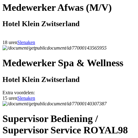
Medewerker Afwas (M/V)
Hotel Klein Zwitserland
18 uren
Slenaken
Medewerker Spa & Wellness
Hotel Klein Zwitserland
Extra voordelen:
15 uren
Slenaken
Supervisor Bediening /
Supervisor Service ROYAL98