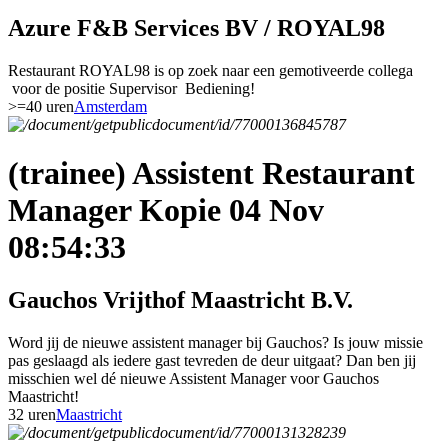
Azure F&B Services BV / ROYAL98
Restaurant ROYAL98 is op zoek naar een gemotiveerde collega
voor de positie Supervisor Bediening!
>=40 uren
Amsterdam
(trainee) Assistent Restaurant
Manager Kopie 04 Nov
08:54:33
Gauchos Vrijthof Maastricht B.V.
Word jij de nieuwe assistent manager bij Gauchos? Is jouw missie
pas geslaagd als iedere gast tevreden de deur uitgaat? Dan ben jij
misschien wel dé nieuwe Assistent Manager voor Gauchos
Maastricht!
32 uren
Maastricht