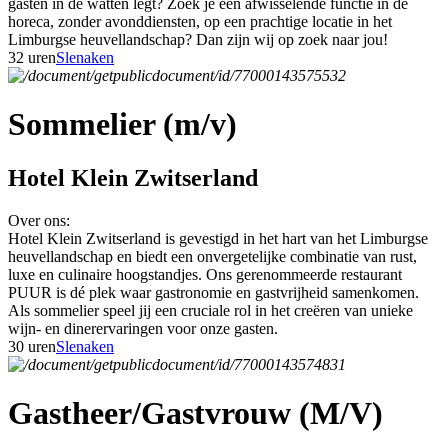
gasten in de watten legt? Zoek je een afwisselende functie in de
horeca, zonder avonddiensten, op een prachtige locatie in het
Limburgse heuvellandschap? Dan zijn wij op zoek naar jou!
32 uren
Slenaken
Sommelier (m/v)
Hotel Klein Zwitserland
Over ons:
Hotel Klein Zwitserland is gevestigd in het hart van het Limburgse
heuvellandschap en biedt een onvergetelijke combinatie van rust,
luxe en culinaire hoogstandjes. Ons gerenommeerde restaurant
PUUR is dé plek waar gastronomie en gastvrijheid samenkomen.
Als sommelier speel jij een cruciale rol in het creëren van unieke
wijn- en dinerervaringen voor onze gasten.
30 uren
Slenaken
Gastheer/Gastvrouw (M/V)