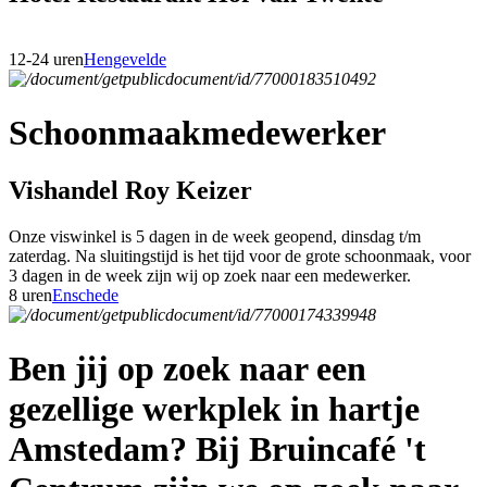
12-24 uren
Hengevelde
Schoonmaakmedewerker
Vishandel Roy Keizer
Onze viswinkel is 5 dagen in de week geopend, dinsdag t/m
zaterdag. Na sluitingstijd is het tijd voor de grote schoonmaak, voor
3 dagen in de week zijn wij op zoek naar een medewerker.
8 uren
Enschede
Ben jij op zoek naar een
gezellige werkplek in hartje
Amstedam? Bij Bruincafé 't