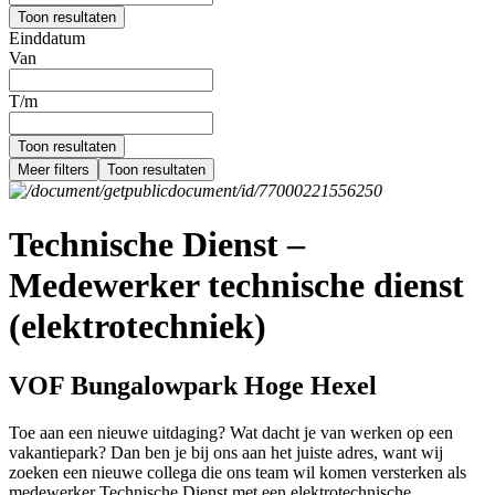
Toon resultaten
Einddatum
Van
T/m
Toon resultaten
Meer filters
Toon resultaten
Technische Dienst –
Medewerker technische dienst
(elektrotechniek)
VOF Bungalowpark Hoge Hexel
Toe aan een nieuwe uitdaging? Wat dacht je van werken op een
vakantiepark? Dan ben je bij ons aan het juiste adres, want wij
zoeken een nieuwe collega die ons team wil komen versterken als
medewerker Technische Dienst met een elektrotechnische