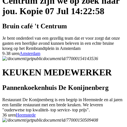
Centrum zijn we op zoek naar
jou. Kopie 07 Jul 14:22:58
Bruin café 't Centrum
Je bent onderdeel van een gezellig team dat er voor zorgt dat onze
gasten een heerlijke avond kunnen beleven in een echte bruine
kroeg op het Rembrandtplein in Amsterdam
9-38 uren
Amsterdam
KEUKEN MEDEWERKER
Pannenkoekenhuis De Konijnenberg
Restaurant De Konijnenberg is een begrip in Heemstede en al jaren
een familie restaurant met een brede keuken. We leveren
"ouderwetse top kwaliteit- top service- top prijs".
36 uren
Heemstede