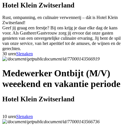
Hotel Klein Zwitserland
Rust, ontspanning, en culinaire verwennerij – dát is Hotel Klein
Zwitserland!
Geef jij graag een feestje? Bij ons krijg je daar elke dag de kans
voor. Als Gastheer/Gastvrouw zorg jij ervoor dat onze gasten
genieten van een onvergetelijke culinaire ervaring. Jij bent de spil
van onze service, van het aperitief tot de amuses, de wijnen en de
gerechten.
30 uren
Slenaken
Medewerker Ontbijt (M/V)
weeekend en vakantie periode
Hotel Klein Zwitserland
10 uren
Slenaken