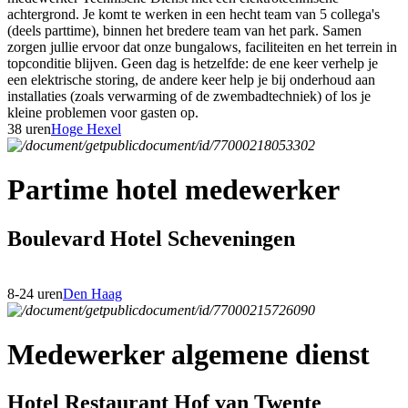
achtergrond. Je komt te werken in een hecht team van 5 collega's
(deels parttime), binnen het bredere team van het park. Samen
zorgen jullie ervoor dat onze bungalows, faciliteiten en het terrein in
topconditie blijven. Geen dag is hetzelfde: de ene keer verhelp je
een elektrische storing, de andere keer help je bij onderhoud aan
installaties (zoals verwarming of de zwembadtechniek) of los je
kleine problemen voor gasten op.
38 uren
Hoge Hexel
Partime hotel medewerker
Boulevard Hotel Scheveningen
8-24 uren
Den Haag
Medewerker algemene dienst
Hotel Restaurant Hof van Twente